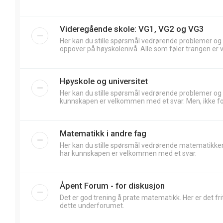
Videregående skole: VG1, VG2 og VG3
Her kan du stille spørsmål vedrørende problemer og
oppover på høyskolenivå. Alle som føler trangen er 
Høyskole og universitet
Her kan du stille spørsmål vedrørende problemer og
kunnskapen er velkommen med et svar. Men, ikke forv
Matematikk i andre fag
Her kan du stille spørsmål vedrørende matematikken
har kunnskapen er velkommen med et svar.
Åpent Forum - for diskusjon
Det er god trening å prate matematikk. Her er det frit
dette underforumet.