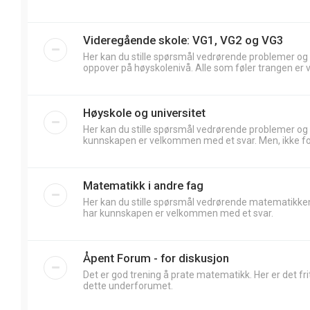
Videregående skole: VG1, VG2 og VG3
Her kan du stille spørsmål vedrørende problemer og
oppover på høyskolenivå. Alle som føler trangen er 
Høyskole og universitet
Her kan du stille spørsmål vedrørende problemer og
kunnskapen er velkommen med et svar. Men, ikke forv
Matematikk i andre fag
Her kan du stille spørsmål vedrørende matematikken
har kunnskapen er velkommen med et svar.
Åpent Forum - for diskusjon
Det er god trening å prate matematikk. Her er det frit
dette underforumet.