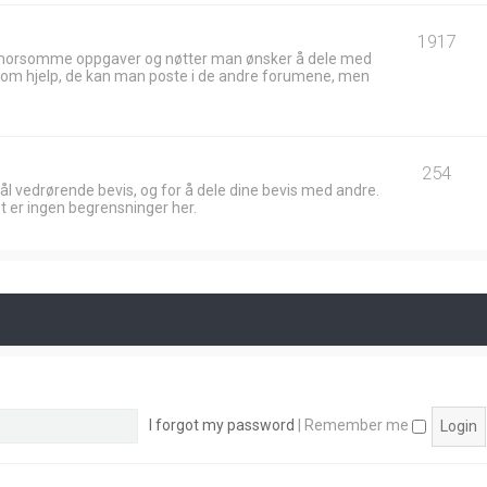
1917
 morsomme oppgaver og nøtter man ønsker å dele med
ik om hjelp, de kan man poste i de andre forumene, men
254
ål vedrørende bevis, og for å dele dine bevis med andre.
t er ingen begrensninger her.
I forgot my password
|
Remember me