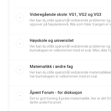
Videregående skole: VG1, VG2 og VG3
Her kan du stille spørsmål vedrørende problemer og
oppover på høyskolenivå. Alle som føler trangen er 
Høyskole og universitet
Her kan du stille spørsmål vedrørende problemer og
kunnskapen er velkommen med et svar. Men, ikke forv
Matematikk i andre fag
Her kan du stille spørsmål vedrørende matematikken
har kunnskapen er velkommen med et svar.
Åpent Forum - for diskusjon
Det er god trening å prate matematikk. Her er det frit
dette underforumet.