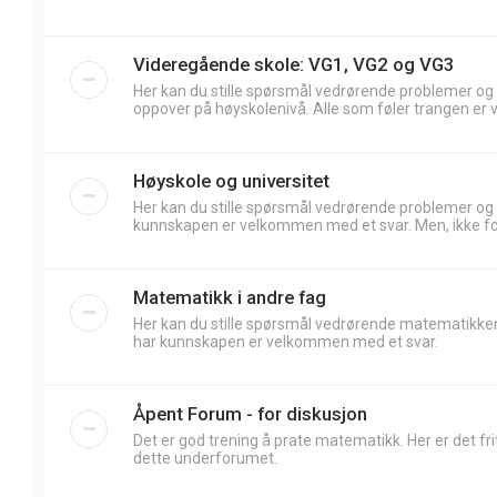
Videregående skole: VG1, VG2 og VG3
Her kan du stille spørsmål vedrørende problemer og
oppover på høyskolenivå. Alle som føler trangen er 
Høyskole og universitet
Her kan du stille spørsmål vedrørende problemer og
kunnskapen er velkommen med et svar. Men, ikke forv
Matematikk i andre fag
Her kan du stille spørsmål vedrørende matematikken
har kunnskapen er velkommen med et svar.
Åpent Forum - for diskusjon
Det er god trening å prate matematikk. Her er det frit
dette underforumet.