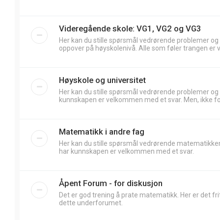
Videregående skole: VG1, VG2 og VG3
Her kan du stille spørsmål vedrørende problemer og
oppover på høyskolenivå. Alle som føler trangen er 
Høyskole og universitet
Her kan du stille spørsmål vedrørende problemer og
kunnskapen er velkommen med et svar. Men, ikke forv
Matematikk i andre fag
Her kan du stille spørsmål vedrørende matematikken
har kunnskapen er velkommen med et svar.
Åpent Forum - for diskusjon
Det er god trening å prate matematikk. Her er det frit
dette underforumet.