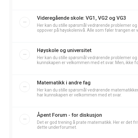
Videregående skole: VG1, VG2 og VG3
Her kan du stille spørsmål vedrørende problemer og
oppover på høyskolenivå. Alle som føler trangen er 
Høyskole og universitet
Her kan du stille spørsmål vedrørende problemer og
kunnskapen er velkommen med et svar. Men, ikke forv
Matematikk i andre fag
Her kan du stille spørsmål vedrørende matematikken
har kunnskapen er velkommen med et svar.
Åpent Forum - for diskusjon
Det er god trening å prate matematikk. Her er det frit
dette underforumet.