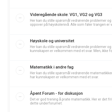
Videregående skole: VG1, VG2 og VG3
Her kan du stille spørsmål vedrørende problemer og
oppover på høyskolenivå. Alle som føler trangen er 
Høyskole og universitet
Her kan du stille spørsmål vedrørende problemer og
kunnskapen er velkommen med et svar. Men, ikke forv
Matematikk i andre fag
Her kan du stille spørsmål vedrørende matematikken
har kunnskapen er velkommen med et svar.
Åpent Forum - for diskusjon
Det er god trening å prate matematikk. Her er det frit
dette underforumet.