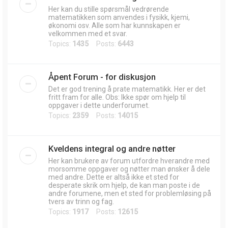
Her kan du stille spørsmål vedrørende
matematikken som anvendes i fysikk, kjemi,
økonomi osv. Alle som har kunnskapen er
velkommen med et svar.
Topics:
1435
Posts:
6443
Åpent Forum - for diskusjon
Det er god trening å prate matematikk. Her er det
fritt fram for alle. Obs: Ikke spør om hjelp til
oppgaver i dette underforumet.
Topics:
2359
Posts:
14015
Kveldens integral og andre nøtter
Her kan brukere av forum utfordre hverandre med
morsomme oppgaver og nøtter man ønsker å dele
med andre. Dette er altså ikke et sted for
desperate skrik om hjelp, de kan man poste i de
andre forumene, men et sted for problemløsing på
tvers av trinn og fag.
Topics:
1917
Posts:
12615