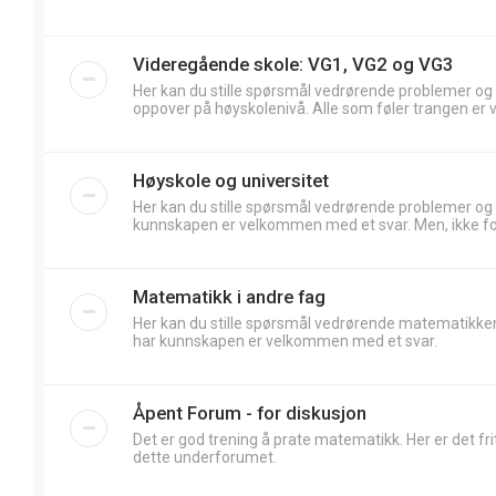
Videregående skole: VG1, VG2 og VG3
Her kan du stille spørsmål vedrørende problemer og
oppover på høyskolenivå. Alle som føler trangen er 
Høyskole og universitet
Her kan du stille spørsmål vedrørende problemer og
kunnskapen er velkommen med et svar. Men, ikke forv
Matematikk i andre fag
Her kan du stille spørsmål vedrørende matematikken
har kunnskapen er velkommen med et svar.
Åpent Forum - for diskusjon
Det er god trening å prate matematikk. Her er det frit
dette underforumet.