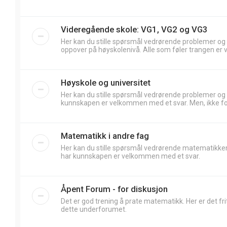
Videregående skole: VG1, VG2 og VG3
Her kan du stille spørsmål vedrørende problemer og
oppover på høyskolenivå. Alle som føler trangen er 
Høyskole og universitet
Her kan du stille spørsmål vedrørende problemer og
kunnskapen er velkommen med et svar. Men, ikke forv
Matematikk i andre fag
Her kan du stille spørsmål vedrørende matematikken
har kunnskapen er velkommen med et svar.
Åpent Forum - for diskusjon
Det er god trening å prate matematikk. Her er det frit
dette underforumet.