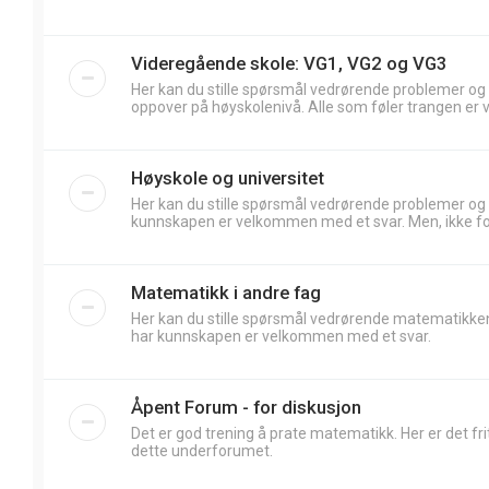
Videregående skole: VG1, VG2 og VG3
Her kan du stille spørsmål vedrørende problemer og
oppover på høyskolenivå. Alle som føler trangen er 
Høyskole og universitet
Her kan du stille spørsmål vedrørende problemer og
kunnskapen er velkommen med et svar. Men, ikke forv
Matematikk i andre fag
Her kan du stille spørsmål vedrørende matematikken
har kunnskapen er velkommen med et svar.
Åpent Forum - for diskusjon
Det er god trening å prate matematikk. Her er det frit
dette underforumet.