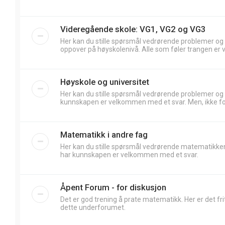
Videregående skole: VG1, VG2 og VG3
Her kan du stille spørsmål vedrørende problemer og
oppover på høyskolenivå. Alle som føler trangen er 
Høyskole og universitet
Her kan du stille spørsmål vedrørende problemer og
kunnskapen er velkommen med et svar. Men, ikke forv
Matematikk i andre fag
Her kan du stille spørsmål vedrørende matematikken
har kunnskapen er velkommen med et svar.
Åpent Forum - for diskusjon
Det er god trening å prate matematikk. Her er det frit
dette underforumet.