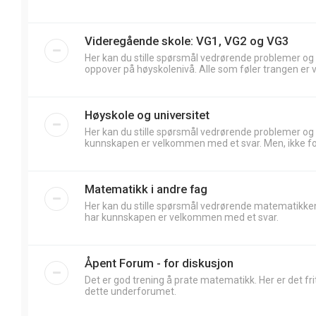
Videregående skole: VG1, VG2 og VG3
Her kan du stille spørsmål vedrørende problemer og
oppover på høyskolenivå. Alle som føler trangen er 
Høyskole og universitet
Her kan du stille spørsmål vedrørende problemer og
kunnskapen er velkommen med et svar. Men, ikke forv
Matematikk i andre fag
Her kan du stille spørsmål vedrørende matematikken
har kunnskapen er velkommen med et svar.
Åpent Forum - for diskusjon
Det er god trening å prate matematikk. Her er det frit
dette underforumet.