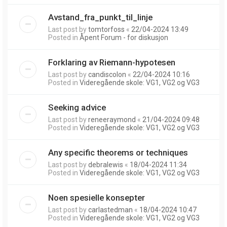
Avstand_fra_punkt_til_linje
Last post by
tomtorfoss
«
22/04-2024 13:49
Posted in
Åpent Forum - for diskusjon
Forklaring av Riemann-hypotesen
Last post by
candiscolon
«
22/04-2024 10:16
Posted in
Videregående skole: VG1, VG2 og VG3
Seeking advice
Last post by
reneeraymond
«
21/04-2024 09:48
Posted in
Videregående skole: VG1, VG2 og VG3
Any specific theorems or techniques
Last post by
debralewis
«
18/04-2024 11:34
Posted in
Videregående skole: VG1, VG2 og VG3
Noen spesielle konsepter
Last post by
carlastedman
«
18/04-2024 10:47
Posted in
Videregående skole: VG1, VG2 og VG3