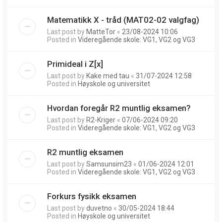
Matematikk X - tråd (MAT02-02 valgfag)
Last post by
MatteTor
«
23/08-2024 10:06
Posted in
Videregående skole: VG1, VG2 og VG3
Primideal i Z[x]
Last post by
Kake med tau
«
31/07-2024 12:58
Posted in
Høyskole og universitet
Hvordan foregår R2 muntlig eksamen?
Last post by
R2-Kriger
«
07/06-2024 09:20
Posted in
Videregående skole: VG1, VG2 og VG3
R2 muntlig eksamen
Last post by
Samsunsim23
«
01/06-2024 12:01
Posted in
Videregående skole: VG1, VG2 og VG3
Forkurs fysikk eksamen
Last post by
duvetno
«
30/05-2024 18:44
Posted in
Høyskole og universitet