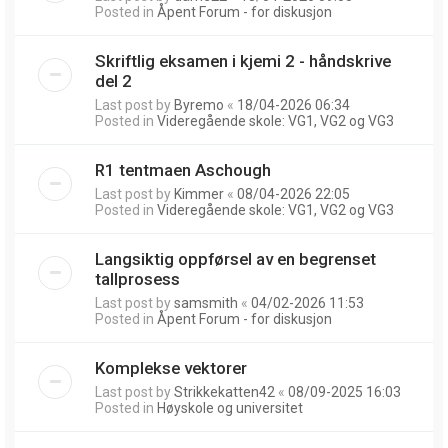
Posted in
Åpent Forum - for diskusjon
Skriftlig eksamen i kjemi 2 - håndskrive
del 2
Last post by
Byremo
«
18/04-2026 06:34
Posted in
Videregående skole: VG1, VG2 og VG3
R1 tentmaen Aschough
Last post by
Kimmer
«
08/04-2026 22:05
Posted in
Videregående skole: VG1, VG2 og VG3
Langsiktig oppførsel av en begrenset
tallprosess
Last post by
samsmith
«
04/02-2026 11:53
Posted in
Åpent Forum - for diskusjon
Komplekse vektorer
Last post by
Strikkekatten42
«
08/09-2025 16:03
Posted in
Høyskole og universitet