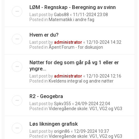
LØM - Regnskap - Beregning av svinn
Last post by
Gabs88
«
11/11-2024 23:08
Posted in
Matematikk i andre fag
Hvem er du?
Last post by
administrator
«
12/10-2024 14:32
Posted in
Åpent Forum - for diskusjon
Nøtter for deg som går på vg 1 eller er
yngre...
Last post by
administrator
«
12/10-2024 12:16
Posted in
Kveldens integral og andre nøtter
R2 - Geogebra
Last post by
Spkv355
«
24/09-2024 22:04
Posted in
Videregående skole: VG1, VG2 og VG3
Løs likningen grafisk
Last post by
origin86
«
12/09-2024 10:37
Posted in
Videregående skole: VG1, VG2 og VG3