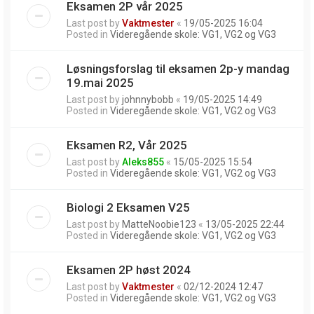
Eksamen 2P vår 2025
Last post by
Vaktmester
«
19/05-2025 16:04
Posted in
Videregående skole: VG1, VG2 og VG3
Løsningsforslag til eksamen 2p-y mandag
19.mai 2025
Last post by
johnnybobb
«
19/05-2025 14:49
Posted in
Videregående skole: VG1, VG2 og VG3
Eksamen R2, Vår 2025
Last post by
Aleks855
«
15/05-2025 15:54
Posted in
Videregående skole: VG1, VG2 og VG3
Biologi 2 Eksamen V25
Last post by
MatteNoobie123
«
13/05-2025 22:44
Posted in
Videregående skole: VG1, VG2 og VG3
Eksamen 2P høst 2024
Last post by
Vaktmester
«
02/12-2024 12:47
Posted in
Videregående skole: VG1, VG2 og VG3