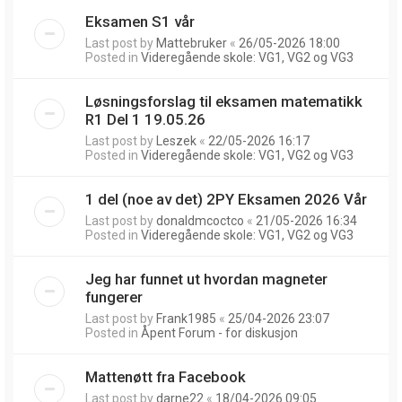
Eksamen S1 vår
Last post by
Mattebruker
«
26/05-2026 18:00
Posted in
Videregående skole: VG1, VG2 og VG3
Løsningsforslag til eksamen matematikk
R1 Del 1 19.05.26
Last post by
Leszek
«
22/05-2026 16:17
Posted in
Videregående skole: VG1, VG2 og VG3
1 del (noe av det) 2PY Eksamen 2026 Vår
Last post by
donaldmcoctco
«
21/05-2026 16:34
Posted in
Videregående skole: VG1, VG2 og VG3
Jeg har funnet ut hvordan magneter
fungerer
Last post by
Frank1985
«
25/04-2026 23:07
Posted in
Åpent Forum - for diskusjon
Mattenøtt fra Facebook
Last post by
darne22
«
18/04-2026 09:05