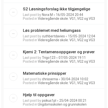
S2 Løsningsforslag ikke tilgjengelige
Last post by
Nora M
«
16/05-2024 20:44
Posted in
Videregående skole: VG1, VG2 og VG3
Løs problemet med heliumgass
Last post by
cuthbertdavies
«
15/05-2024 12:04
Posted in
Videregående skole: VG1, VG2 og VG3
Kjemi 2: Tentamensoppgaver og prøver
Last post by
Trigo123
«
07/05-2024 19:11
Posted in
Videregående skole: VG1, VG2 og VG3
Matematiske prinsipper
Last post by
chrisserna
«
30/04-2024 10:02
Posted in
Videregående skole: VG1, VG2 og VG3
Hjelp til oppgaver
Last post by
psikus1pl
«
25/04-2024 00:21
Posted in
Ungdomsskolen og grunnskolen