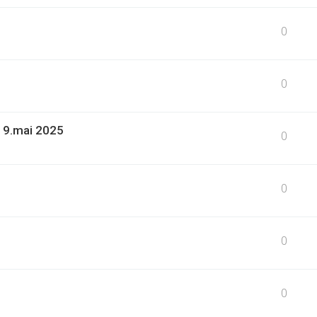
0
0
19.mai 2025
0
0
0
0