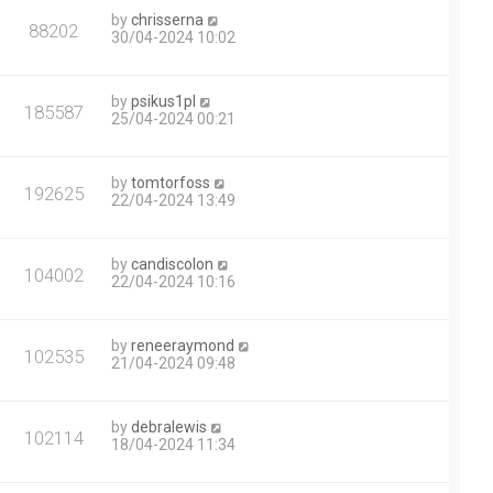
by
chrisserna
88202
30/04-2024 10:02
by
psikus1pl
185587
25/04-2024 00:21
by
tomtorfoss
192625
22/04-2024 13:49
by
candiscolon
104002
22/04-2024 10:16
by
reneeraymond
102535
21/04-2024 09:48
by
debralewis
102114
18/04-2024 11:34