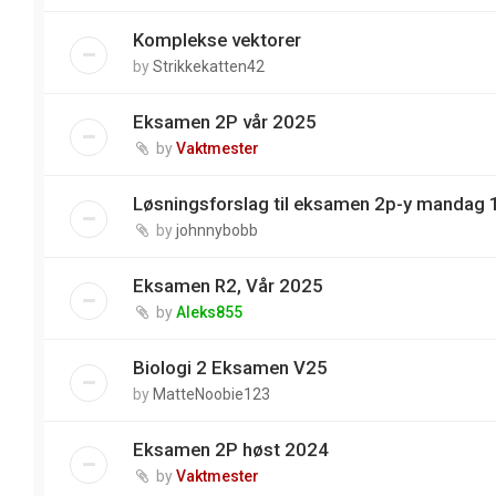
Komplekse vektorer
by
Strikkekatten42
Eksamen 2P vår 2025
by
Vaktmester
Løsningsforslag til eksamen 2p-y mandag 
by
johnnybobb
Eksamen R2, Vår 2025
by
Aleks855
Biologi 2 Eksamen V25
by
MatteNoobie123
Eksamen 2P høst 2024
by
Vaktmester