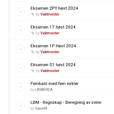
Eksamen 2PY høst 2024
by
Vaktmester
Eksamen 1T høst 2024
by
Vaktmester
Eksamen 1P Høst 2024
by
Vaktmester
Eksamen S1 høst 2024
by
Vaktmester
Femkant med fem sirkler
by
LAMBRIDA
LØM - Regnskap - Beregning av svinn
by
Gabs88