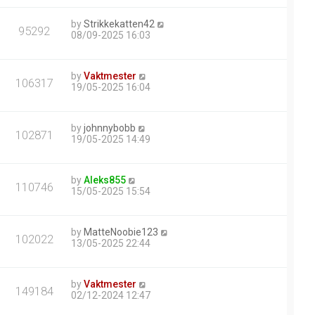
by
Strikkekatten42
95292
08/09-2025 16:03
by
Vaktmester
106317
19/05-2025 16:04
by
johnnybobb
102871
19/05-2025 14:49
by
Aleks855
110746
15/05-2025 15:54
by
MatteNoobie123
102022
13/05-2025 22:44
by
Vaktmester
149184
02/12-2024 12:47