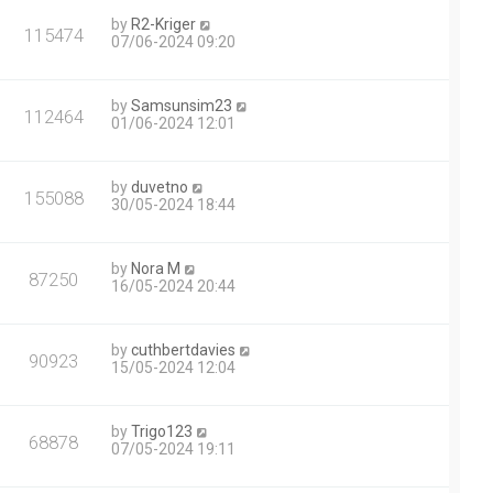
by
R2-Kriger
115474
07/06-2024 09:20
by
Samsunsim23
112464
01/06-2024 12:01
by
duvetno
155088
30/05-2024 18:44
by
Nora M
87250
16/05-2024 20:44
by
cuthbertdavies
90923
15/05-2024 12:04
by
Trigo123
68878
07/05-2024 19:11