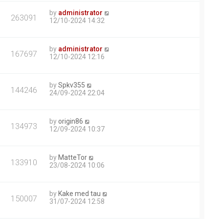
by
administrator
263091
12/10-2024 14:32
by
administrator
167697
12/10-2024 12:16
by
Spkv355
144246
24/09-2024 22:04
by
origin86
134973
12/09-2024 10:37
by
MatteTor
133910
23/08-2024 10:06
by
Kake med tau
150007
31/07-2024 12:58