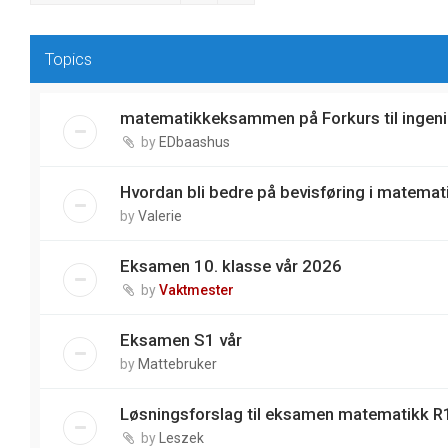
Topics
matematikkeksammen på Forkurs til ingeni
by
EDbaashus
Hvordan bli bedre på bevisføring i matemat
by
Valerie
Eksamen 10. klasse vår 2026
by
Vaktmester
Eksamen S1 vår
by
Mattebruker
Løsningsforslag til eksamen matematikk R1
by
Leszek