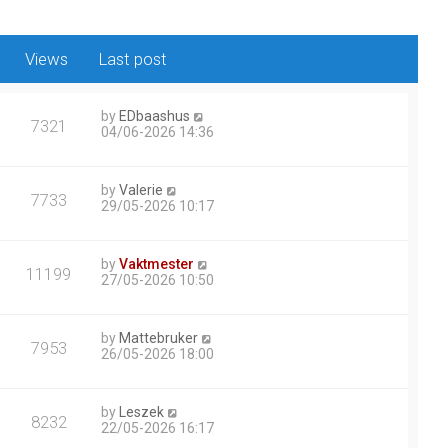
Views
Last post
by
EDbaashus
7321
04/06-2026 14:36
by
Valerie
7733
29/05-2026 10:17
by
Vaktmester
11199
27/05-2026 10:50
by
Mattebruker
7953
26/05-2026 18:00
by
Leszek
8232
22/05-2026 16:17