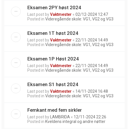
Eksamen 2PY høst 2024
Last post by
Vaktmester
«
02/12-2024 12:47
Posted in
Videregående skole: VG1, VG2 og VG3
Eksamen 1T høst 2024
Last post by
Vaktmester
«
22/11-2024 14:49
Posted in
Videregående skole: VG1, VG2 og VG3
Eksamen 1P Høst 2024
Last post by
Vaktmester
«
22/11-2024 14:49
Posted in
Videregående skole: VG1, VG2 og VG3
Eksamen S1 høst 2024
Last post by
Vaktmester
«
14/11-2024 16:48
Posted in
Videregående skole: VG1, VG2 og VG3
Femkant med fem sirkler
Last post by
LAMBRIDA
«
12/11-2024 22:26
Posted in
Kveldens integral og andre nøtter