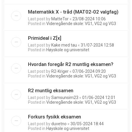
Matematikk X - tråd (MAT02-02 valgfag)
Last post by
MatteTor
«
23/08-2024 10:06
Posted in
Videregående skole: VG1, VG2 og VG3
Primideal i Z[x]
Last post by
Kake med tau
«
31/07-2024 12:58
Posted in
Høyskole og universitet
Hvordan foregår R2 muntlig eksamen?
Last post by
R2-Kriger
«
07/06-2024 09:20
Posted in
Videregående skole: VG1, VG2 og VG3
R2 muntlig eksamen
Last post by
Samsunsim23
«
01/06-2024 12:01
Posted in
Videregående skole: VG1, VG2 og VG3
Forkurs fysikk eksamen
Last post by
duvetno
«
30/05-2024 18:44
Posted in
Høyskole og universitet