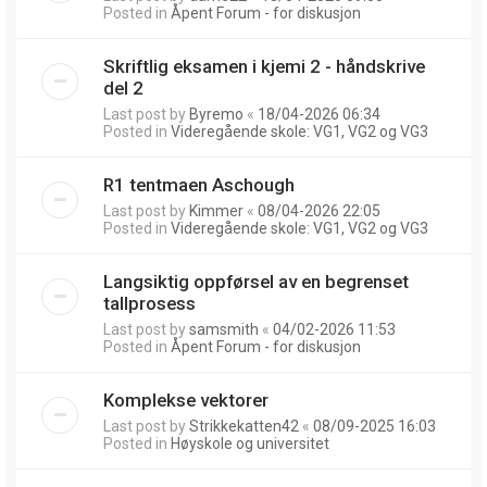
Posted in
Åpent Forum - for diskusjon
Skriftlig eksamen i kjemi 2 - håndskrive
del 2
Last post by
Byremo
«
18/04-2026 06:34
Posted in
Videregående skole: VG1, VG2 og VG3
R1 tentmaen Aschough
Last post by
Kimmer
«
08/04-2026 22:05
Posted in
Videregående skole: VG1, VG2 og VG3
Langsiktig oppførsel av en begrenset
tallprosess
Last post by
samsmith
«
04/02-2026 11:53
Posted in
Åpent Forum - for diskusjon
Komplekse vektorer
Last post by
Strikkekatten42
«
08/09-2025 16:03
Posted in
Høyskole og universitet