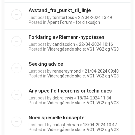
Avstand_fra_punkt_til_linje
Last post by
tomtorfoss
«
22/04-2024 13:49
Posted in
Åpent Forum - for diskusjon
Forklaring av Riemann-hypotesen
Last post by
candiscolon
«
22/04-2024 10:16
Posted in
Videregående skole: VG1, VG2 og VG3
Seeking advice
Last post by
reneeraymond
«
21/04-2024 09:48
Posted in
Videregående skole: VG1, VG2 og VG3
Any specific theorems or techniques
Last post by
debralewis
«
18/04-2024 11:34
Posted in
Videregående skole: VG1, VG2 og VG3
Noen spesielle konsepter
Last post by
carlastedman
«
18/04-2024 10:47
Posted in
Videregående skole: VG1, VG2 og VG3