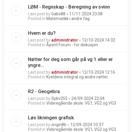
LØM - Regnskap - Beregning av svinn
Last post by
Gabs88
«
11/11-2024 23:08
Posted in
Matematikk i andre fag
Hvem er du?
Last post by
administrator
«
12/10-2024 14:32
Posted in
Åpent Forum - for diskusjon
Nøtter for deg som går på vg 1 eller er
yngre...
Last post by
administrator
«
12/10-2024 12:16
Posted in
Kveldens integral og andre nøtter
R2 - Geogebra
Last post by
Spkv355
«
24/09-2024 22:04
Posted in
Videregående skole: VG1, VG2 og VG3
Løs likningen grafisk
Last post by
origin86
«
12/09-2024 10:37
Posted in
Videregående skole: VG1, VG2 og VG3