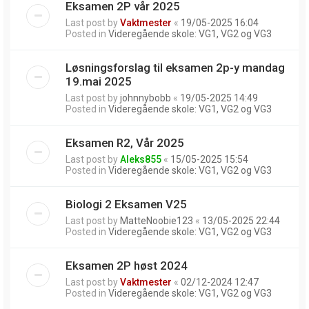
Eksamen 2P vår 2025
Last post by
Vaktmester
«
19/05-2025 16:04
Posted in
Videregående skole: VG1, VG2 og VG3
Løsningsforslag til eksamen 2p-y mandag
19.mai 2025
Last post by
johnnybobb
«
19/05-2025 14:49
Posted in
Videregående skole: VG1, VG2 og VG3
Eksamen R2, Vår 2025
Last post by
Aleks855
«
15/05-2025 15:54
Posted in
Videregående skole: VG1, VG2 og VG3
Biologi 2 Eksamen V25
Last post by
MatteNoobie123
«
13/05-2025 22:44
Posted in
Videregående skole: VG1, VG2 og VG3
Eksamen 2P høst 2024
Last post by
Vaktmester
«
02/12-2024 12:47
Posted in
Videregående skole: VG1, VG2 og VG3