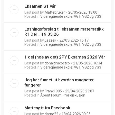
Eksamen S1 vår
Last post by
Mattebruker
«
26/05-2026 18:00
Posted in
Videregående skole: VG1, VG2 og VG3
Løsningsforslag til eksamen matematikk
R1 Del 1 19.05.26
Last post by
Leszek
«
22/05-2026 16:17
Posted in
Videregående skole: VG1, VG2 og VG3
1 del (noe av det) 2PY Eksamen 2026 Vår
Last post by
donaldmcoctco
«
21/05-2026 16:34
Posted in
Videregående skole: VG1, VG2 og VG3
Jeg har funnet ut hvordan magneter
fungerer
Last post by
Frank1985
«
25/04-2026 23:07
Posted in
Åpent Forum - for diskusjon
Mattenøtt fra Facebook
Last post by
darne22
«
18/04-2026 09:05