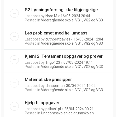
S2 Løsningsforslag ikke tilgjengelige
Last post by
Nora M
«
16/05-2024 20:44
Posted in
Videregående skole: VG1, VG2 og VG3
Løs problemet med heliumgass
Last post by
cuthbertdavies
«
15/05-2024 12:04
Posted in
Videregående skole: VG1, VG2 og VG3
Kjemi 2: Tentamensoppgaver og prøver
Last post by
Trigo123
«
07/05-2024 19:11
Posted in
Videregående skole: VG1, VG2 og VG3
Matematiske prinsipper
Last post by
chrisserna
«
30/04-2024 10:02
Posted in
Videregående skole: VG1, VG2 og VG3
Hjelp til oppgaver
Last post by
psikus1pl
«
25/04-2024 00:21
Posted in
Ungdomsskolen og grunnskolen