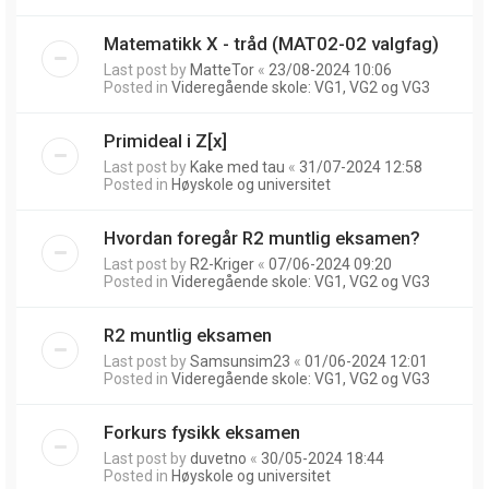
Matematikk X - tråd (MAT02-02 valgfag)
Last post by
MatteTor
«
23/08-2024 10:06
Posted in
Videregående skole: VG1, VG2 og VG3
Primideal i Z[x]
Last post by
Kake med tau
«
31/07-2024 12:58
Posted in
Høyskole og universitet
Hvordan foregår R2 muntlig eksamen?
Last post by
R2-Kriger
«
07/06-2024 09:20
Posted in
Videregående skole: VG1, VG2 og VG3
R2 muntlig eksamen
Last post by
Samsunsim23
«
01/06-2024 12:01
Posted in
Videregående skole: VG1, VG2 og VG3
Forkurs fysikk eksamen
Last post by
duvetno
«
30/05-2024 18:44
Posted in
Høyskole og universitet