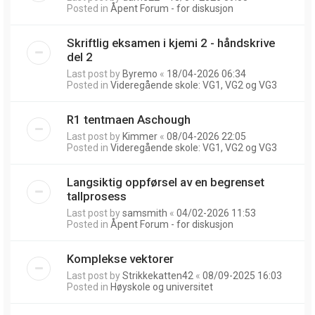
Posted in
Åpent Forum - for diskusjon
Skriftlig eksamen i kjemi 2 - håndskrive
del 2
Last post by
Byremo
«
18/04-2026 06:34
Posted in
Videregående skole: VG1, VG2 og VG3
R1 tentmaen Aschough
Last post by
Kimmer
«
08/04-2026 22:05
Posted in
Videregående skole: VG1, VG2 og VG3
Langsiktig oppførsel av en begrenset
tallprosess
Last post by
samsmith
«
04/02-2026 11:53
Posted in
Åpent Forum - for diskusjon
Komplekse vektorer
Last post by
Strikkekatten42
«
08/09-2025 16:03
Posted in
Høyskole og universitet