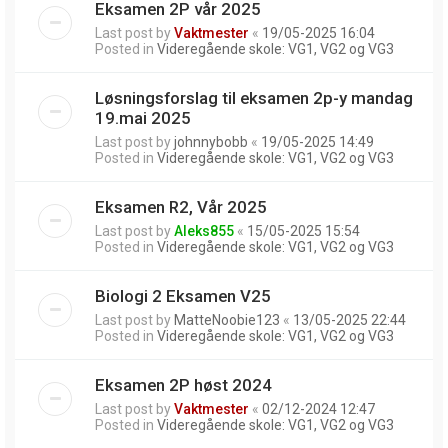
Eksamen 2P vår 2025
Last post by
Vaktmester
«
19/05-2025 16:04
Posted in
Videregående skole: VG1, VG2 og VG3
Løsningsforslag til eksamen 2p-y mandag
19.mai 2025
Last post by
johnnybobb
«
19/05-2025 14:49
Posted in
Videregående skole: VG1, VG2 og VG3
Eksamen R2, Vår 2025
Last post by
Aleks855
«
15/05-2025 15:54
Posted in
Videregående skole: VG1, VG2 og VG3
Biologi 2 Eksamen V25
Last post by
MatteNoobie123
«
13/05-2025 22:44
Posted in
Videregående skole: VG1, VG2 og VG3
Eksamen 2P høst 2024
Last post by
Vaktmester
«
02/12-2024 12:47
Posted in
Videregående skole: VG1, VG2 og VG3