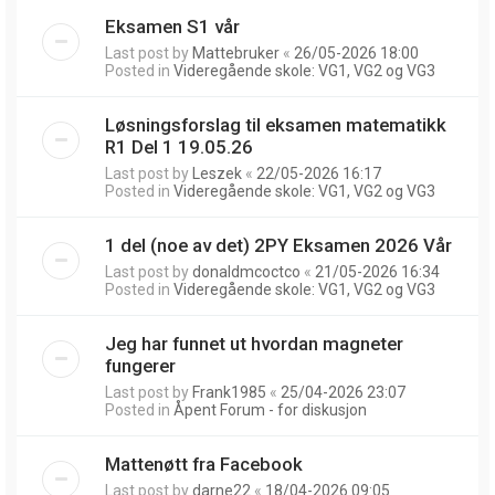
Eksamen S1 vår
Last post by
Mattebruker
«
26/05-2026 18:00
Posted in
Videregående skole: VG1, VG2 og VG3
Løsningsforslag til eksamen matematikk
R1 Del 1 19.05.26
Last post by
Leszek
«
22/05-2026 16:17
Posted in
Videregående skole: VG1, VG2 og VG3
1 del (noe av det) 2PY Eksamen 2026 Vår
Last post by
donaldmcoctco
«
21/05-2026 16:34
Posted in
Videregående skole: VG1, VG2 og VG3
Jeg har funnet ut hvordan magneter
fungerer
Last post by
Frank1985
«
25/04-2026 23:07
Posted in
Åpent Forum - for diskusjon
Mattenøtt fra Facebook
Last post by
darne22
«
18/04-2026 09:05