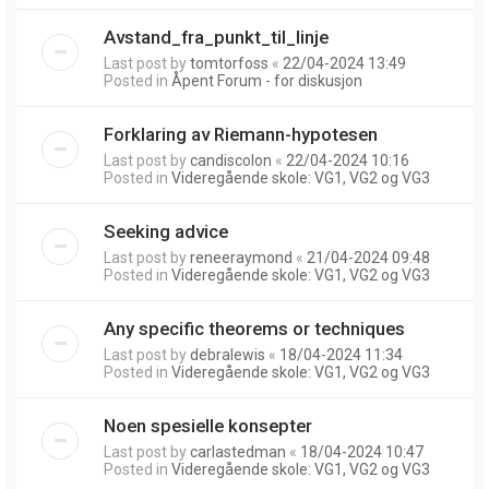
Avstand_fra_punkt_til_linje
Last post by
tomtorfoss
«
22/04-2024 13:49
Posted in
Åpent Forum - for diskusjon
Forklaring av Riemann-hypotesen
Last post by
candiscolon
«
22/04-2024 10:16
Posted in
Videregående skole: VG1, VG2 og VG3
Seeking advice
Last post by
reneeraymond
«
21/04-2024 09:48
Posted in
Videregående skole: VG1, VG2 og VG3
Any specific theorems or techniques
Last post by
debralewis
«
18/04-2024 11:34
Posted in
Videregående skole: VG1, VG2 og VG3
Noen spesielle konsepter
Last post by
carlastedman
«
18/04-2024 10:47
Posted in
Videregående skole: VG1, VG2 og VG3