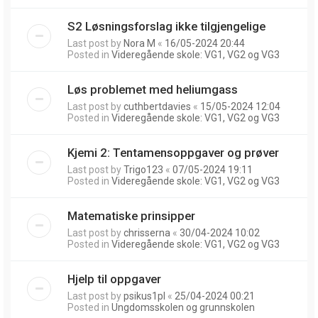
S2 Løsningsforslag ikke tilgjengelige
Last post by
Nora M
«
16/05-2024 20:44
Posted in
Videregående skole: VG1, VG2 og VG3
Løs problemet med heliumgass
Last post by
cuthbertdavies
«
15/05-2024 12:04
Posted in
Videregående skole: VG1, VG2 og VG3
Kjemi 2: Tentamensoppgaver og prøver
Last post by
Trigo123
«
07/05-2024 19:11
Posted in
Videregående skole: VG1, VG2 og VG3
Matematiske prinsipper
Last post by
chrisserna
«
30/04-2024 10:02
Posted in
Videregående skole: VG1, VG2 og VG3
Hjelp til oppgaver
Last post by
psikus1pl
«
25/04-2024 00:21
Posted in
Ungdomsskolen og grunnskolen