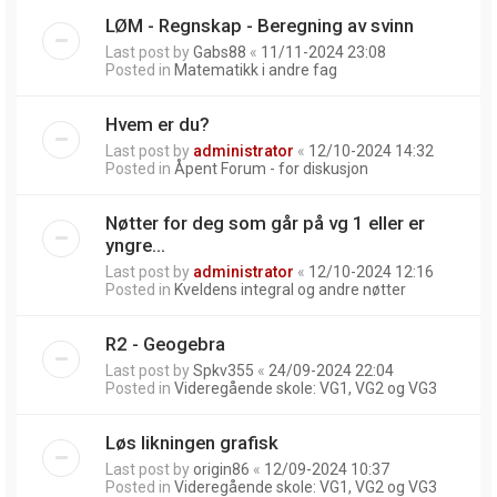
LØM - Regnskap - Beregning av svinn
Last post by
Gabs88
«
11/11-2024 23:08
Posted in
Matematikk i andre fag
Hvem er du?
Last post by
administrator
«
12/10-2024 14:32
Posted in
Åpent Forum - for diskusjon
Nøtter for deg som går på vg 1 eller er
yngre...
Last post by
administrator
«
12/10-2024 12:16
Posted in
Kveldens integral og andre nøtter
R2 - Geogebra
Last post by
Spkv355
«
24/09-2024 22:04
Posted in
Videregående skole: VG1, VG2 og VG3
Løs likningen grafisk
Last post by
origin86
«
12/09-2024 10:37
Posted in
Videregående skole: VG1, VG2 og VG3