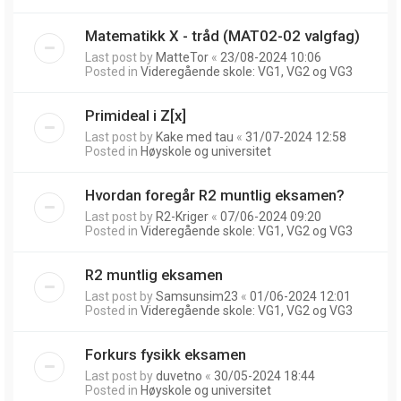
Matematikk X - tråd (MAT02-02 valgfag)
Last post by
MatteTor
«
23/08-2024 10:06
Posted in
Videregående skole: VG1, VG2 og VG3
Primideal i Z[x]
Last post by
Kake med tau
«
31/07-2024 12:58
Posted in
Høyskole og universitet
Hvordan foregår R2 muntlig eksamen?
Last post by
R2-Kriger
«
07/06-2024 09:20
Posted in
Videregående skole: VG1, VG2 og VG3
R2 muntlig eksamen
Last post by
Samsunsim23
«
01/06-2024 12:01
Posted in
Videregående skole: VG1, VG2 og VG3
Forkurs fysikk eksamen
Last post by
duvetno
«
30/05-2024 18:44
Posted in
Høyskole og universitet