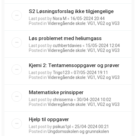
S2 Løsningsforslag ikke tilgjengelige
Last post by
Nora M
«
16/05-2024 20:44
Posted in
Videregående skole: VG1, VG2 og VG3
Løs problemet med heliumgass
Last post by
cuthbertdavies
«
15/05-2024 12:04
Posted in
Videregående skole: VG1, VG2 og VG3
Kjemi 2: Tentamensoppgaver og prøver
Last post by
Trigo123
«
07/05-2024 19:11
Posted in
Videregående skole: VG1, VG2 og VG3
Matematiske prinsipper
Last post by
chrisserna
«
30/04-2024 10:02
Posted in
Videregående skole: VG1, VG2 og VG3
Hjelp til oppgaver
Last post by
psikus1pl
«
25/04-2024 00:21
Posted in
Ungdomsskolen og grunnskolen