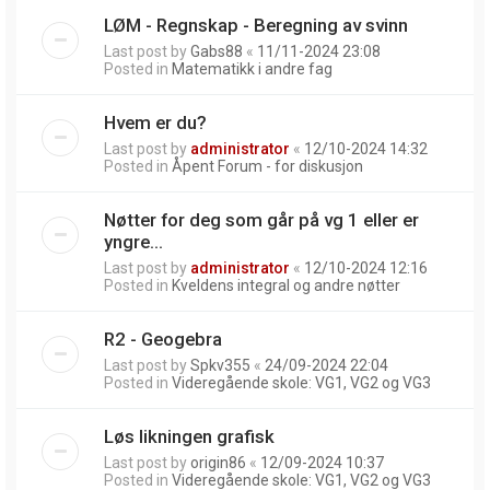
LØM - Regnskap - Beregning av svinn
Last post by
Gabs88
«
11/11-2024 23:08
Posted in
Matematikk i andre fag
Hvem er du?
Last post by
administrator
«
12/10-2024 14:32
Posted in
Åpent Forum - for diskusjon
Nøtter for deg som går på vg 1 eller er
yngre...
Last post by
administrator
«
12/10-2024 12:16
Posted in
Kveldens integral og andre nøtter
R2 - Geogebra
Last post by
Spkv355
«
24/09-2024 22:04
Posted in
Videregående skole: VG1, VG2 og VG3
Løs likningen grafisk
Last post by
origin86
«
12/09-2024 10:37
Posted in
Videregående skole: VG1, VG2 og VG3