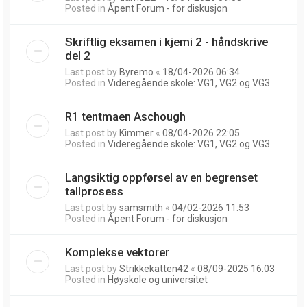
Posted in
Åpent Forum - for diskusjon
Skriftlig eksamen i kjemi 2 - håndskrive
del 2
Last post by
Byremo
«
18/04-2026 06:34
Posted in
Videregående skole: VG1, VG2 og VG3
R1 tentmaen Aschough
Last post by
Kimmer
«
08/04-2026 22:05
Posted in
Videregående skole: VG1, VG2 og VG3
Langsiktig oppførsel av en begrenset
tallprosess
Last post by
samsmith
«
04/02-2026 11:53
Posted in
Åpent Forum - for diskusjon
Komplekse vektorer
Last post by
Strikkekatten42
«
08/09-2025 16:03
Posted in
Høyskole og universitet