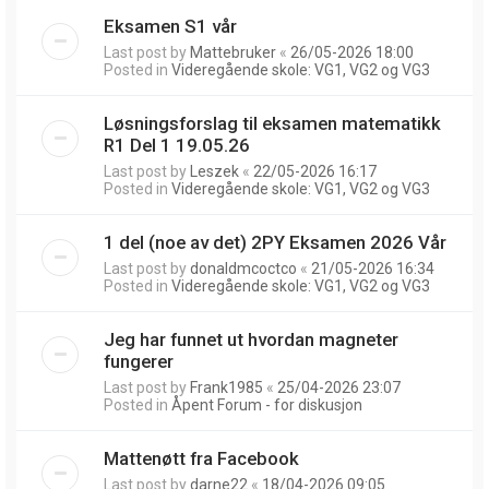
Eksamen S1 vår
Last post by
Mattebruker
«
26/05-2026 18:00
Posted in
Videregående skole: VG1, VG2 og VG3
Løsningsforslag til eksamen matematikk
R1 Del 1 19.05.26
Last post by
Leszek
«
22/05-2026 16:17
Posted in
Videregående skole: VG1, VG2 og VG3
1 del (noe av det) 2PY Eksamen 2026 Vår
Last post by
donaldmcoctco
«
21/05-2026 16:34
Posted in
Videregående skole: VG1, VG2 og VG3
Jeg har funnet ut hvordan magneter
fungerer
Last post by
Frank1985
«
25/04-2026 23:07
Posted in
Åpent Forum - for diskusjon
Mattenøtt fra Facebook
Last post by
darne22
«
18/04-2026 09:05