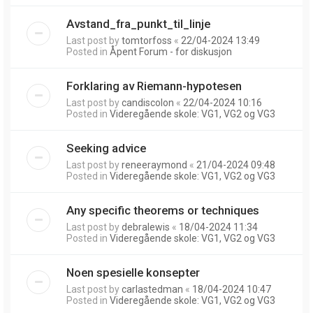
Avstand_fra_punkt_til_linje
Last post by
tomtorfoss
«
22/04-2024 13:49
Posted in
Åpent Forum - for diskusjon
Forklaring av Riemann-hypotesen
Last post by
candiscolon
«
22/04-2024 10:16
Posted in
Videregående skole: VG1, VG2 og VG3
Seeking advice
Last post by
reneeraymond
«
21/04-2024 09:48
Posted in
Videregående skole: VG1, VG2 og VG3
Any specific theorems or techniques
Last post by
debralewis
«
18/04-2024 11:34
Posted in
Videregående skole: VG1, VG2 og VG3
Noen spesielle konsepter
Last post by
carlastedman
«
18/04-2024 10:47
Posted in
Videregående skole: VG1, VG2 og VG3