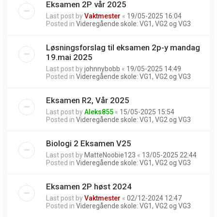
Eksamen 2P vår 2025
Last post by
Vaktmester
«
19/05-2025 16:04
Posted in
Videregående skole: VG1, VG2 og VG3
Løsningsforslag til eksamen 2p-y mandag
19.mai 2025
Last post by
johnnybobb
«
19/05-2025 14:49
Posted in
Videregående skole: VG1, VG2 og VG3
Eksamen R2, Vår 2025
Last post by
Aleks855
«
15/05-2025 15:54
Posted in
Videregående skole: VG1, VG2 og VG3
Biologi 2 Eksamen V25
Last post by
MatteNoobie123
«
13/05-2025 22:44
Posted in
Videregående skole: VG1, VG2 og VG3
Eksamen 2P høst 2024
Last post by
Vaktmester
«
02/12-2024 12:47
Posted in
Videregående skole: VG1, VG2 og VG3