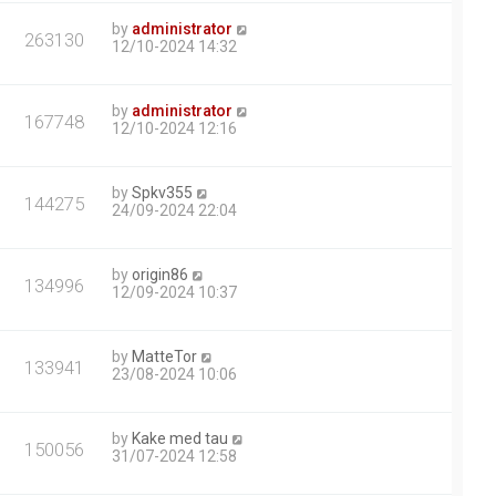
by
administrator
263130
12/10-2024 14:32
by
administrator
167748
12/10-2024 12:16
by
Spkv355
144275
24/09-2024 22:04
by
origin86
134996
12/09-2024 10:37
by
MatteTor
133941
23/08-2024 10:06
by
Kake med tau
150056
31/07-2024 12:58