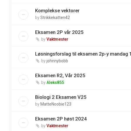
Komplekse vektorer
by
Strikkekatten42
Eksamen 2P vår 2025
by
Vaktmester
Løsningsforslag til eksamen 2p-y mandag 
by
johnnybobb
Eksamen R2, Vår 2025
by
Aleks855
Biologi 2 Eksamen V25
by
MatteNoobie123
Eksamen 2P høst 2024
by
Vaktmester