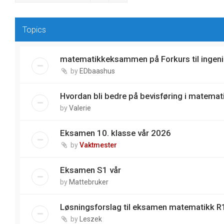
Topics
matematikkeksammen på Forkurs til ingeni
by
EDbaashus
Hvordan bli bedre på bevisføring i matemat
by
Valerie
Eksamen 10. klasse vår 2026
by
Vaktmester
Eksamen S1 vår
by
Mattebruker
Løsningsforslag til eksamen matematikk R1
by
Leszek