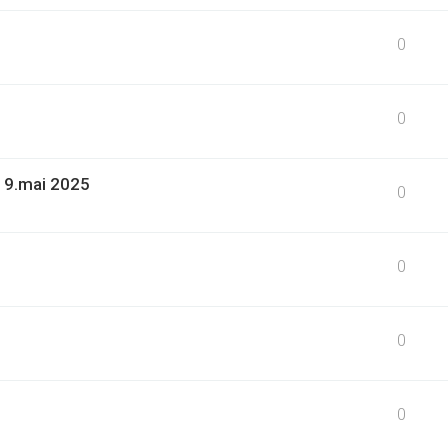
0
0
19.mai 2025
0
0
0
0