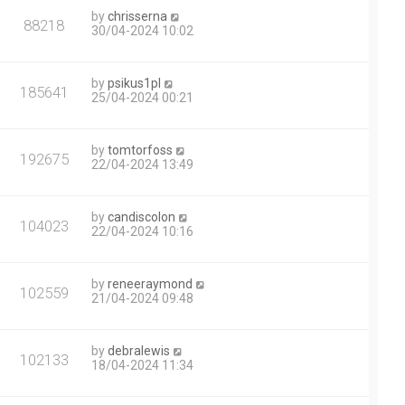
by
chrisserna
88218
30/04-2024 10:02
by
psikus1pl
185641
25/04-2024 00:21
by
tomtorfoss
192675
22/04-2024 13:49
by
candiscolon
104023
22/04-2024 10:16
by
reneeraymond
102559
21/04-2024 09:48
by
debralewis
102133
18/04-2024 11:34