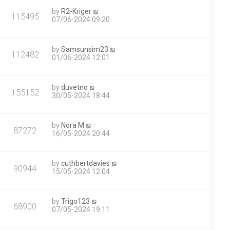
by
R2-Kriger
115495
07/06-2024 09:20
by
Samsunsim23
112482
01/06-2024 12:01
by
duvetno
155152
30/05-2024 18:44
by
Nora M
87272
16/05-2024 20:44
by
cuthbertdavies
90944
15/05-2024 12:04
by
Trigo123
68900
07/05-2024 19:11