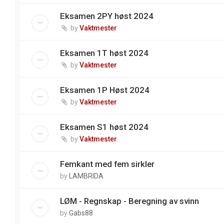
Eksamen 2PY høst 2024
by
Vaktmester
Eksamen 1T høst 2024
by
Vaktmester
Eksamen 1P Høst 2024
by
Vaktmester
Eksamen S1 høst 2024
by
Vaktmester
Femkant med fem sirkler
by
LAMBRIDA
LØM - Regnskap - Beregning av svinn
by
Gabs88