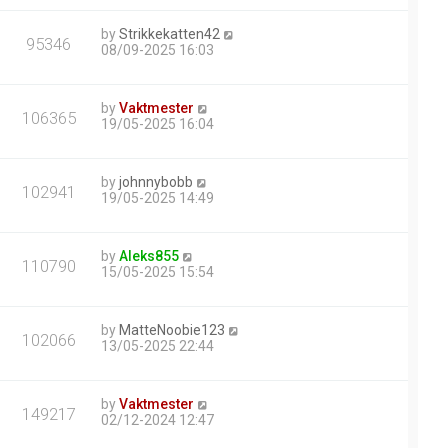
by
Strikkekatten42
95346
08/09-2025 16:03
by
Vaktmester
106365
19/05-2025 16:04
by
johnnybobb
102941
19/05-2025 14:49
by
Aleks855
110790
15/05-2025 15:54
by
MatteNoobie123
102066
13/05-2025 22:44
by
Vaktmester
149217
02/12-2024 12:47