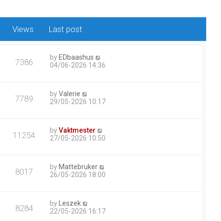
Views
Last post
by
EDbaashus
7386
04/06-2026 14:36
by
Valerie
7789
29/05-2026 10:17
by
Vaktmester
11254
27/05-2026 10:50
by
Mattebruker
8017
26/05-2026 18:00
by
Leszek
8284
22/05-2026 16:17