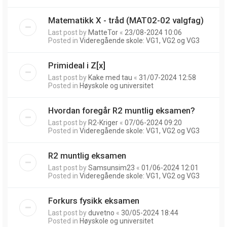
Matematikk X - tråd (MAT02-02 valgfag)
Last post by
MatteTor
«
23/08-2024 10:06
Posted in
Videregående skole: VG1, VG2 og VG3
Primideal i Z[x]
Last post by
Kake med tau
«
31/07-2024 12:58
Posted in
Høyskole og universitet
Hvordan foregår R2 muntlig eksamen?
Last post by
R2-Kriger
«
07/06-2024 09:20
Posted in
Videregående skole: VG1, VG2 og VG3
R2 muntlig eksamen
Last post by
Samsunsim23
«
01/06-2024 12:01
Posted in
Videregående skole: VG1, VG2 og VG3
Forkurs fysikk eksamen
Last post by
duvetno
«
30/05-2024 18:44
Posted in
Høyskole og universitet