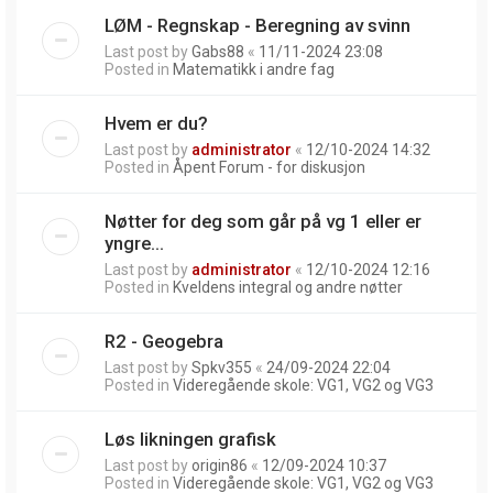
LØM - Regnskap - Beregning av svinn
Last post by
Gabs88
«
11/11-2024 23:08
Posted in
Matematikk i andre fag
Hvem er du?
Last post by
administrator
«
12/10-2024 14:32
Posted in
Åpent Forum - for diskusjon
Nøtter for deg som går på vg 1 eller er
yngre...
Last post by
administrator
«
12/10-2024 12:16
Posted in
Kveldens integral og andre nøtter
R2 - Geogebra
Last post by
Spkv355
«
24/09-2024 22:04
Posted in
Videregående skole: VG1, VG2 og VG3
Løs likningen grafisk
Last post by
origin86
«
12/09-2024 10:37
Posted in
Videregående skole: VG1, VG2 og VG3