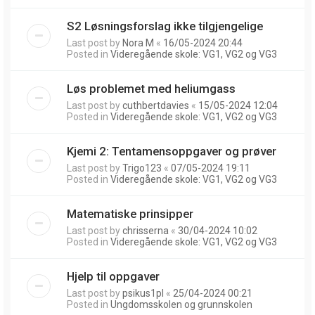
S2 Løsningsforslag ikke tilgjengelige
Last post by
Nora M
«
16/05-2024 20:44
Posted in
Videregående skole: VG1, VG2 og VG3
Løs problemet med heliumgass
Last post by
cuthbertdavies
«
15/05-2024 12:04
Posted in
Videregående skole: VG1, VG2 og VG3
Kjemi 2: Tentamensoppgaver og prøver
Last post by
Trigo123
«
07/05-2024 19:11
Posted in
Videregående skole: VG1, VG2 og VG3
Matematiske prinsipper
Last post by
chrisserna
«
30/04-2024 10:02
Posted in
Videregående skole: VG1, VG2 og VG3
Hjelp til oppgaver
Last post by
psikus1pl
«
25/04-2024 00:21
Posted in
Ungdomsskolen og grunnskolen