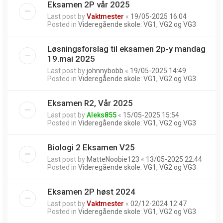
Eksamen 2P vår 2025
Last post by
Vaktmester
«
19/05-2025 16:04
Posted in
Videregående skole: VG1, VG2 og VG3
Løsningsforslag til eksamen 2p-y mandag
19.mai 2025
Last post by
johnnybobb
«
19/05-2025 14:49
Posted in
Videregående skole: VG1, VG2 og VG3
Eksamen R2, Vår 2025
Last post by
Aleks855
«
15/05-2025 15:54
Posted in
Videregående skole: VG1, VG2 og VG3
Biologi 2 Eksamen V25
Last post by
MatteNoobie123
«
13/05-2025 22:44
Posted in
Videregående skole: VG1, VG2 og VG3
Eksamen 2P høst 2024
Last post by
Vaktmester
«
02/12-2024 12:47
Posted in
Videregående skole: VG1, VG2 og VG3