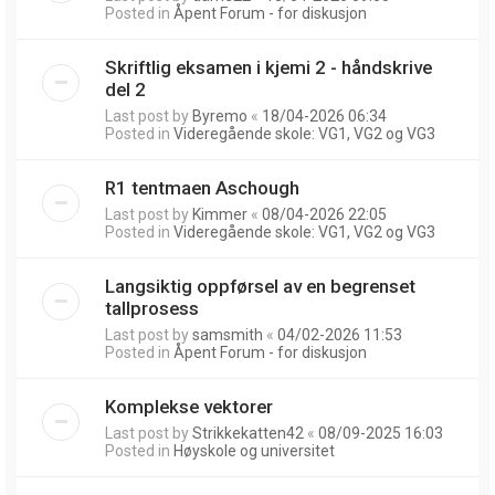
Posted in
Åpent Forum - for diskusjon
Skriftlig eksamen i kjemi 2 - håndskrive
del 2
Last post by
Byremo
«
18/04-2026 06:34
Posted in
Videregående skole: VG1, VG2 og VG3
R1 tentmaen Aschough
Last post by
Kimmer
«
08/04-2026 22:05
Posted in
Videregående skole: VG1, VG2 og VG3
Langsiktig oppførsel av en begrenset
tallprosess
Last post by
samsmith
«
04/02-2026 11:53
Posted in
Åpent Forum - for diskusjon
Komplekse vektorer
Last post by
Strikkekatten42
«
08/09-2025 16:03
Posted in
Høyskole og universitet