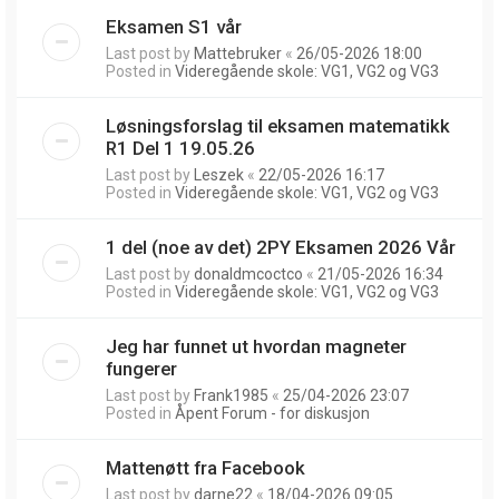
Eksamen S1 vår
Last post by
Mattebruker
«
26/05-2026 18:00
Posted in
Videregående skole: VG1, VG2 og VG3
Løsningsforslag til eksamen matematikk
R1 Del 1 19.05.26
Last post by
Leszek
«
22/05-2026 16:17
Posted in
Videregående skole: VG1, VG2 og VG3
1 del (noe av det) 2PY Eksamen 2026 Vår
Last post by
donaldmcoctco
«
21/05-2026 16:34
Posted in
Videregående skole: VG1, VG2 og VG3
Jeg har funnet ut hvordan magneter
fungerer
Last post by
Frank1985
«
25/04-2026 23:07
Posted in
Åpent Forum - for diskusjon
Mattenøtt fra Facebook
Last post by
darne22
«
18/04-2026 09:05