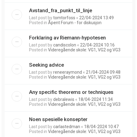
Avstand_fra_punkt_til_linje
Last post by
tomtorfoss
«
22/04-2024 13:49
Posted in
Åpent Forum - for diskusjon
Forklaring av Riemann-hypotesen
Last post by
candiscolon
«
22/04-2024 10:16
Posted in
Videregående skole: VG1, VG2 og VG3
Seeking advice
Last post by
reneeraymond
«
21/04-2024 09:48
Posted in
Videregående skole: VG1, VG2 og VG3
Any specific theorems or techniques
Last post by
debralewis
«
18/04-2024 11:34
Posted in
Videregående skole: VG1, VG2 og VG3
Noen spesielle konsepter
Last post by
carlastedman
«
18/04-2024 10:47
Posted in
Videregående skole: VG1, VG2 og VG3