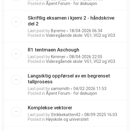
Posted in
Åpent Forum - for diskusjon
Skriftlig eksamen i kjemi 2 - håndskrive
del 2
Last post by
Byremo
«
18/04-2026 06:34
Posted in
Videregående skole: VG1, VG2 og VG3
R1 tentmaen Aschough
Last post by
Kimmer
«
08/04-2026 22:05
Posted in
Videregående skole: VG1, VG2 og VG3
Langsiktig oppførsel av en begrenset
tallprosess
Last post by
samsmith
«
04/02-2026 11:53
Posted in
Åpent Forum - for diskusjon
Komplekse vektorer
Last post by
Strikkekatten42
«
08/09-2025 16:03
Posted in
Høyskole og universitet