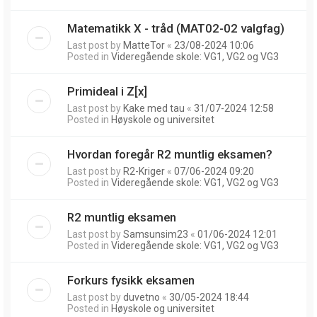
Matematikk X - tråd (MAT02-02 valgfag)
Last post by
MatteTor
«
23/08-2024 10:06
Posted in
Videregående skole: VG1, VG2 og VG3
Primideal i Z[x]
Last post by
Kake med tau
«
31/07-2024 12:58
Posted in
Høyskole og universitet
Hvordan foregår R2 muntlig eksamen?
Last post by
R2-Kriger
«
07/06-2024 09:20
Posted in
Videregående skole: VG1, VG2 og VG3
R2 muntlig eksamen
Last post by
Samsunsim23
«
01/06-2024 12:01
Posted in
Videregående skole: VG1, VG2 og VG3
Forkurs fysikk eksamen
Last post by
duvetno
«
30/05-2024 18:44
Posted in
Høyskole og universitet