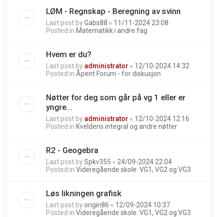
LØM - Regnskap - Beregning av svinn
Last post by
Gabs88
«
11/11-2024 23:08
Posted in
Matematikk i andre fag
Hvem er du?
Last post by
administrator
«
12/10-2024 14:32
Posted in
Åpent Forum - for diskusjon
Nøtter for deg som går på vg 1 eller er
yngre...
Last post by
administrator
«
12/10-2024 12:16
Posted in
Kveldens integral og andre nøtter
R2 - Geogebra
Last post by
Spkv355
«
24/09-2024 22:04
Posted in
Videregående skole: VG1, VG2 og VG3
Løs likningen grafisk
Last post by
origin86
«
12/09-2024 10:37
Posted in
Videregående skole: VG1, VG2 og VG3