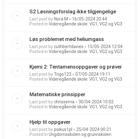
S2 Løsningsforslag ikke tilgjengelige
Last post by
Nora M
«
16/05-2024 20:44
Posted in
Videregående skole: VG1, VG2 og VG3
Løs problemet med heliumgass
Last post by
cuthbertdavies
«
15/05-2024 12:04
Posted in
Videregående skole: VG1, VG2 og VG3
Kjemi 2: Tentamensoppgaver og prøver
Last post by
Trigo123
«
07/05-2024 19:11
Posted in
Videregående skole: VG1, VG2 og VG3
Matematiske prinsipper
Last post by
chrisserna
«
30/04-2024 10:02
Posted in
Videregående skole: VG1, VG2 og VG3
Hjelp til oppgaver
Last post by
psikus1pl
«
25/04-2024 00:21
Posted in
Ungdomsskolen og grunnskolen