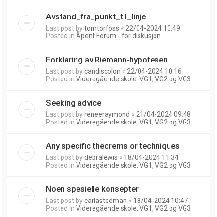
Avstand_fra_punkt_til_linje
Last post by
tomtorfoss
«
22/04-2024 13:49
Posted in
Åpent Forum - for diskusjon
Forklaring av Riemann-hypotesen
Last post by
candiscolon
«
22/04-2024 10:16
Posted in
Videregående skole: VG1, VG2 og VG3
Seeking advice
Last post by
reneeraymond
«
21/04-2024 09:48
Posted in
Videregående skole: VG1, VG2 og VG3
Any specific theorems or techniques
Last post by
debralewis
«
18/04-2024 11:34
Posted in
Videregående skole: VG1, VG2 og VG3
Noen spesielle konsepter
Last post by
carlastedman
«
18/04-2024 10:47
Posted in
Videregående skole: VG1, VG2 og VG3