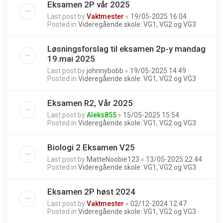
Eksamen 2P vår 2025
Last post by
Vaktmester
«
19/05-2025 16:04
Posted in
Videregående skole: VG1, VG2 og VG3
Løsningsforslag til eksamen 2p-y mandag
19.mai 2025
Last post by
johnnybobb
«
19/05-2025 14:49
Posted in
Videregående skole: VG1, VG2 og VG3
Eksamen R2, Vår 2025
Last post by
Aleks855
«
15/05-2025 15:54
Posted in
Videregående skole: VG1, VG2 og VG3
Biologi 2 Eksamen V25
Last post by
MatteNoobie123
«
13/05-2025 22:44
Posted in
Videregående skole: VG1, VG2 og VG3
Eksamen 2P høst 2024
Last post by
Vaktmester
«
02/12-2024 12:47
Posted in
Videregående skole: VG1, VG2 og VG3