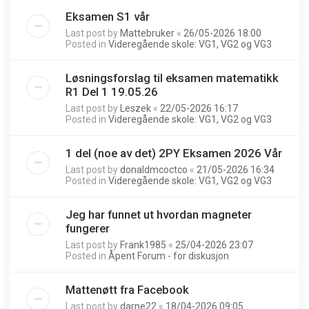
Eksamen S1 vår
Last post by
Mattebruker
«
26/05-2026 18:00
Posted in
Videregående skole: VG1, VG2 og VG3
Løsningsforslag til eksamen matematikk
R1 Del 1 19.05.26
Last post by
Leszek
«
22/05-2026 16:17
Posted in
Videregående skole: VG1, VG2 og VG3
1 del (noe av det) 2PY Eksamen 2026 Vår
Last post by
donaldmcoctco
«
21/05-2026 16:34
Posted in
Videregående skole: VG1, VG2 og VG3
Jeg har funnet ut hvordan magneter
fungerer
Last post by
Frank1985
«
25/04-2026 23:07
Posted in
Åpent Forum - for diskusjon
Mattenøtt fra Facebook
Last post by
darne22
«
18/04-2026 09:05