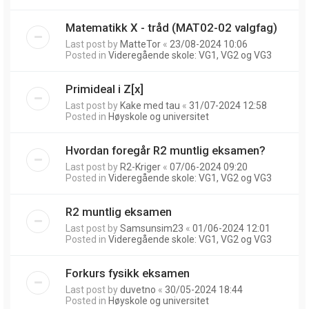
Matematikk X - tråd (MAT02-02 valgfag)
Last post by
MatteTor
«
23/08-2024 10:06
Posted in
Videregående skole: VG1, VG2 og VG3
Primideal i Z[x]
Last post by
Kake med tau
«
31/07-2024 12:58
Posted in
Høyskole og universitet
Hvordan foregår R2 muntlig eksamen?
Last post by
R2-Kriger
«
07/06-2024 09:20
Posted in
Videregående skole: VG1, VG2 og VG3
R2 muntlig eksamen
Last post by
Samsunsim23
«
01/06-2024 12:01
Posted in
Videregående skole: VG1, VG2 og VG3
Forkurs fysikk eksamen
Last post by
duvetno
«
30/05-2024 18:44
Posted in
Høyskole og universitet