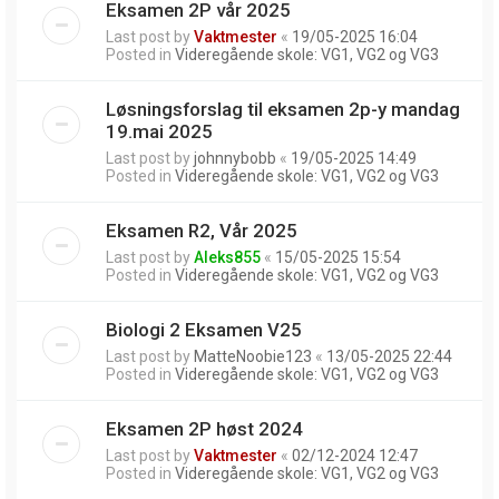
Eksamen 2P vår 2025
Last post by
Vaktmester
«
19/05-2025 16:04
Posted in
Videregående skole: VG1, VG2 og VG3
Løsningsforslag til eksamen 2p-y mandag
19.mai 2025
Last post by
johnnybobb
«
19/05-2025 14:49
Posted in
Videregående skole: VG1, VG2 og VG3
Eksamen R2, Vår 2025
Last post by
Aleks855
«
15/05-2025 15:54
Posted in
Videregående skole: VG1, VG2 og VG3
Biologi 2 Eksamen V25
Last post by
MatteNoobie123
«
13/05-2025 22:44
Posted in
Videregående skole: VG1, VG2 og VG3
Eksamen 2P høst 2024
Last post by
Vaktmester
«
02/12-2024 12:47
Posted in
Videregående skole: VG1, VG2 og VG3