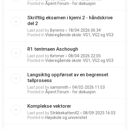
Posted in
Åpent Forum - for diskusjon
Skriftlig eksamen i kjemi 2 - håndskrive
del 2
Last post by
Byremo
«
18/04-2026 06:34
Posted in
Videregående skole: VG1, VG2 og VG3
R1 tentmaen Aschough
Last post by
Kimmer
«
08/04-2026 22:05
Posted in
Videregående skole: VG1, VG2 og VG3
Langsiktig oppførsel av en begrenset
tallprosess
Last post by
samsmith
«
04/02-2026 11:53
Posted in
Åpent Forum - for diskusjon
Komplekse vektorer
Last post by
Strikkekatten42
«
08/09-2025 16:03
Posted in
Høyskole og universitet