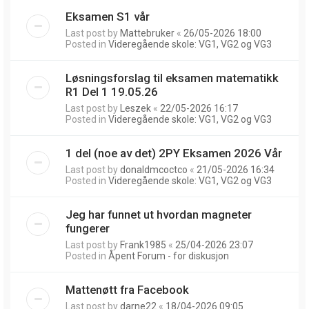
Eksamen S1 vår
Last post by
Mattebruker
«
26/05-2026 18:00
Posted in
Videregående skole: VG1, VG2 og VG3
Løsningsforslag til eksamen matematikk
R1 Del 1 19.05.26
Last post by
Leszek
«
22/05-2026 16:17
Posted in
Videregående skole: VG1, VG2 og VG3
1 del (noe av det) 2PY Eksamen 2026 Vår
Last post by
donaldmcoctco
«
21/05-2026 16:34
Posted in
Videregående skole: VG1, VG2 og VG3
Jeg har funnet ut hvordan magneter
fungerer
Last post by
Frank1985
«
25/04-2026 23:07
Posted in
Åpent Forum - for diskusjon
Mattenøtt fra Facebook
Last post by
darne22
«
18/04-2026 09:05