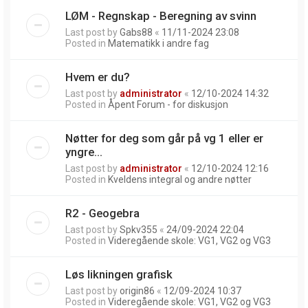
LØM - Regnskap - Beregning av svinn
Last post by
Gabs88
«
11/11-2024 23:08
Posted in
Matematikk i andre fag
Hvem er du?
Last post by
administrator
«
12/10-2024 14:32
Posted in
Åpent Forum - for diskusjon
Nøtter for deg som går på vg 1 eller er
yngre...
Last post by
administrator
«
12/10-2024 12:16
Posted in
Kveldens integral og andre nøtter
R2 - Geogebra
Last post by
Spkv355
«
24/09-2024 22:04
Posted in
Videregående skole: VG1, VG2 og VG3
Løs likningen grafisk
Last post by
origin86
«
12/09-2024 10:37
Posted in
Videregående skole: VG1, VG2 og VG3