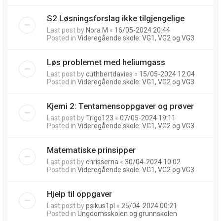
S2 Løsningsforslag ikke tilgjengelige
Last post by
Nora M
«
16/05-2024 20:44
Posted in
Videregående skole: VG1, VG2 og VG3
Løs problemet med heliumgass
Last post by
cuthbertdavies
«
15/05-2024 12:04
Posted in
Videregående skole: VG1, VG2 og VG3
Kjemi 2: Tentamensoppgaver og prøver
Last post by
Trigo123
«
07/05-2024 19:11
Posted in
Videregående skole: VG1, VG2 og VG3
Matematiske prinsipper
Last post by
chrisserna
«
30/04-2024 10:02
Posted in
Videregående skole: VG1, VG2 og VG3
Hjelp til oppgaver
Last post by
psikus1pl
«
25/04-2024 00:21
Posted in
Ungdomsskolen og grunnskolen