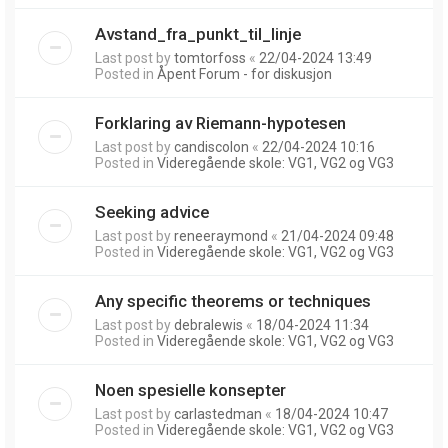
Avstand_fra_punkt_til_linje
Last post by
tomtorfoss
«
22/04-2024 13:49
Posted in
Åpent Forum - for diskusjon
Forklaring av Riemann-hypotesen
Last post by
candiscolon
«
22/04-2024 10:16
Posted in
Videregående skole: VG1, VG2 og VG3
Seeking advice
Last post by
reneeraymond
«
21/04-2024 09:48
Posted in
Videregående skole: VG1, VG2 og VG3
Any specific theorems or techniques
Last post by
debralewis
«
18/04-2024 11:34
Posted in
Videregående skole: VG1, VG2 og VG3
Noen spesielle konsepter
Last post by
carlastedman
«
18/04-2024 10:47
Posted in
Videregående skole: VG1, VG2 og VG3