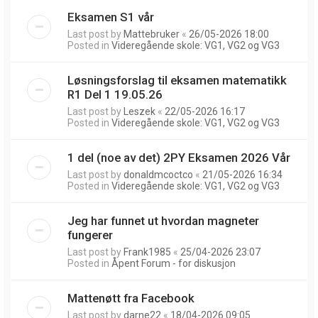
Eksamen S1 vår
Last post by
Mattebruker
«
26/05-2026 18:00
Posted in
Videregående skole: VG1, VG2 og VG3
Løsningsforslag til eksamen matematikk
R1 Del 1 19.05.26
Last post by
Leszek
«
22/05-2026 16:17
Posted in
Videregående skole: VG1, VG2 og VG3
1 del (noe av det) 2PY Eksamen 2026 Vår
Last post by
donaldmcoctco
«
21/05-2026 16:34
Posted in
Videregående skole: VG1, VG2 og VG3
Jeg har funnet ut hvordan magneter
fungerer
Last post by
Frank1985
«
25/04-2026 23:07
Posted in
Åpent Forum - for diskusjon
Mattenøtt fra Facebook
Last post by
darne22
«
18/04-2026 09:05