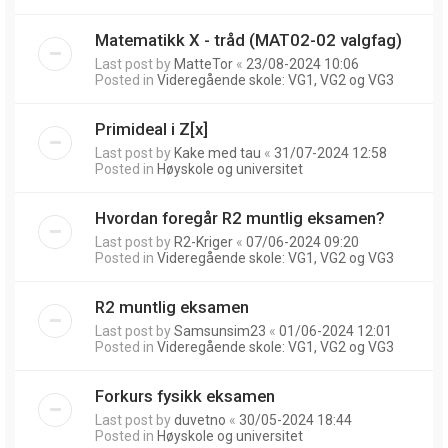
Matematikk X - tråd (MAT02-02 valgfag)
Last post by
MatteTor
«
23/08-2024 10:06
Posted in
Videregående skole: VG1, VG2 og VG3
Primideal i Z[x]
Last post by
Kake med tau
«
31/07-2024 12:58
Posted in
Høyskole og universitet
Hvordan foregår R2 muntlig eksamen?
Last post by
R2-Kriger
«
07/06-2024 09:20
Posted in
Videregående skole: VG1, VG2 og VG3
R2 muntlig eksamen
Last post by
Samsunsim23
«
01/06-2024 12:01
Posted in
Videregående skole: VG1, VG2 og VG3
Forkurs fysikk eksamen
Last post by
duvetno
«
30/05-2024 18:44
Posted in
Høyskole og universitet