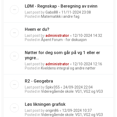
LØM - Regnskap - Beregning av svinn
Last post by
Gabs88
«
11/11-2024 23:08
Posted in
Matematikk i andre fag
Hvem er du?
Last post by
administrator
«
12/10-2024 14:32
Posted in
Åpent Forum - for diskusjon
Nøtter for deg som går på vg 1 eller er
yngre...
Last post by
administrator
«
12/10-2024 12:16
Posted in
Kveldens integral og andre nøtter
R2 - Geogebra
Last post by
Spkv355
«
24/09-2024 22:04
Posted in
Videregående skole: VG1, VG2 og VG3
Løs likningen grafisk
Last post by
origin86
«
12/09-2024 10:37
Posted in
Videregående skole: VG1, VG2 og VG3