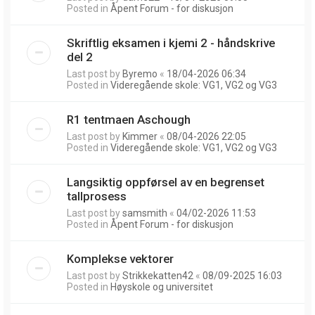
Posted in
Åpent Forum - for diskusjon
Skriftlig eksamen i kjemi 2 - håndskrive
del 2
Last post by
Byremo
«
18/04-2026 06:34
Posted in
Videregående skole: VG1, VG2 og VG3
R1 tentmaen Aschough
Last post by
Kimmer
«
08/04-2026 22:05
Posted in
Videregående skole: VG1, VG2 og VG3
Langsiktig oppførsel av en begrenset
tallprosess
Last post by
samsmith
«
04/02-2026 11:53
Posted in
Åpent Forum - for diskusjon
Komplekse vektorer
Last post by
Strikkekatten42
«
08/09-2025 16:03
Posted in
Høyskole og universitet