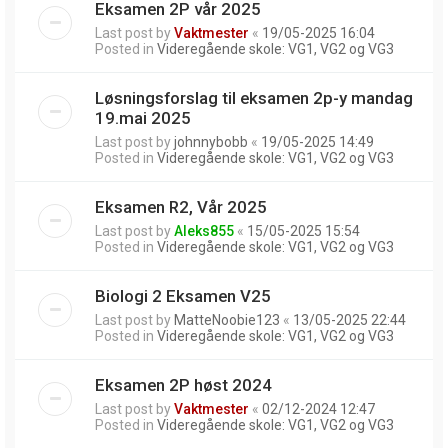
Eksamen 2P vår 2025
Last post by
Vaktmester
«
19/05-2025 16:04
Posted in
Videregående skole: VG1, VG2 og VG3
Løsningsforslag til eksamen 2p-y mandag
19.mai 2025
Last post by
johnnybobb
«
19/05-2025 14:49
Posted in
Videregående skole: VG1, VG2 og VG3
Eksamen R2, Vår 2025
Last post by
Aleks855
«
15/05-2025 15:54
Posted in
Videregående skole: VG1, VG2 og VG3
Biologi 2 Eksamen V25
Last post by
MatteNoobie123
«
13/05-2025 22:44
Posted in
Videregående skole: VG1, VG2 og VG3
Eksamen 2P høst 2024
Last post by
Vaktmester
«
02/12-2024 12:47
Posted in
Videregående skole: VG1, VG2 og VG3