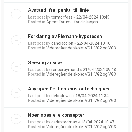
Avstand_fra_punkt_til_linje
Last post by
tomtorfoss
«
22/04-2024 13:49
Posted in
Åpent Forum - for diskusjon
Forklaring av Riemann-hypotesen
Last post by
candiscolon
«
22/04-2024 10:16
Posted in
Videregående skole: VG1, VG2 og VG3
Seeking advice
Last post by
reneeraymond
«
21/04-2024 09:48
Posted in
Videregående skole: VG1, VG2 og VG3
Any specific theorems or techniques
Last post by
debralewis
«
18/04-2024 11:34
Posted in
Videregående skole: VG1, VG2 og VG3
Noen spesielle konsepter
Last post by
carlastedman
«
18/04-2024 10:47
Posted in
Videregående skole: VG1, VG2 og VG3