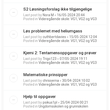
S2 Løsningsforslag ikke tilgjengelige
Last post by
Nora M
«
16/05-2024 20:44
Posted in
Videregående skole: VG1, VG2 og VG3
Løs problemet med heliumgass
Last post by
cuthbertdavies
«
15/05-2024 12:04
Posted in
Videregående skole: VG1, VG2 og VG3
Kjemi 2: Tentamensoppgaver og prøver
Last post by
Trigo123
«
07/05-2024 19:11
Posted in
Videregående skole: VG1, VG2 og VG3
Matematiske prinsipper
Last post by
chrisserna
«
30/04-2024 10:02
Posted in
Videregående skole: VG1, VG2 og VG3
Hjelp til oppgaver
Last post by
psikus1pl
«
25/04-2024 00:21
Posted in
Ungdomsskolen og grunnskolen