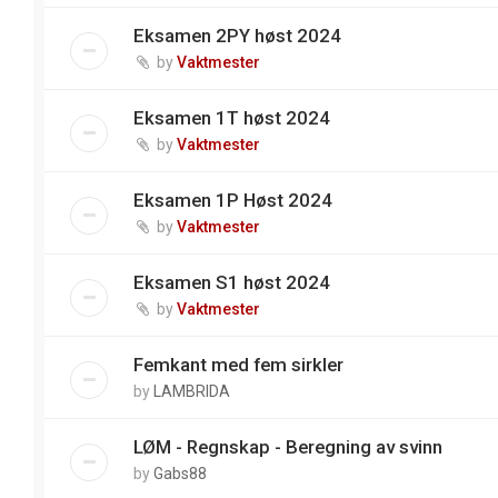
Eksamen 2PY høst 2024
by
Vaktmester
Eksamen 1T høst 2024
by
Vaktmester
Eksamen 1P Høst 2024
by
Vaktmester
Eksamen S1 høst 2024
by
Vaktmester
Femkant med fem sirkler
by
LAMBRIDA
LØM - Regnskap - Beregning av svinn
by
Gabs88