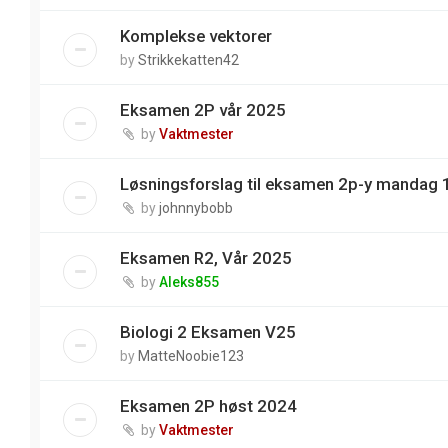
Komplekse vektorer
by
Strikkekatten42
Eksamen 2P vår 2025
by
Vaktmester
Løsningsforslag til eksamen 2p-y mandag 
by
johnnybobb
Eksamen R2, Vår 2025
by
Aleks855
Biologi 2 Eksamen V25
by
MatteNoobie123
Eksamen 2P høst 2024
by
Vaktmester