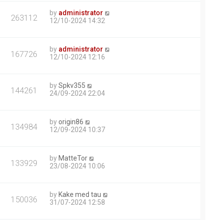
by
administrator
263112
12/10-2024 14:32
by
administrator
167726
12/10-2024 12:16
by
Spkv355
144261
24/09-2024 22:04
by
origin86
134984
12/09-2024 10:37
by
MatteTor
133929
23/08-2024 10:06
by
Kake med tau
150036
31/07-2024 12:58