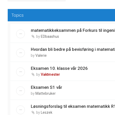
Topics
matematikkeksammen på Forkurs til ingeni
by
EDbaashus
Hvordan bli bedre på bevisføring i matemat
by
Valerie
Eksamen 10. klasse vår 2026
by
Vaktmester
Eksamen S1 vår
by
Mattebruker
Løsningsforslag til eksamen matematikk R1
by
Leszek