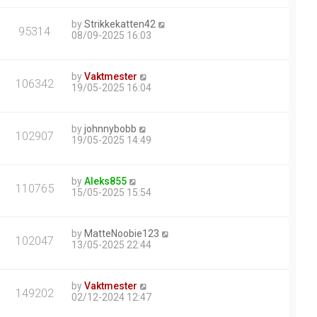
by
Strikkekatten42
95314
08/09-2025 16:03
by
Vaktmester
106342
19/05-2025 16:04
by
johnnybobb
102907
19/05-2025 14:49
by
Aleks855
110765
15/05-2025 15:54
by
MatteNoobie123
102047
13/05-2025 22:44
by
Vaktmester
149202
02/12-2024 12:47