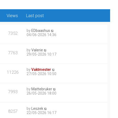
Views
Last post
by
EDbaashus
7352
04/06-2026 14:36
by
Valerie
7763
29/05-2026 10:17
by
Vaktmester
11226
27/05-2026 10:50
by
Mattebruker
7993
26/05-2026 18:00
by
Leszek
8257
22/05-2026 16:17