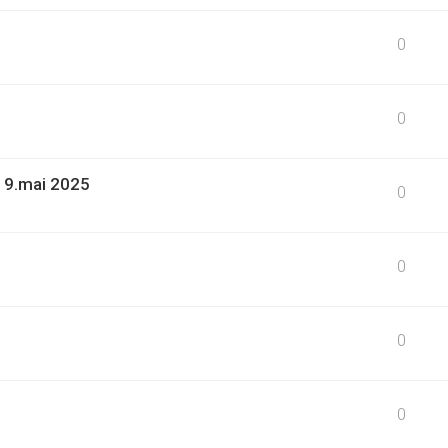
0
0
19.mai 2025
0
0
0
0