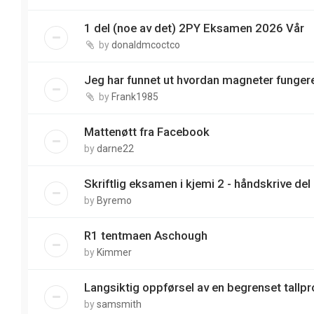
1 del (noe av det) 2PY Eksamen 2026 Vår
by
donaldmcoctco
Jeg har funnet ut hvordan magneter funger
by
Frank1985
Mattenøtt fra Facebook
by
darne22
Skriftlig eksamen i kjemi 2 - håndskrive del
by
Byremo
R1 tentmaen Aschough
by
Kimmer
Langsiktig oppførsel av en begrenset tallp
by
samsmith