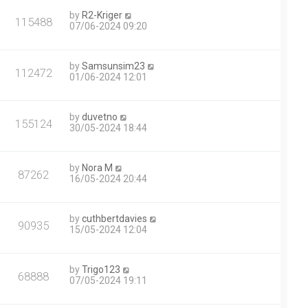
by
R2-Kriger
115488
07/06-2024 09:20
by
Samsunsim23
112472
01/06-2024 12:01
by
duvetno
155124
30/05-2024 18:44
by
Nora M
87262
16/05-2024 20:44
by
cuthbertdavies
90935
15/05-2024 12:04
by
Trigo123
68888
07/05-2024 19:11