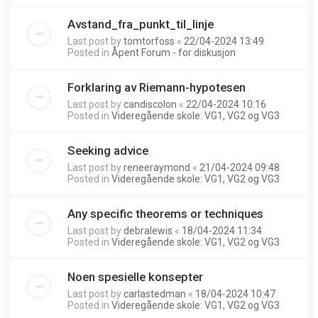
Avstand_fra_punkt_til_linje
Last post by
tomtorfoss
«
22/04-2024 13:49
Posted in
Åpent Forum - for diskusjon
Forklaring av Riemann-hypotesen
Last post by
candiscolon
«
22/04-2024 10:16
Posted in
Videregående skole: VG1, VG2 og VG3
Seeking advice
Last post by
reneeraymond
«
21/04-2024 09:48
Posted in
Videregående skole: VG1, VG2 og VG3
Any specific theorems or techniques
Last post by
debralewis
«
18/04-2024 11:34
Posted in
Videregående skole: VG1, VG2 og VG3
Noen spesielle konsepter
Last post by
carlastedman
«
18/04-2024 10:47
Posted in
Videregående skole: VG1, VG2 og VG3