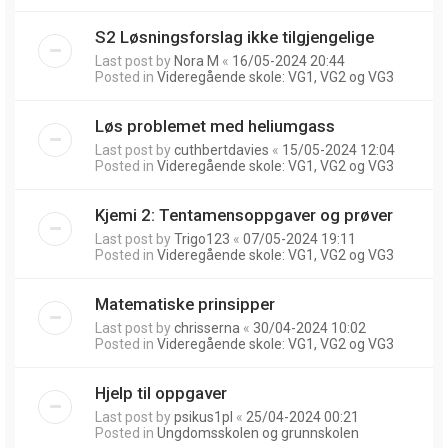
S2 Løsningsforslag ikke tilgjengelige
Last post by
Nora M
«
16/05-2024 20:44
Posted in
Videregående skole: VG1, VG2 og VG3
Løs problemet med heliumgass
Last post by
cuthbertdavies
«
15/05-2024 12:04
Posted in
Videregående skole: VG1, VG2 og VG3
Kjemi 2: Tentamensoppgaver og prøver
Last post by
Trigo123
«
07/05-2024 19:11
Posted in
Videregående skole: VG1, VG2 og VG3
Matematiske prinsipper
Last post by
chrisserna
«
30/04-2024 10:02
Posted in
Videregående skole: VG1, VG2 og VG3
Hjelp til oppgaver
Last post by
psikus1pl
«
25/04-2024 00:21
Posted in
Ungdomsskolen og grunnskolen