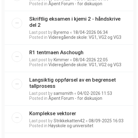
Posted in
Åpent Forum - for diskusjon
Skriftlig eksamen i kjemi 2 - håndskrive
del 2
Last post by
Byremo
«
18/04-2026 06:34
Posted in
Videregående skole: VG1, VG2 og VG3
R1 tentmaen Aschough
Last post by
Kimmer
«
08/04-2026 22:05
Posted in
Videregående skole: VG1, VG2 og VG3
Langsiktig oppførsel av en begrenset
tallprosess
Last post by
samsmith
«
04/02-2026 11:53
Posted in
Åpent Forum - for diskusjon
Komplekse vektorer
Last post by
Strikkekatten42
«
08/09-2025 16:03
Posted in
Høyskole og universitet