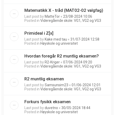
Matematikk X - tråd (MAT02-02 valgfag)
Last post by
MatteTor
«
23/08-2024 10:06
Posted in
Videregående skole: VG1, VG2 og VG3
Primideal i Z[x]
Last post by
Kake med tau
«
31/07-2024 12:58
Posted in
Høyskole og universitet
Hvordan foregår R2 muntlig eksamen?
Last post by
R2-Kriger
«
07/06-2024 09:20
Posted in
Videregående skole: VG1, VG2 og VG3
R2 muntlig eksamen
Last post by
Samsunsim23
«
01/06-2024 12:01
Posted in
Videregående skole: VG1, VG2 og VG3
Forkurs fysikk eksamen
Last post by
duvetno
«
30/05-2024 18:44
Posted in
Høyskole og universitet