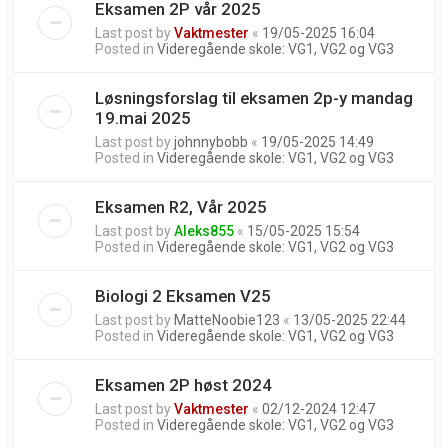
Eksamen 2P vår 2025
Last post by
Vaktmester
«
19/05-2025 16:04
Posted in
Videregående skole: VG1, VG2 og VG3
Løsningsforslag til eksamen 2p-y mandag
19.mai 2025
Last post by
johnnybobb
«
19/05-2025 14:49
Posted in
Videregående skole: VG1, VG2 og VG3
Eksamen R2, Vår 2025
Last post by
Aleks855
«
15/05-2025 15:54
Posted in
Videregående skole: VG1, VG2 og VG3
Biologi 2 Eksamen V25
Last post by
MatteNoobie123
«
13/05-2025 22:44
Posted in
Videregående skole: VG1, VG2 og VG3
Eksamen 2P høst 2024
Last post by
Vaktmester
«
02/12-2024 12:47
Posted in
Videregående skole: VG1, VG2 og VG3