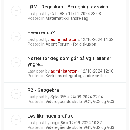
LØM - Regnskap - Beregning av svinn
Last post by
Gabs88
«
11/11-2024 23:08
Posted in
Matematikk i andre fag
Hvem er du?
Last post by
administrator
«
12/10-2024 14:32
Posted in
Åpent Forum - for diskusjon
Nøtter for deg som går på vg 1 eller er
yngre...
Last post by
administrator
«
12/10-2024 12:16
Posted in
Kveldens integral og andre nøtter
R2 - Geogebra
Last post by
Spkv355
«
24/09-2024 22:04
Posted in
Videregående skole: VG1, VG2 og VG3
Løs likningen grafisk
Last post by
origin86
«
12/09-2024 10:37
Posted in
Videregående skole: VG1, VG2 og VG3