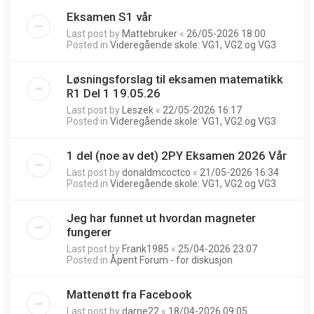
Eksamen S1 vår
Last post by
Mattebruker
«
26/05-2026 18:00
Posted in
Videregående skole: VG1, VG2 og VG3
Løsningsforslag til eksamen matematikk
R1 Del 1 19.05.26
Last post by
Leszek
«
22/05-2026 16:17
Posted in
Videregående skole: VG1, VG2 og VG3
1 del (noe av det) 2PY Eksamen 2026 Vår
Last post by
donaldmcoctco
«
21/05-2026 16:34
Posted in
Videregående skole: VG1, VG2 og VG3
Jeg har funnet ut hvordan magneter
fungerer
Last post by
Frank1985
«
25/04-2026 23:07
Posted in
Åpent Forum - for diskusjon
Mattenøtt fra Facebook
Last post by
darne22
«
18/04-2026 09:05