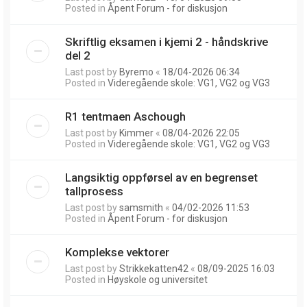
Posted in
Åpent Forum - for diskusjon
Skriftlig eksamen i kjemi 2 - håndskrive
del 2
Last post by
Byremo
«
18/04-2026 06:34
Posted in
Videregående skole: VG1, VG2 og VG3
R1 tentmaen Aschough
Last post by
Kimmer
«
08/04-2026 22:05
Posted in
Videregående skole: VG1, VG2 og VG3
Langsiktig oppførsel av en begrenset
tallprosess
Last post by
samsmith
«
04/02-2026 11:53
Posted in
Åpent Forum - for diskusjon
Komplekse vektorer
Last post by
Strikkekatten42
«
08/09-2025 16:03
Posted in
Høyskole og universitet