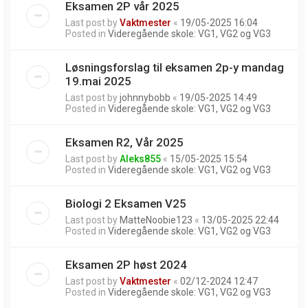
Eksamen 2P vår 2025
Last post by
Vaktmester
«
19/05-2025 16:04
Posted in
Videregående skole: VG1, VG2 og VG3
Løsningsforslag til eksamen 2p-y mandag
19.mai 2025
Last post by
johnnybobb
«
19/05-2025 14:49
Posted in
Videregående skole: VG1, VG2 og VG3
Eksamen R2, Vår 2025
Last post by
Aleks855
«
15/05-2025 15:54
Posted in
Videregående skole: VG1, VG2 og VG3
Biologi 2 Eksamen V25
Last post by
MatteNoobie123
«
13/05-2025 22:44
Posted in
Videregående skole: VG1, VG2 og VG3
Eksamen 2P høst 2024
Last post by
Vaktmester
«
02/12-2024 12:47
Posted in
Videregående skole: VG1, VG2 og VG3