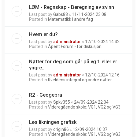
LØM - Regnskap - Beregning av svinn
Last post by
Gabs88
«
11/11-2024 23:08
Posted in
Matematikk i andre fag
Hvem er du?
Last post by
administrator
«
12/10-2024 14:32
Posted in
Åpent Forum - for diskusjon
Nøtter for deg som går på vg 1 eller er
yngre...
Last post by
administrator
«
12/10-2024 12:16
Posted in
Kveldens integral og andre nøtter
R2 - Geogebra
Last post by
Spkv355
«
24/09-2024 22:04
Posted in
Videregående skole: VG1, VG2 og VG3
Løs likningen grafisk
Last post by
origin86
«
12/09-2024 10:37
Posted in
Videregående skole: VG1, VG2 og VG3