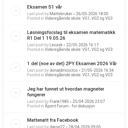
Eksamen S1 vår
Last post by
Mattebruker
«
26/05-2026 18:00
Posted in
Videregående skole: VG1, VG2 og VG3
Løsningsforslag til eksamen matematikk
R1 Del 1 19.05.26
Last post by
Leszek
«
22/05-2026 16:17
Posted in
Videregående skole: VG1, VG2 og VG3
1 del (noe av det) 2PY Eksamen 2026 Vår
Last post by
donaldmcoctco
«
21/05-2026 16:34
Posted in
Videregående skole: VG1, VG2 og VG3
Jeg har funnet ut hvordan magneter
fungerer
Last post by
Frank1985
«
25/04-2026 23:07
Posted in
Åpent Forum - for diskusjon
Mattenøtt fra Facebook
Last post by
darne22
«
18/04-2026 09:05