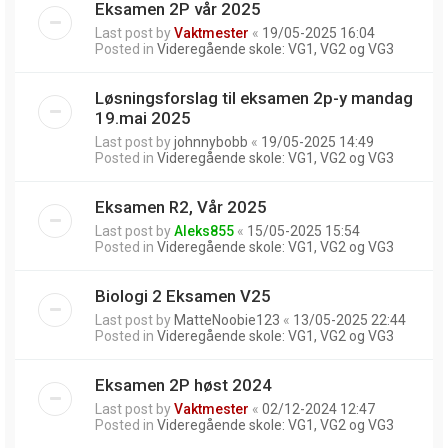
Eksamen 2P vår 2025
Last post by
Vaktmester
«
19/05-2025 16:04
Posted in
Videregående skole: VG1, VG2 og VG3
Løsningsforslag til eksamen 2p-y mandag
19.mai 2025
Last post by
johnnybobb
«
19/05-2025 14:49
Posted in
Videregående skole: VG1, VG2 og VG3
Eksamen R2, Vår 2025
Last post by
Aleks855
«
15/05-2025 15:54
Posted in
Videregående skole: VG1, VG2 og VG3
Biologi 2 Eksamen V25
Last post by
MatteNoobie123
«
13/05-2025 22:44
Posted in
Videregående skole: VG1, VG2 og VG3
Eksamen 2P høst 2024
Last post by
Vaktmester
«
02/12-2024 12:47
Posted in
Videregående skole: VG1, VG2 og VG3