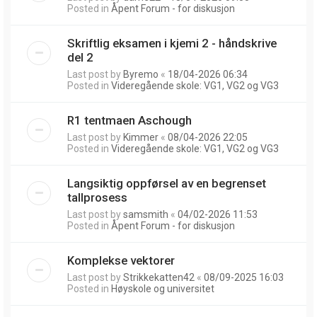
Posted in
Åpent Forum - for diskusjon
Skriftlig eksamen i kjemi 2 - håndskrive
del 2
Last post by
Byremo
«
18/04-2026 06:34
Posted in
Videregående skole: VG1, VG2 og VG3
R1 tentmaen Aschough
Last post by
Kimmer
«
08/04-2026 22:05
Posted in
Videregående skole: VG1, VG2 og VG3
Langsiktig oppførsel av en begrenset
tallprosess
Last post by
samsmith
«
04/02-2026 11:53
Posted in
Åpent Forum - for diskusjon
Komplekse vektorer
Last post by
Strikkekatten42
«
08/09-2025 16:03
Posted in
Høyskole og universitet