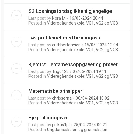
S2 Løsningsforslag ikke tilgjengelige
Last post by
Nora M
«
16/05-2024 20:44
Posted in
Videregående skole: VG1, VG2 og VG3
Løs problemet med heliumgass
Last post by
cuthbertdavies
«
15/05-2024 12:04
Posted in
Videregående skole: VG1, VG2 og VG3
Kjemi 2: Tentamensoppgaver og prøver
Last post by
Trigo123
«
07/05-2024 19:11
Posted in
Videregående skole: VG1, VG2 og VG3
Matematiske prinsipper
Last post by
chrisserna
«
30/04-2024 10:02
Posted in
Videregående skole: VG1, VG2 og VG3
Hjelp til oppgaver
Last post by
psikus1pl
«
25/04-2024 00:21
Posted in
Ungdomsskolen og grunnskolen