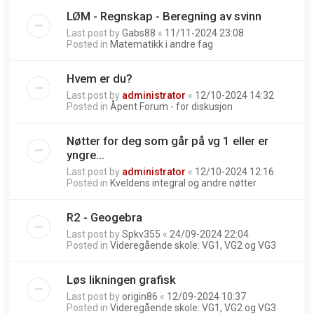
LØM - Regnskap - Beregning av svinn
Last post by
Gabs88
«
11/11-2024 23:08
Posted in
Matematikk i andre fag
Hvem er du?
Last post by
administrator
«
12/10-2024 14:32
Posted in
Åpent Forum - for diskusjon
Nøtter for deg som går på vg 1 eller er
yngre...
Last post by
administrator
«
12/10-2024 12:16
Posted in
Kveldens integral og andre nøtter
R2 - Geogebra
Last post by
Spkv355
«
24/09-2024 22:04
Posted in
Videregående skole: VG1, VG2 og VG3
Løs likningen grafisk
Last post by
origin86
«
12/09-2024 10:37
Posted in
Videregående skole: VG1, VG2 og VG3