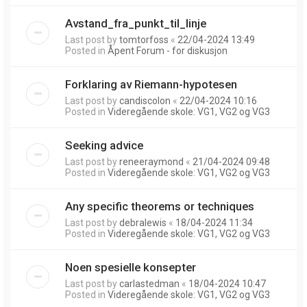
Avstand_fra_punkt_til_linje
Last post by
tomtorfoss
«
22/04-2024 13:49
Posted in
Åpent Forum - for diskusjon
Forklaring av Riemann-hypotesen
Last post by
candiscolon
«
22/04-2024 10:16
Posted in
Videregående skole: VG1, VG2 og VG3
Seeking advice
Last post by
reneeraymond
«
21/04-2024 09:48
Posted in
Videregående skole: VG1, VG2 og VG3
Any specific theorems or techniques
Last post by
debralewis
«
18/04-2024 11:34
Posted in
Videregående skole: VG1, VG2 og VG3
Noen spesielle konsepter
Last post by
carlastedman
«
18/04-2024 10:47
Posted in
Videregående skole: VG1, VG2 og VG3