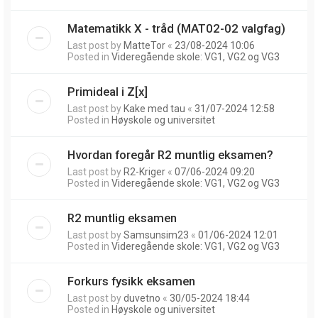
Matematikk X - tråd (MAT02-02 valgfag)
Last post by
MatteTor
«
23/08-2024 10:06
Posted in
Videregående skole: VG1, VG2 og VG3
Primideal i Z[x]
Last post by
Kake med tau
«
31/07-2024 12:58
Posted in
Høyskole og universitet
Hvordan foregår R2 muntlig eksamen?
Last post by
R2-Kriger
«
07/06-2024 09:20
Posted in
Videregående skole: VG1, VG2 og VG3
R2 muntlig eksamen
Last post by
Samsunsim23
«
01/06-2024 12:01
Posted in
Videregående skole: VG1, VG2 og VG3
Forkurs fysikk eksamen
Last post by
duvetno
«
30/05-2024 18:44
Posted in
Høyskole og universitet