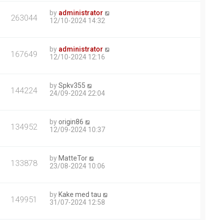
by
administrator
263044
12/10-2024 14:32
by
administrator
167649
12/10-2024 12:16
by
Spkv355
144224
24/09-2024 22:04
by
origin86
134952
12/09-2024 10:37
by
MatteTor
133878
23/08-2024 10:06
by
Kake med tau
149951
31/07-2024 12:58