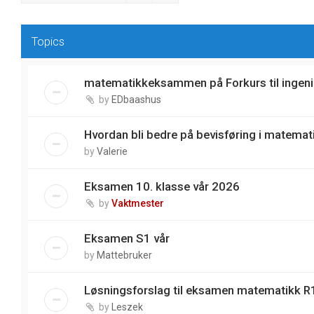
Topics
matematikkeksammen på Forkurs til ingeni
by
EDbaashus
Hvordan bli bedre på bevisføring i matemat
by
Valerie
Eksamen 10. klasse vår 2026
by
Vaktmester
Eksamen S1 vår
by
Mattebruker
Løsningsforslag til eksamen matematikk R1
by
Leszek