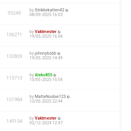
by
Strikkekatten42
95249
08/09-2025 16:03
by
Vaktmester
106271
19/05-2025 16:04
by
johnnybobb
102839
19/05-2025 14:49
by
Aleks855
110710
15/05-2025 15:54
by
MatteNoobie123
101984
13/05-2025 22:44
by
Vaktmester
149154
02/12-2024 12:47