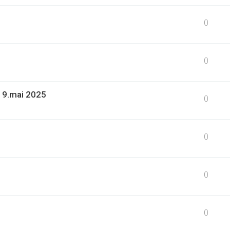
0
0
19.mai 2025
0
0
0
0