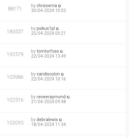
by
chrisserna
88171
30/04-2024 10:02
by
psikus1pl
185537
25/04-2024 00:21
by
tomtorfoss
192579
22/04-2024 13:49
by
candiscolon
103986
22/04-2024 10:16
by
reneeraymond
102516
21/04-2024 09:48
by
debralewis
102095
18/04-2024 11:34