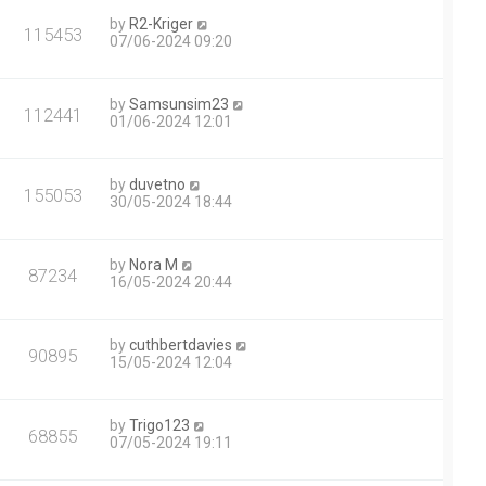
by
R2-Kriger
115453
07/06-2024 09:20
by
Samsunsim23
112441
01/06-2024 12:01
by
duvetno
155053
30/05-2024 18:44
by
Nora M
87234
16/05-2024 20:44
by
cuthbertdavies
90895
15/05-2024 12:04
by
Trigo123
68855
07/05-2024 19:11