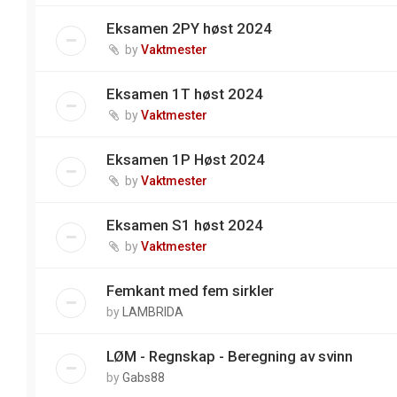
Eksamen 2PY høst 2024
by
Vaktmester
Eksamen 1T høst 2024
by
Vaktmester
Eksamen 1P Høst 2024
by
Vaktmester
Eksamen S1 høst 2024
by
Vaktmester
Femkant med fem sirkler
by
LAMBRIDA
LØM - Regnskap - Beregning av svinn
by
Gabs88