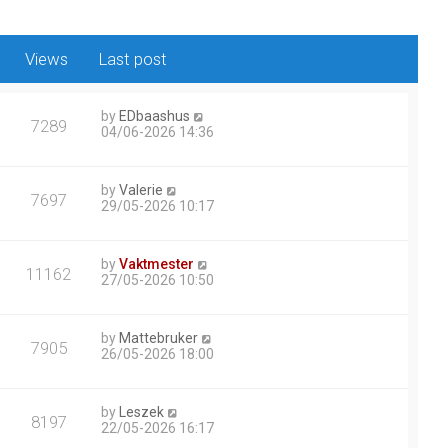
Views
Last post
by
EDbaashus
7289
04/06-2026 14:36
by
Valerie
7697
29/05-2026 10:17
by
Vaktmester
11162
27/05-2026 10:50
by
Mattebruker
7905
26/05-2026 18:00
by
Leszek
8197
22/05-2026 16:17