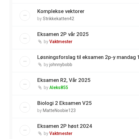
Komplekse vektorer
by
Strikkekatten42
Eksamen 2P vår 2025
by
Vaktmester
Løsningsforslag til eksamen 2p-y mandag 
by
johnnybobb
Eksamen R2, Vår 2025
by
Aleks855
Biologi 2 Eksamen V25
by
MatteNoobie123
Eksamen 2P høst 2024
by
Vaktmester