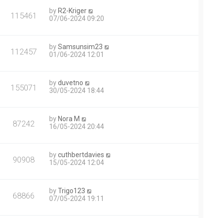
by
R2-Kriger
115461
07/06-2024 09:20
by
Samsunsim23
112457
01/06-2024 12:01
by
duvetno
155071
30/05-2024 18:44
by
Nora M
87242
16/05-2024 20:44
by
cuthbertdavies
90908
15/05-2024 12:04
by
Trigo123
68866
07/05-2024 19:11