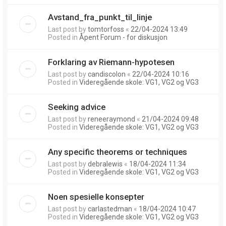
Avstand_fra_punkt_til_linje
Last post by
tomtorfoss
«
22/04-2024 13:49
Posted in
Åpent Forum - for diskusjon
Forklaring av Riemann-hypotesen
Last post by
candiscolon
«
22/04-2024 10:16
Posted in
Videregående skole: VG1, VG2 og VG3
Seeking advice
Last post by
reneeraymond
«
21/04-2024 09:48
Posted in
Videregående skole: VG1, VG2 og VG3
Any specific theorems or techniques
Last post by
debralewis
«
18/04-2024 11:34
Posted in
Videregående skole: VG1, VG2 og VG3
Noen spesielle konsepter
Last post by
carlastedman
«
18/04-2024 10:47
Posted in
Videregående skole: VG1, VG2 og VG3