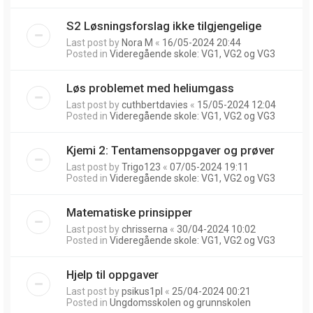
S2 Løsningsforslag ikke tilgjengelige
Last post by
Nora M
«
16/05-2024 20:44
Posted in
Videregående skole: VG1, VG2 og VG3
Løs problemet med heliumgass
Last post by
cuthbertdavies
«
15/05-2024 12:04
Posted in
Videregående skole: VG1, VG2 og VG3
Kjemi 2: Tentamensoppgaver og prøver
Last post by
Trigo123
«
07/05-2024 19:11
Posted in
Videregående skole: VG1, VG2 og VG3
Matematiske prinsipper
Last post by
chrisserna
«
30/04-2024 10:02
Posted in
Videregående skole: VG1, VG2 og VG3
Hjelp til oppgaver
Last post by
psikus1pl
«
25/04-2024 00:21
Posted in
Ungdomsskolen og grunnskolen