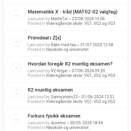
Matematikk X - tråd (MAT02-02 valgfag)
Last post by
MatteTor
«
23/08-2024 10:06
Posted in
Videregående skole: VG1, VG2 og VG3
Primideal i Z[x]
Last post by
Kake med tau
«
31/07-2024 12:58
Posted in
Høyskole og universitet
Hvordan foregår R2 muntlig eksamen?
Last post by
R2-Kriger
«
07/06-2024 09:20
Posted in
Videregående skole: VG1, VG2 og VG3
R2 muntlig eksamen
Last post by
Samsunsim23
«
01/06-2024 12:01
Posted in
Videregående skole: VG1, VG2 og VG3
Forkurs fysikk eksamen
Last post by
duvetno
«
30/05-2024 18:44
Posted in
Høyskole og universitet