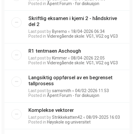
Posted in
Åpent Forum - for diskusjon
Skriftlig eksamen i kjemi 2 - håndskrive
del 2
Last post by
Byremo
«
18/04-2026 06:34
Posted in
Videregående skole: VG1, VG2 og VG3
R1 tentmaen Aschough
Last post by
Kimmer
«
08/04-2026 22:05
Posted in
Videregående skole: VG1, VG2 og VG3
Langsiktig oppførsel av en begrenset
tallprosess
Last post by
samsmith
«
04/02-2026 11:53
Posted in
Åpent Forum - for diskusjon
Komplekse vektorer
Last post by
Strikkekatten42
«
08/09-2025 16:03
Posted in
Høyskole og universitet