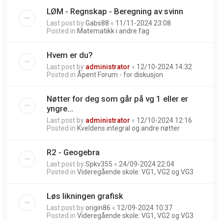
LØM - Regnskap - Beregning av svinn
Last post by
Gabs88
«
11/11-2024 23:08
Posted in
Matematikk i andre fag
Hvem er du?
Last post by
administrator
«
12/10-2024 14:32
Posted in
Åpent Forum - for diskusjon
Nøtter for deg som går på vg 1 eller er
yngre...
Last post by
administrator
«
12/10-2024 12:16
Posted in
Kveldens integral og andre nøtter
R2 - Geogebra
Last post by
Spkv355
«
24/09-2024 22:04
Posted in
Videregående skole: VG1, VG2 og VG3
Løs likningen grafisk
Last post by
origin86
«
12/09-2024 10:37
Posted in
Videregående skole: VG1, VG2 og VG3