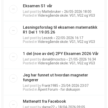
Eksamen S1 vår
Last post by
Mattebruker
«
26/05-2026 18:00
Posted in
Videregående skole: VG1, VG2 og VG3
Løsningsforslag til eksamen matematikk
R1 Del 1 19.05.26
Last post by
Leszek
«
22/05-2026 16:17
Posted in
Videregående skole: VG1, VG2 og VG3
1 del (noe av det) 2PY Eksamen 2026 Vår
Last post by
donaldmcoctco
«
21/05-2026 16:34
Posted in
Videregående skole: VG1, VG2 og VG3
Jeg har funnet ut hvordan magneter
fungerer
Last post by
Frank1985
«
25/04-2026 23:07
Posted in
Åpent Forum - for diskusjon
Mattenøtt fra Facebook
Last post by
darne22
«
18/04-2026 09:05