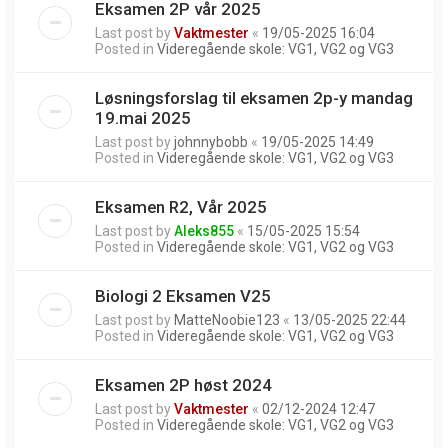
Eksamen 2P vår 2025
Last post by
Vaktmester
«
19/05-2025 16:04
Posted in
Videregående skole: VG1, VG2 og VG3
Løsningsforslag til eksamen 2p-y mandag
19.mai 2025
Last post by
johnnybobb
«
19/05-2025 14:49
Posted in
Videregående skole: VG1, VG2 og VG3
Eksamen R2, Vår 2025
Last post by
Aleks855
«
15/05-2025 15:54
Posted in
Videregående skole: VG1, VG2 og VG3
Biologi 2 Eksamen V25
Last post by
MatteNoobie123
«
13/05-2025 22:44
Posted in
Videregående skole: VG1, VG2 og VG3
Eksamen 2P høst 2024
Last post by
Vaktmester
«
02/12-2024 12:47
Posted in
Videregående skole: VG1, VG2 og VG3