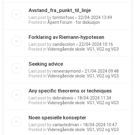
Avstand_fra_punkt_til_linje
Last post by
tomtorfoss
«
22/04-2024 13:49
Posted in
Åpent Forum - for diskusjon
Forklaring av Riemann-hypotesen
Last post by
candiscolon
«
22/04-2024 10:16
Posted in
Videregående skole: VG1, VG2 og VG3
Seeking advice
Last post by
reneeraymond
«
21/04-2024 09:48
Posted in
Videregående skole: VG1, VG2 og VG3
Any specific theorems or techniques
Last post by
debralewis
«
18/04-2024 11:34
Posted in
Videregående skole: VG1, VG2 og VG3
Noen spesielle konsepter
Last post by
carlastedman
«
18/04-2024 10:47
Posted in
Videregående skole: VG1, VG2 og VG3