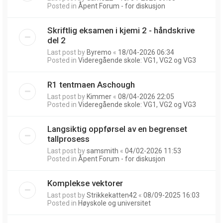
Posted in
Åpent Forum - for diskusjon
Skriftlig eksamen i kjemi 2 - håndskrive
del 2
Last post by
Byremo
«
18/04-2026 06:34
Posted in
Videregående skole: VG1, VG2 og VG3
R1 tentmaen Aschough
Last post by
Kimmer
«
08/04-2026 22:05
Posted in
Videregående skole: VG1, VG2 og VG3
Langsiktig oppførsel av en begrenset
tallprosess
Last post by
samsmith
«
04/02-2026 11:53
Posted in
Åpent Forum - for diskusjon
Komplekse vektorer
Last post by
Strikkekatten42
«
08/09-2025 16:03
Posted in
Høyskole og universitet