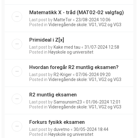
Matematikk X - tråd (MAT02-02 valgfag)
Last post by
MatteTor
«
23/08-2024 10:06
Posted in
Videregående skole: VG1, VG2 og VG3
Primideal i Z[x]
Last post by
Kake med tau
«
31/07-2024 12:58
Posted in
Høyskole og universitet
Hvordan foregår R2 muntlig eksamen?
Last post by
R2-Kriger
«
07/06-2024 09:20
Posted in
Videregående skole: VG1, VG2 og VG3
R2 muntlig eksamen
Last post by
Samsunsim23
«
01/06-2024 12:01
Posted in
Videregående skole: VG1, VG2 og VG3
Forkurs fysikk eksamen
Last post by
duvetno
«
30/05-2024 18:44
Posted in
Høyskole og universitet