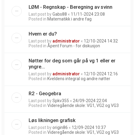
LØM - Regnskap - Beregning av svinn
Last post by
Gabs88
«
11/11-2024 23:08
Posted in
Matematikk i andre fag
Hvem er du?
Last post by
administrator
«
12/10-2024 14:32
Posted in
Åpent Forum - for diskusjon
Nøtter for deg som går på vg 1 eller er
yngre...
Last post by
administrator
«
12/10-2024 12:16
Posted in
Kveldens integral og andre nøtter
R2 - Geogebra
Last post by
Spkv355
«
24/09-2024 22:04
Posted in
Videregående skole: VG1, VG2 og VG3
Løs likningen grafisk
Last post by
origin86
«
12/09-2024 10:37
Posted in
Videregående skole: VG1, VG2 og VG3