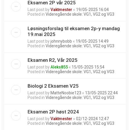
Eksamen 2P vår 2025
Last post by
Vaktmester
«
19/05-2025 16:04
Posted in
Videregående skole: VG1, VG2 og VG3
Løsningsforslag til eksamen 2p-y mandag
19.mai 2025
Last post by
johnnybobb
«
19/05-2025 14:49
Posted in
Videregående skole: VG1, VG2 og VG3
Eksamen R2, Vår 2025
Last post by
Aleks855
«
15/05-2025 15:54
Posted in
Videregående skole: VG1, VG2 og VG3
Biologi 2 Eksamen V25
Last post by
MatteNoobie123
«
13/05-2025 22:44
Posted in
Videregående skole: VG1, VG2 og VG3
Eksamen 2P høst 2024
Last post by
Vaktmester
«
02/12-2024 12:47
Posted in
Videregående skole: VG1, VG2 og VG3