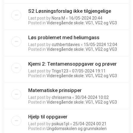
S2 Løsningsforslag ikke tilgjengelige
Last post by
Nora M
«
16/05-2024 20:44
Posted in
Videregående skole: VG1, VG2 og VG3
Løs problemet med heliumgass
Last post by
cuthbertdavies
«
15/05-2024 12:04
Posted in
Videregående skole: VG1, VG2 og VG3
Kjemi 2: Tentamensoppgaver og prøver
Last post by
Trigo123
«
07/05-2024 19:11
Posted in
Videregående skole: VG1, VG2 og VG3
Matematiske prinsipper
Last post by
chrisserna
«
30/04-2024 10:02
Posted in
Videregående skole: VG1, VG2 og VG3
Hjelp til oppgaver
Last post by
psikus1pl
«
25/04-2024 00:21
Posted in
Ungdomsskolen og grunnskolen