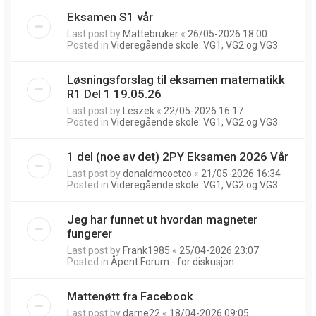
Eksamen S1 vår
Last post by
Mattebruker
«
26/05-2026 18:00
Posted in
Videregående skole: VG1, VG2 og VG3
Løsningsforslag til eksamen matematikk
R1 Del 1 19.05.26
Last post by
Leszek
«
22/05-2026 16:17
Posted in
Videregående skole: VG1, VG2 og VG3
1 del (noe av det) 2PY Eksamen 2026 Vår
Last post by
donaldmcoctco
«
21/05-2026 16:34
Posted in
Videregående skole: VG1, VG2 og VG3
Jeg har funnet ut hvordan magneter
fungerer
Last post by
Frank1985
«
25/04-2026 23:07
Posted in
Åpent Forum - for diskusjon
Mattenøtt fra Facebook
Last post by
darne22
«
18/04-2026 09:05