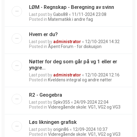
LØM - Regnskap - Beregning av svinn
Last post by
Gabs88
«
11/11-2024 23:08
Posted in
Matematikk i andre fag
Hvem er du?
Last post by
administrator
«
12/10-2024 14:32
Posted in
Åpent Forum - for diskusjon
Nøtter for deg som går på vg 1 eller er
yngre...
Last post by
administrator
«
12/10-2024 12:16
Posted in
Kveldens integral og andre nøtter
R2 - Geogebra
Last post by
Spkv355
«
24/09-2024 22:04
Posted in
Videregående skole: VG1, VG2 og VG3
Løs likningen grafisk
Last post by
origin86
«
12/09-2024 10:37
Posted in
Videregående skole: VG1, VG2 og VG3