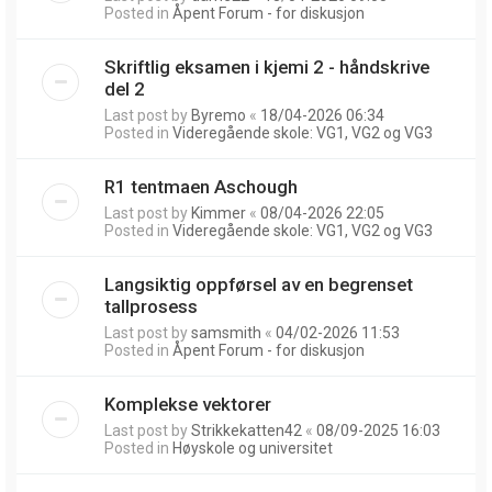
Posted in
Åpent Forum - for diskusjon
Skriftlig eksamen i kjemi 2 - håndskrive
del 2
Last post by
Byremo
«
18/04-2026 06:34
Posted in
Videregående skole: VG1, VG2 og VG3
R1 tentmaen Aschough
Last post by
Kimmer
«
08/04-2026 22:05
Posted in
Videregående skole: VG1, VG2 og VG3
Langsiktig oppførsel av en begrenset
tallprosess
Last post by
samsmith
«
04/02-2026 11:53
Posted in
Åpent Forum - for diskusjon
Komplekse vektorer
Last post by
Strikkekatten42
«
08/09-2025 16:03
Posted in
Høyskole og universitet