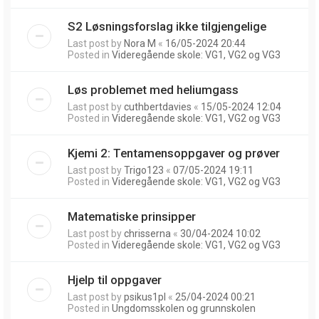
S2 Løsningsforslag ikke tilgjengelige
Last post by
Nora M
«
16/05-2024 20:44
Posted in
Videregående skole: VG1, VG2 og VG3
Løs problemet med heliumgass
Last post by
cuthbertdavies
«
15/05-2024 12:04
Posted in
Videregående skole: VG1, VG2 og VG3
Kjemi 2: Tentamensoppgaver og prøver
Last post by
Trigo123
«
07/05-2024 19:11
Posted in
Videregående skole: VG1, VG2 og VG3
Matematiske prinsipper
Last post by
chrisserna
«
30/04-2024 10:02
Posted in
Videregående skole: VG1, VG2 og VG3
Hjelp til oppgaver
Last post by
psikus1pl
«
25/04-2024 00:21
Posted in
Ungdomsskolen og grunnskolen