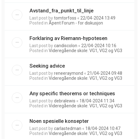
Avstand_fra_punkt_til_linje
Last post by
tomtorfoss
«
22/04-2024 13:49
Posted in
Åpent Forum - for diskusjon
Forklaring av Riemann-hypotesen
Last post by
candiscolon
«
22/04-2024 10:16
Posted in
Videregående skole: VG1, VG2 og VG3
Seeking advice
Last post by
reneeraymond
«
21/04-2024 09:48
Posted in
Videregående skole: VG1, VG2 og VG3
Any specific theorems or techniques
Last post by
debralewis
«
18/04-2024 11:34
Posted in
Videregående skole: VG1, VG2 og VG3
Noen spesielle konsepter
Last post by
carlastedman
«
18/04-2024 10:47
Posted in
Videregående skole: VG1, VG2 og VG3