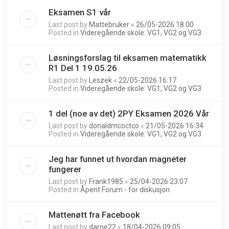
Eksamen S1 vår
Last post by
Mattebruker
«
26/05-2026 18:00
Posted in
Videregående skole: VG1, VG2 og VG3
Løsningsforslag til eksamen matematikk
R1 Del 1 19.05.26
Last post by
Leszek
«
22/05-2026 16:17
Posted in
Videregående skole: VG1, VG2 og VG3
1 del (noe av det) 2PY Eksamen 2026 Vår
Last post by
donaldmcoctco
«
21/05-2026 16:34
Posted in
Videregående skole: VG1, VG2 og VG3
Jeg har funnet ut hvordan magneter
fungerer
Last post by
Frank1985
«
25/04-2026 23:07
Posted in
Åpent Forum - for diskusjon
Mattenøtt fra Facebook
Last post by
darne22
«
18/04-2026 09:05