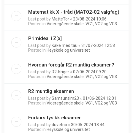
Matematikk X - tråd (MAT02-02 valgfag)
Last post by
MatteTor
«
23/08-2024 10:06
Posted in
Videregående skole: VG1, VG2 og VG3
Primideal i Z[x]
Last post by
Kake med tau
«
31/07-2024 12:58
Posted in
Høyskole og universitet
Hvordan foregår R2 muntlig eksamen?
Last post by
R2-Kriger
«
07/06-2024 09:20
Posted in
Videregående skole: VG1, VG2 og VG3
R2 muntlig eksamen
Last post by
Samsunsim23
«
01/06-2024 12:01
Posted in
Videregående skole: VG1, VG2 og VG3
Forkurs fysikk eksamen
Last post by
duvetno
«
30/05-2024 18:44
Posted in
Høyskole og universitet