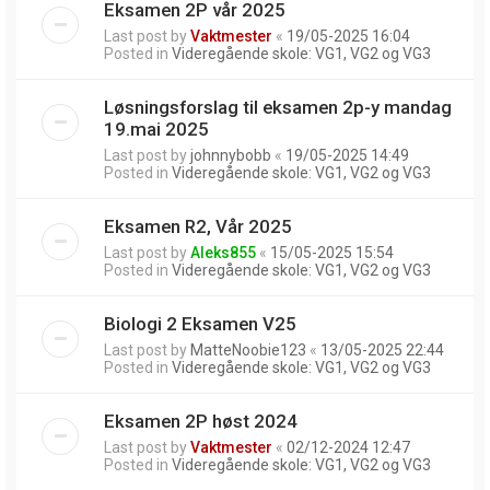
Eksamen 2P vår 2025
Last post by
Vaktmester
«
19/05-2025 16:04
Posted in
Videregående skole: VG1, VG2 og VG3
Løsningsforslag til eksamen 2p-y mandag
19.mai 2025
Last post by
johnnybobb
«
19/05-2025 14:49
Posted in
Videregående skole: VG1, VG2 og VG3
Eksamen R2, Vår 2025
Last post by
Aleks855
«
15/05-2025 15:54
Posted in
Videregående skole: VG1, VG2 og VG3
Biologi 2 Eksamen V25
Last post by
MatteNoobie123
«
13/05-2025 22:44
Posted in
Videregående skole: VG1, VG2 og VG3
Eksamen 2P høst 2024
Last post by
Vaktmester
«
02/12-2024 12:47
Posted in
Videregående skole: VG1, VG2 og VG3