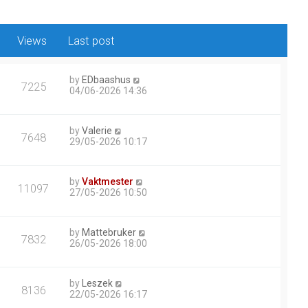
Views
Last post
by
EDbaashus
7225
04/06-2026 14:36
by
Valerie
7648
29/05-2026 10:17
by
Vaktmester
11097
27/05-2026 10:50
by
Mattebruker
7832
26/05-2026 18:00
by
Leszek
8136
22/05-2026 16:17