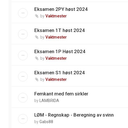
Eksamen 2PY høst 2024
by
Vaktmester
Eksamen 1T høst 2024
by
Vaktmester
Eksamen 1P Høst 2024
by
Vaktmester
Eksamen S1 høst 2024
by
Vaktmester
Femkant med fem sirkler
by
LAMBRIDA
LØM - Regnskap - Beregning av svinn
by
Gabs88