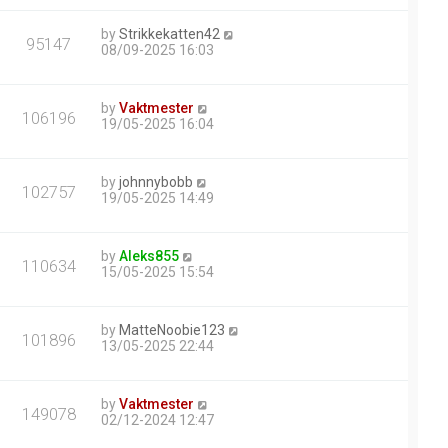
by
Strikkekatten42
95147
08/09-2025 16:03
by
Vaktmester
106196
19/05-2025 16:04
by
johnnybobb
102757
19/05-2025 14:49
by
Aleks855
110634
15/05-2025 15:54
by
MatteNoobie123
101896
13/05-2025 22:44
by
Vaktmester
149078
02/12-2024 12:47