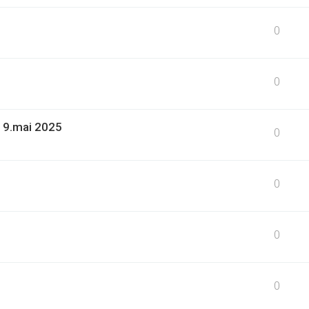
0
0
19.mai 2025
0
0
0
0