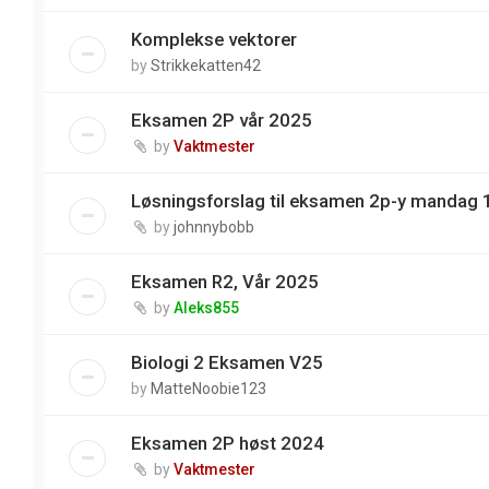
Komplekse vektorer
by
Strikkekatten42
Eksamen 2P vår 2025
by
Vaktmester
Løsningsforslag til eksamen 2p-y mandag 
by
johnnybobb
Eksamen R2, Vår 2025
by
Aleks855
Biologi 2 Eksamen V25
by
MatteNoobie123
Eksamen 2P høst 2024
by
Vaktmester