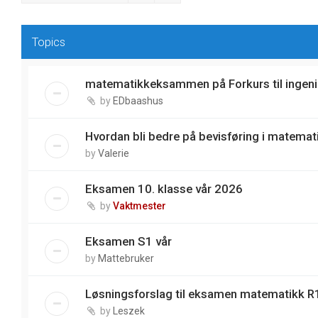
Topics
matematikkeksammen på Forkurs til ingeni
by
EDbaashus
Hvordan bli bedre på bevisføring i matemat
by
Valerie
Eksamen 10. klasse vår 2026
by
Vaktmester
Eksamen S1 vår
by
Mattebruker
Løsningsforslag til eksamen matematikk R1
by
Leszek