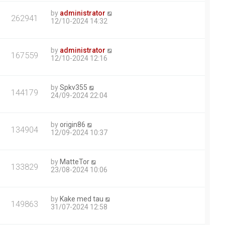
by
administrator
262941
12/10-2024 14:32
by
administrator
167559
12/10-2024 12:16
by
Spkv355
144179
24/09-2024 22:04
by
origin86
134904
12/09-2024 10:37
by
MatteTor
133829
23/08-2024 10:06
by
Kake med tau
149863
31/07-2024 12:58