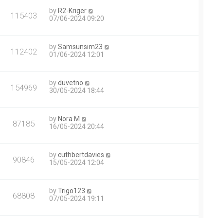
by
R2-Kriger
115403
07/06-2024 09:20
by
Samsunsim23
112402
01/06-2024 12:01
by
duvetno
154969
30/05-2024 18:44
by
Nora M
87185
16/05-2024 20:44
by
cuthbertdavies
90846
15/05-2024 12:04
by
Trigo123
68808
07/05-2024 19:11