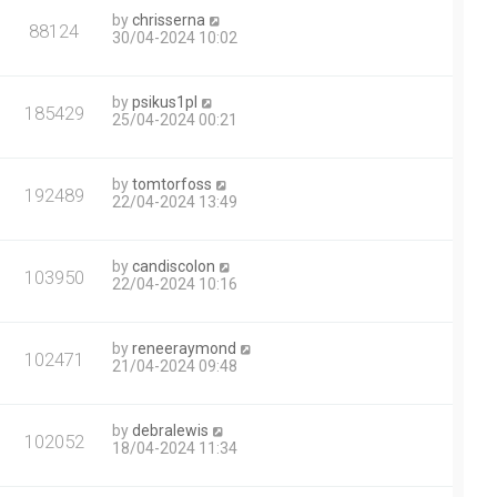
by
chrisserna
88124
30/04-2024 10:02
by
psikus1pl
185429
25/04-2024 00:21
by
tomtorfoss
192489
22/04-2024 13:49
by
candiscolon
103950
22/04-2024 10:16
by
reneeraymond
102471
21/04-2024 09:48
by
debralewis
102052
18/04-2024 11:34