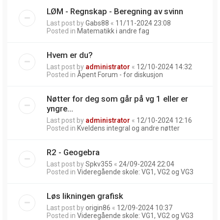
LØM - Regnskap - Beregning av svinn
Last post by
Gabs88
«
11/11-2024 23:08
Posted in
Matematikk i andre fag
Hvem er du?
Last post by
administrator
«
12/10-2024 14:32
Posted in
Åpent Forum - for diskusjon
Nøtter for deg som går på vg 1 eller er
yngre...
Last post by
administrator
«
12/10-2024 12:16
Posted in
Kveldens integral og andre nøtter
R2 - Geogebra
Last post by
Spkv355
«
24/09-2024 22:04
Posted in
Videregående skole: VG1, VG2 og VG3
Løs likningen grafisk
Last post by
origin86
«
12/09-2024 10:37
Posted in
Videregående skole: VG1, VG2 og VG3