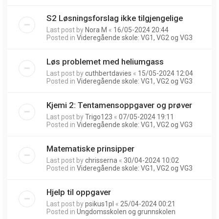
S2 Løsningsforslag ikke tilgjengelige
Last post by
Nora M
«
16/05-2024 20:44
Posted in
Videregående skole: VG1, VG2 og VG3
Løs problemet med heliumgass
Last post by
cuthbertdavies
«
15/05-2024 12:04
Posted in
Videregående skole: VG1, VG2 og VG3
Kjemi 2: Tentamensoppgaver og prøver
Last post by
Trigo123
«
07/05-2024 19:11
Posted in
Videregående skole: VG1, VG2 og VG3
Matematiske prinsipper
Last post by
chrisserna
«
30/04-2024 10:02
Posted in
Videregående skole: VG1, VG2 og VG3
Hjelp til oppgaver
Last post by
psikus1pl
«
25/04-2024 00:21
Posted in
Ungdomsskolen og grunnskolen