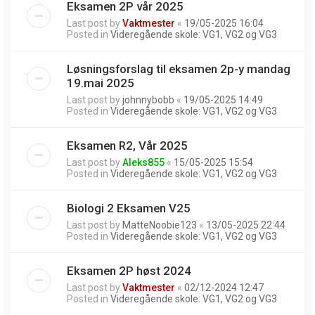
Eksamen 2P vår 2025
Last post by
Vaktmester
«
19/05-2025 16:04
Posted in
Videregående skole: VG1, VG2 og VG3
Løsningsforslag til eksamen 2p-y mandag
19.mai 2025
Last post by
johnnybobb
«
19/05-2025 14:49
Posted in
Videregående skole: VG1, VG2 og VG3
Eksamen R2, Vår 2025
Last post by
Aleks855
«
15/05-2025 15:54
Posted in
Videregående skole: VG1, VG2 og VG3
Biologi 2 Eksamen V25
Last post by
MatteNoobie123
«
13/05-2025 22:44
Posted in
Videregående skole: VG1, VG2 og VG3
Eksamen 2P høst 2024
Last post by
Vaktmester
«
02/12-2024 12:47
Posted in
Videregående skole: VG1, VG2 og VG3