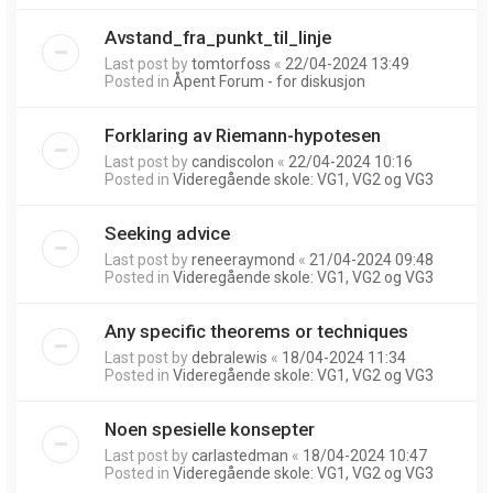
Avstand_fra_punkt_til_linje
Last post by
tomtorfoss
«
22/04-2024 13:49
Posted in
Åpent Forum - for diskusjon
Forklaring av Riemann-hypotesen
Last post by
candiscolon
«
22/04-2024 10:16
Posted in
Videregående skole: VG1, VG2 og VG3
Seeking advice
Last post by
reneeraymond
«
21/04-2024 09:48
Posted in
Videregående skole: VG1, VG2 og VG3
Any specific theorems or techniques
Last post by
debralewis
«
18/04-2024 11:34
Posted in
Videregående skole: VG1, VG2 og VG3
Noen spesielle konsepter
Last post by
carlastedman
«
18/04-2024 10:47
Posted in
Videregående skole: VG1, VG2 og VG3