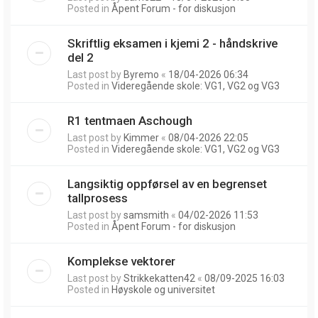
Posted in
Åpent Forum - for diskusjon
Skriftlig eksamen i kjemi 2 - håndskrive
del 2
Last post by
Byremo
«
18/04-2026 06:34
Posted in
Videregående skole: VG1, VG2 og VG3
R1 tentmaen Aschough
Last post by
Kimmer
«
08/04-2026 22:05
Posted in
Videregående skole: VG1, VG2 og VG3
Langsiktig oppførsel av en begrenset
tallprosess
Last post by
samsmith
«
04/02-2026 11:53
Posted in
Åpent Forum - for diskusjon
Komplekse vektorer
Last post by
Strikkekatten42
«
08/09-2025 16:03
Posted in
Høyskole og universitet