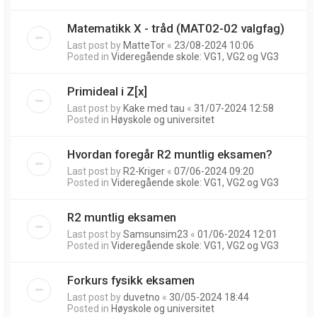
Matematikk X - tråd (MAT02-02 valgfag)
Last post by
MatteTor
«
23/08-2024 10:06
Posted in
Videregående skole: VG1, VG2 og VG3
Primideal i Z[x]
Last post by
Kake med tau
«
31/07-2024 12:58
Posted in
Høyskole og universitet
Hvordan foregår R2 muntlig eksamen?
Last post by
R2-Kriger
«
07/06-2024 09:20
Posted in
Videregående skole: VG1, VG2 og VG3
R2 muntlig eksamen
Last post by
Samsunsim23
«
01/06-2024 12:01
Posted in
Videregående skole: VG1, VG2 og VG3
Forkurs fysikk eksamen
Last post by
duvetno
«
30/05-2024 18:44
Posted in
Høyskole og universitet