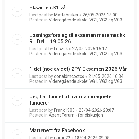
Eksamen S1 vår
Last post by
Mattebruker
«
26/05-2026 18:00
Posted in
Videregående skole: VG1, VG2 og VG3
Løsningsforslag til eksamen matematikk
R1 Del 1 19.05.26
Last post by
Leszek
«
22/05-2026 16:17
Posted in
Videregående skole: VG1, VG2 og VG3
1 del (noe av det) 2PY Eksamen 2026 Vår
Last post by
donaldmcoctco
«
21/05-2026 16:34
Posted in
Videregående skole: VG1, VG2 og VG3
Jeg har funnet ut hvordan magneter
fungerer
Last post by
Frank1985
«
25/04-2026 23:07
Posted in
Åpent Forum - for diskusjon
Mattenøtt fra Facebook
Last post by
darne22
«
18/04-2026 09:05