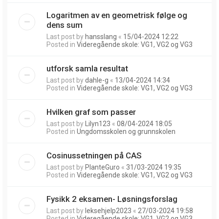
Logaritmen av en geometrisk følge og
dens sum
Last post by
hansslang
«
15/04-2024 12:22
Posted in
Videregående skole: VG1, VG2 og VG3
utforsk samla resultat
Last post by
dahle-g
«
13/04-2024 14:34
Posted in
Videregående skole: VG1, VG2 og VG3
Hvilken graf som passer
Last post by
Lilyn123
«
08/04-2024 18:05
Posted in
Ungdomsskolen og grunnskolen
Cosinussetningen på CAS
Last post by
PlanteGuro
«
31/03-2024 19:35
Posted in
Videregående skole: VG1, VG2 og VG3
Fysikk 2 eksamen- Løsningsforslag
Last post by
leksehjelp2023
«
27/03-2024 19:58
Posted in
Videregående skole: VG1, VG2 og VG3