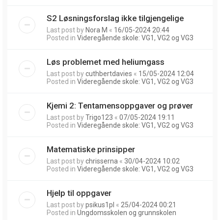
S2 Løsningsforslag ikke tilgjengelige
Last post by
Nora M
«
16/05-2024 20:44
Posted in
Videregående skole: VG1, VG2 og VG3
Løs problemet med heliumgass
Last post by
cuthbertdavies
«
15/05-2024 12:04
Posted in
Videregående skole: VG1, VG2 og VG3
Kjemi 2: Tentamensoppgaver og prøver
Last post by
Trigo123
«
07/05-2024 19:11
Posted in
Videregående skole: VG1, VG2 og VG3
Matematiske prinsipper
Last post by
chrisserna
«
30/04-2024 10:02
Posted in
Videregående skole: VG1, VG2 og VG3
Hjelp til oppgaver
Last post by
psikus1pl
«
25/04-2024 00:21
Posted in
Ungdomsskolen og grunnskolen