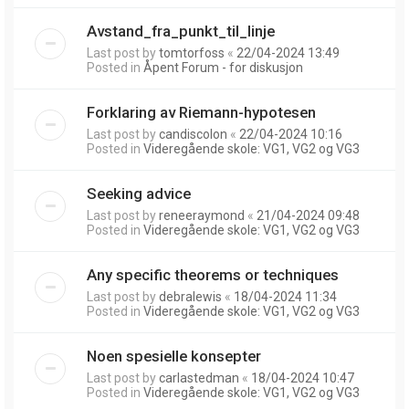
Avstand_fra_punkt_til_linje
Last post by
tomtorfoss
«
22/04-2024 13:49
Posted in
Åpent Forum - for diskusjon
Forklaring av Riemann-hypotesen
Last post by
candiscolon
«
22/04-2024 10:16
Posted in
Videregående skole: VG1, VG2 og VG3
Seeking advice
Last post by
reneeraymond
«
21/04-2024 09:48
Posted in
Videregående skole: VG1, VG2 og VG3
Any specific theorems or techniques
Last post by
debralewis
«
18/04-2024 11:34
Posted in
Videregående skole: VG1, VG2 og VG3
Noen spesielle konsepter
Last post by
carlastedman
«
18/04-2024 10:47
Posted in
Videregående skole: VG1, VG2 og VG3