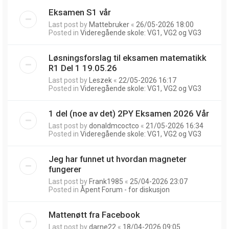
Eksamen S1 vår
Last post by
Mattebruker
«
26/05-2026 18:00
Posted in
Videregående skole: VG1, VG2 og VG3
Løsningsforslag til eksamen matematikk
R1 Del 1 19.05.26
Last post by
Leszek
«
22/05-2026 16:17
Posted in
Videregående skole: VG1, VG2 og VG3
1 del (noe av det) 2PY Eksamen 2026 Vår
Last post by
donaldmcoctco
«
21/05-2026 16:34
Posted in
Videregående skole: VG1, VG2 og VG3
Jeg har funnet ut hvordan magneter
fungerer
Last post by
Frank1985
«
25/04-2026 23:07
Posted in
Åpent Forum - for diskusjon
Mattenøtt fra Facebook
Last post by
darne22
«
18/04-2026 09:05