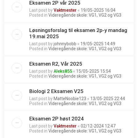
Eksamen 2P vår 2025
Last post by
Vaktmester
«
19/05-2025 16:04
Posted in
Videregående skole: VG1, VG2 og VG3
Løsningsforslag til eksamen 2p-y mandag
19.mai 2025
Last post by
johnnybobb
«
19/05-2025 14:49
Posted in
Videregående skole: VG1, VG2 og VG3
Eksamen R2, Vår 2025
Last post by
Aleks855
«
15/05-2025 15:54
Posted in
Videregående skole: VG1, VG2 og VG3
Biologi 2 Eksamen V25
Last post by
MatteNoobie123
«
13/05-2025 22:44
Posted in
Videregående skole: VG1, VG2 og VG3
Eksamen 2P høst 2024
Last post by
Vaktmester
«
02/12-2024 12:47
Posted in
Videregående skole: VG1, VG2 og VG3