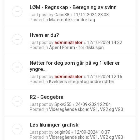
LØM - Regnskap - Beregning av svinn
Last post by
Gabs88
«
11/11-2024 23:08
Posted in
Matematikk i andre fag
Hvem er du?
Last post by
administrator
«
12/10-2024 14:32
Posted in
Åpent Forum - for diskusjon
Nøtter for deg som går på vg 1 eller er
yngre...
Last post by
administrator
«
12/10-2024 12:16
Posted in
Kveldens integral og andre nøtter
R2 - Geogebra
Last post by
Spkv355
«
24/09-2024 22:04
Posted in
Videregående skole: VG1, VG2 og VG3
Løs likningen grafisk
Last post by
origin86
«
12/09-2024 10:37
Posted in
Videregående skole: VG1, VG2 og VG3