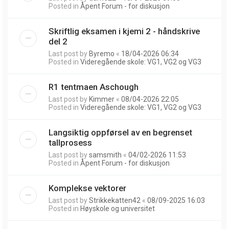
Posted in
Åpent Forum - for diskusjon
Skriftlig eksamen i kjemi 2 - håndskrive
del 2
Last post by
Byremo
«
18/04-2026 06:34
Posted in
Videregående skole: VG1, VG2 og VG3
R1 tentmaen Aschough
Last post by
Kimmer
«
08/04-2026 22:05
Posted in
Videregående skole: VG1, VG2 og VG3
Langsiktig oppførsel av en begrenset
tallprosess
Last post by
samsmith
«
04/02-2026 11:53
Posted in
Åpent Forum - for diskusjon
Komplekse vektorer
Last post by
Strikkekatten42
«
08/09-2025 16:03
Posted in
Høyskole og universitet