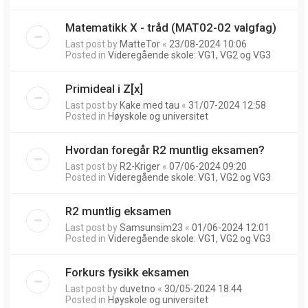
Matematikk X - tråd (MAT02-02 valgfag)
Last post by
MatteTor
«
23/08-2024 10:06
Posted in
Videregående skole: VG1, VG2 og VG3
Primideal i Z[x]
Last post by
Kake med tau
«
31/07-2024 12:58
Posted in
Høyskole og universitet
Hvordan foregår R2 muntlig eksamen?
Last post by
R2-Kriger
«
07/06-2024 09:20
Posted in
Videregående skole: VG1, VG2 og VG3
R2 muntlig eksamen
Last post by
Samsunsim23
«
01/06-2024 12:01
Posted in
Videregående skole: VG1, VG2 og VG3
Forkurs fysikk eksamen
Last post by
duvetno
«
30/05-2024 18:44
Posted in
Høyskole og universitet