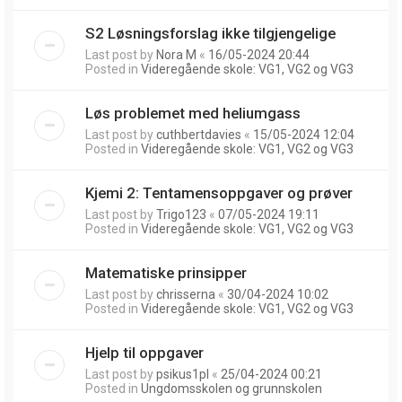
S2 Løsningsforslag ikke tilgjengelige
Last post by
Nora M
«
16/05-2024 20:44
Posted in
Videregående skole: VG1, VG2 og VG3
Løs problemet med heliumgass
Last post by
cuthbertdavies
«
15/05-2024 12:04
Posted in
Videregående skole: VG1, VG2 og VG3
Kjemi 2: Tentamensoppgaver og prøver
Last post by
Trigo123
«
07/05-2024 19:11
Posted in
Videregående skole: VG1, VG2 og VG3
Matematiske prinsipper
Last post by
chrisserna
«
30/04-2024 10:02
Posted in
Videregående skole: VG1, VG2 og VG3
Hjelp til oppgaver
Last post by
psikus1pl
«
25/04-2024 00:21
Posted in
Ungdomsskolen og grunnskolen