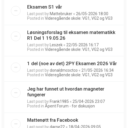
Eksamen S1 vår
Last post by
Mattebruker
«
26/05-2026 18:00
Posted in
Videregående skole: VG1, VG2 og VG3
Løsningsforslag til eksamen matematikk
R1 Del 1 19.05.26
Last post by
Leszek
«
22/05-2026 16:17
Posted in
Videregående skole: VG1, VG2 og VG3
1 del (noe av det) 2PY Eksamen 2026 Vår
Last post by
donaldmcoctco
«
21/05-2026 16:34
Posted in
Videregående skole: VG1, VG2 og VG3
Jeg har funnet ut hvordan magneter
fungerer
Last post by
Frank1985
«
25/04-2026 23:07
Posted in
Åpent Forum - for diskusjon
Mattenøtt fra Facebook
Last post by
darne22
«
18/04-2026 09:05