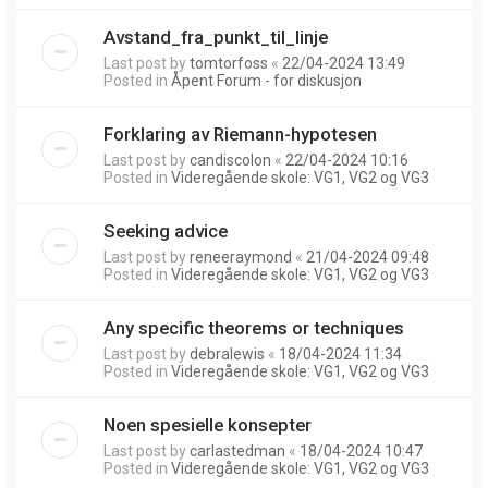
Avstand_fra_punkt_til_linje
Last post by
tomtorfoss
«
22/04-2024 13:49
Posted in
Åpent Forum - for diskusjon
Forklaring av Riemann-hypotesen
Last post by
candiscolon
«
22/04-2024 10:16
Posted in
Videregående skole: VG1, VG2 og VG3
Seeking advice
Last post by
reneeraymond
«
21/04-2024 09:48
Posted in
Videregående skole: VG1, VG2 og VG3
Any specific theorems or techniques
Last post by
debralewis
«
18/04-2024 11:34
Posted in
Videregående skole: VG1, VG2 og VG3
Noen spesielle konsepter
Last post by
carlastedman
«
18/04-2024 10:47
Posted in
Videregående skole: VG1, VG2 og VG3