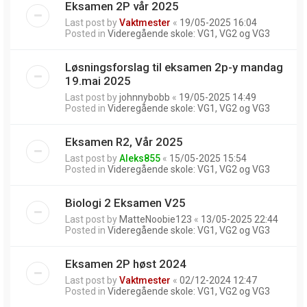
Eksamen 2P vår 2025
Last post by
Vaktmester
«
19/05-2025 16:04
Posted in
Videregående skole: VG1, VG2 og VG3
Løsningsforslag til eksamen 2p-y mandag
19.mai 2025
Last post by
johnnybobb
«
19/05-2025 14:49
Posted in
Videregående skole: VG1, VG2 og VG3
Eksamen R2, Vår 2025
Last post by
Aleks855
«
15/05-2025 15:54
Posted in
Videregående skole: VG1, VG2 og VG3
Biologi 2 Eksamen V25
Last post by
MatteNoobie123
«
13/05-2025 22:44
Posted in
Videregående skole: VG1, VG2 og VG3
Eksamen 2P høst 2024
Last post by
Vaktmester
«
02/12-2024 12:47
Posted in
Videregående skole: VG1, VG2 og VG3