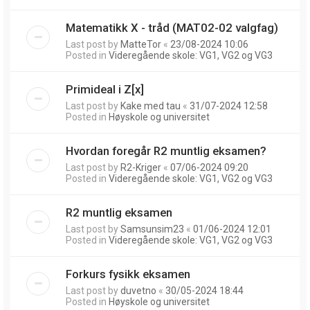
Matematikk X - tråd (MAT02-02 valgfag)
Last post by
MatteTor
«
23/08-2024 10:06
Posted in
Videregående skole: VG1, VG2 og VG3
Primideal i Z[x]
Last post by
Kake med tau
«
31/07-2024 12:58
Posted in
Høyskole og universitet
Hvordan foregår R2 muntlig eksamen?
Last post by
R2-Kriger
«
07/06-2024 09:20
Posted in
Videregående skole: VG1, VG2 og VG3
R2 muntlig eksamen
Last post by
Samsunsim23
«
01/06-2024 12:01
Posted in
Videregående skole: VG1, VG2 og VG3
Forkurs fysikk eksamen
Last post by
duvetno
«
30/05-2024 18:44
Posted in
Høyskole og universitet