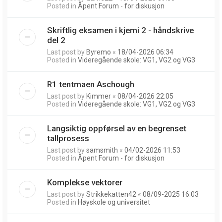
Posted in
Åpent Forum - for diskusjon
Skriftlig eksamen i kjemi 2 - håndskrive
del 2
Last post by
Byremo
«
18/04-2026 06:34
Posted in
Videregående skole: VG1, VG2 og VG3
R1 tentmaen Aschough
Last post by
Kimmer
«
08/04-2026 22:05
Posted in
Videregående skole: VG1, VG2 og VG3
Langsiktig oppførsel av en begrenset
tallprosess
Last post by
samsmith
«
04/02-2026 11:53
Posted in
Åpent Forum - for diskusjon
Komplekse vektorer
Last post by
Strikkekatten42
«
08/09-2025 16:03
Posted in
Høyskole og universitet