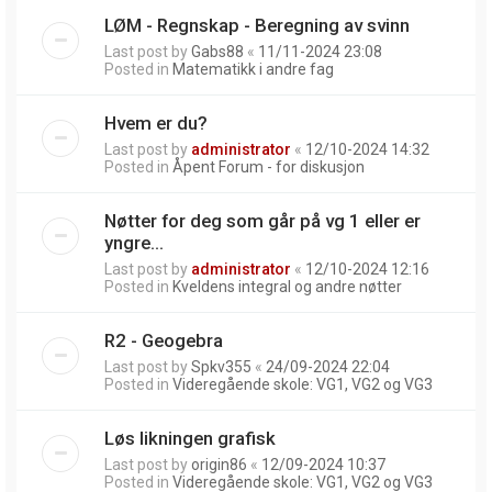
LØM - Regnskap - Beregning av svinn
Last post by
Gabs88
«
11/11-2024 23:08
Posted in
Matematikk i andre fag
Hvem er du?
Last post by
administrator
«
12/10-2024 14:32
Posted in
Åpent Forum - for diskusjon
Nøtter for deg som går på vg 1 eller er
yngre...
Last post by
administrator
«
12/10-2024 12:16
Posted in
Kveldens integral og andre nøtter
R2 - Geogebra
Last post by
Spkv355
«
24/09-2024 22:04
Posted in
Videregående skole: VG1, VG2 og VG3
Løs likningen grafisk
Last post by
origin86
«
12/09-2024 10:37
Posted in
Videregående skole: VG1, VG2 og VG3