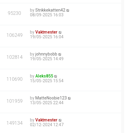
by
Strikkekatten42
95230
08/09-2025 16:03
by
Vaktmester
106249
19/05-2025 16:04
by
johnnybobb
102814
19/05-2025 14:49
by
Aleks855
110690
15/05-2025 15:54
by
MatteNoobie123
101959
13/05-2025 22:44
by
Vaktmester
149134
02/12-2024 12:47