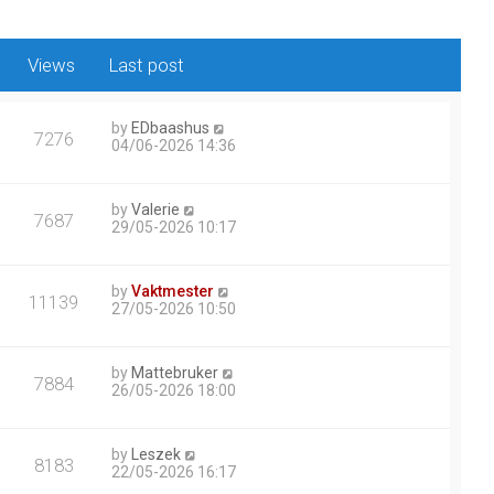
Views
Last post
by
EDbaashus
7276
04/06-2026 14:36
by
Valerie
7687
29/05-2026 10:17
by
Vaktmester
11139
27/05-2026 10:50
by
Mattebruker
7884
26/05-2026 18:00
by
Leszek
8183
22/05-2026 16:17