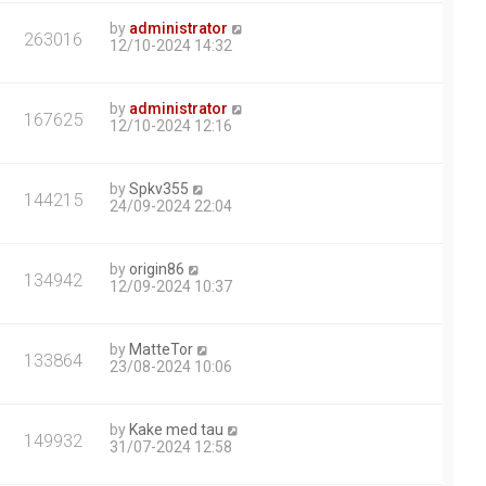
by
administrator
263016
12/10-2024 14:32
by
administrator
167625
12/10-2024 12:16
by
Spkv355
144215
24/09-2024 22:04
by
origin86
134942
12/09-2024 10:37
by
MatteTor
133864
23/08-2024 10:06
by
Kake med tau
149932
31/07-2024 12:58