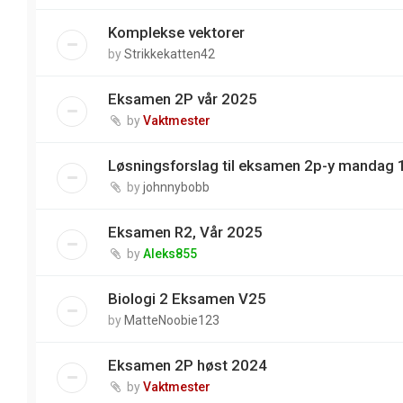
Komplekse vektorer
by
Strikkekatten42
Eksamen 2P vår 2025
by
Vaktmester
Løsningsforslag til eksamen 2p-y mandag 
by
johnnybobb
Eksamen R2, Vår 2025
by
Aleks855
Biologi 2 Eksamen V25
by
MatteNoobie123
Eksamen 2P høst 2024
by
Vaktmester