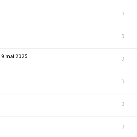
0
0
19.mai 2025
0
0
0
0