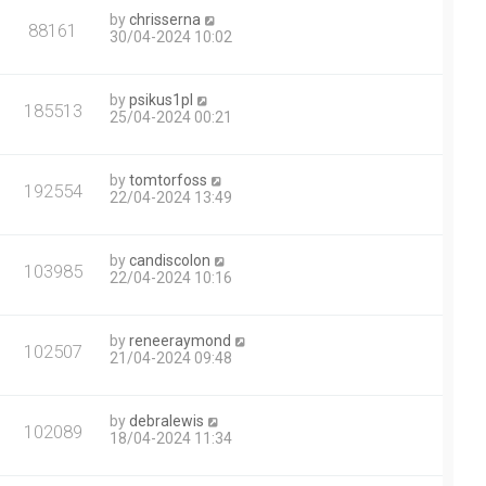
by
chrisserna
88161
30/04-2024 10:02
by
psikus1pl
185513
25/04-2024 00:21
by
tomtorfoss
192554
22/04-2024 13:49
by
candiscolon
103985
22/04-2024 10:16
by
reneeraymond
102507
21/04-2024 09:48
by
debralewis
102089
18/04-2024 11:34