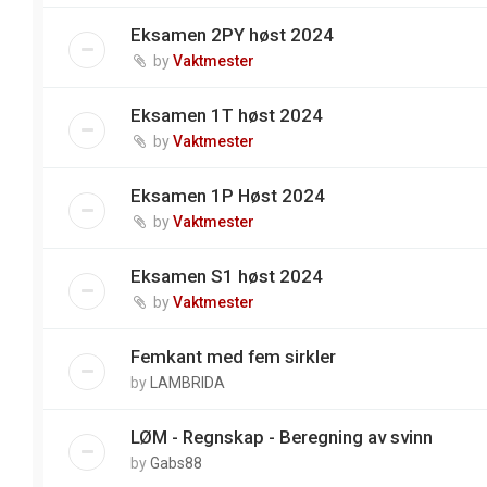
Eksamen 2PY høst 2024
by
Vaktmester
Eksamen 1T høst 2024
by
Vaktmester
Eksamen 1P Høst 2024
by
Vaktmester
Eksamen S1 høst 2024
by
Vaktmester
Femkant med fem sirkler
by
LAMBRIDA
LØM - Regnskap - Beregning av svinn
by
Gabs88