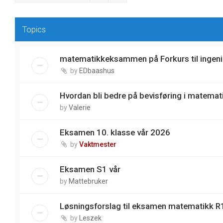
Topics
matematikkeksammen på Forkurs til ingeni
by
EDbaashus
Hvordan bli bedre på bevisføring i matemat
by
Valerie
Eksamen 10. klasse vår 2026
by
Vaktmester
Eksamen S1 vår
by
Mattebruker
Løsningsforslag til eksamen matematikk R1
by
Leszek