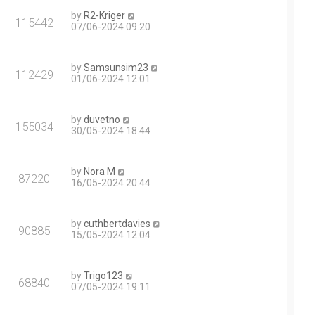
by
R2-Kriger
115442
07/06-2024 09:20
by
Samsunsim23
112429
01/06-2024 12:01
by
duvetno
155034
30/05-2024 18:44
by
Nora M
87220
16/05-2024 20:44
by
cuthbertdavies
90885
15/05-2024 12:04
by
Trigo123
68840
07/05-2024 19:11