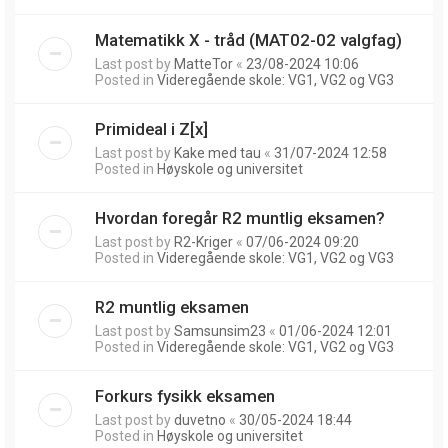
Matematikk X - tråd (MAT02-02 valgfag)
Last post by
MatteTor
«
23/08-2024 10:06
Posted in
Videregående skole: VG1, VG2 og VG3
Primideal i Z[x]
Last post by
Kake med tau
«
31/07-2024 12:58
Posted in
Høyskole og universitet
Hvordan foregår R2 muntlig eksamen?
Last post by
R2-Kriger
«
07/06-2024 09:20
Posted in
Videregående skole: VG1, VG2 og VG3
R2 muntlig eksamen
Last post by
Samsunsim23
«
01/06-2024 12:01
Posted in
Videregående skole: VG1, VG2 og VG3
Forkurs fysikk eksamen
Last post by
duvetno
«
30/05-2024 18:44
Posted in
Høyskole og universitet