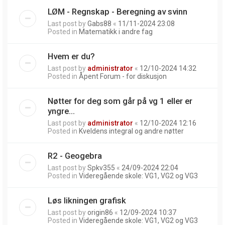
LØM - Regnskap - Beregning av svinn
Last post by
Gabs88
«
11/11-2024 23:08
Posted in
Matematikk i andre fag
Hvem er du?
Last post by
administrator
«
12/10-2024 14:32
Posted in
Åpent Forum - for diskusjon
Nøtter for deg som går på vg 1 eller er
yngre...
Last post by
administrator
«
12/10-2024 12:16
Posted in
Kveldens integral og andre nøtter
R2 - Geogebra
Last post by
Spkv355
«
24/09-2024 22:04
Posted in
Videregående skole: VG1, VG2 og VG3
Løs likningen grafisk
Last post by
origin86
«
12/09-2024 10:37
Posted in
Videregående skole: VG1, VG2 og VG3