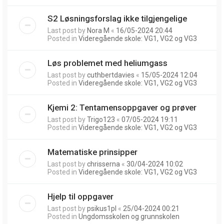
S2 Løsningsforslag ikke tilgjengelige
Last post by
Nora M
«
16/05-2024 20:44
Posted in
Videregående skole: VG1, VG2 og VG3
Løs problemet med heliumgass
Last post by
cuthbertdavies
«
15/05-2024 12:04
Posted in
Videregående skole: VG1, VG2 og VG3
Kjemi 2: Tentamensoppgaver og prøver
Last post by
Trigo123
«
07/05-2024 19:11
Posted in
Videregående skole: VG1, VG2 og VG3
Matematiske prinsipper
Last post by
chrisserna
«
30/04-2024 10:02
Posted in
Videregående skole: VG1, VG2 og VG3
Hjelp til oppgaver
Last post by
psikus1pl
«
25/04-2024 00:21
Posted in
Ungdomsskolen og grunnskolen