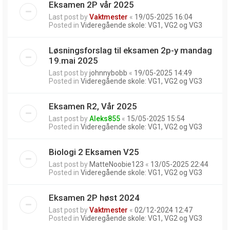
Eksamen 2P vår 2025
Last post by
Vaktmester
«
19/05-2025 16:04
Posted in
Videregående skole: VG1, VG2 og VG3
Løsningsforslag til eksamen 2p-y mandag
19.mai 2025
Last post by
johnnybobb
«
19/05-2025 14:49
Posted in
Videregående skole: VG1, VG2 og VG3
Eksamen R2, Vår 2025
Last post by
Aleks855
«
15/05-2025 15:54
Posted in
Videregående skole: VG1, VG2 og VG3
Biologi 2 Eksamen V25
Last post by
MatteNoobie123
«
13/05-2025 22:44
Posted in
Videregående skole: VG1, VG2 og VG3
Eksamen 2P høst 2024
Last post by
Vaktmester
«
02/12-2024 12:47
Posted in
Videregående skole: VG1, VG2 og VG3