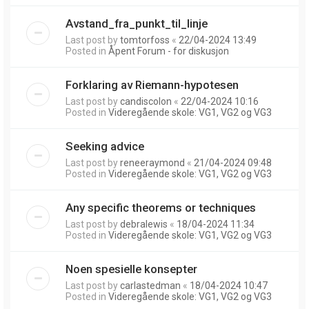
Avstand_fra_punkt_til_linje
Last post by
tomtorfoss
«
22/04-2024 13:49
Posted in
Åpent Forum - for diskusjon
Forklaring av Riemann-hypotesen
Last post by
candiscolon
«
22/04-2024 10:16
Posted in
Videregående skole: VG1, VG2 og VG3
Seeking advice
Last post by
reneeraymond
«
21/04-2024 09:48
Posted in
Videregående skole: VG1, VG2 og VG3
Any specific theorems or techniques
Last post by
debralewis
«
18/04-2024 11:34
Posted in
Videregående skole: VG1, VG2 og VG3
Noen spesielle konsepter
Last post by
carlastedman
«
18/04-2024 10:47
Posted in
Videregående skole: VG1, VG2 og VG3