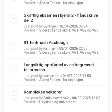
Posted in
Åpent Forum - for diskusjon
Skriftlig eksamen i kjemi 2 - håndskrive
del 2
Last post by
Byremo
«
18/04-2026 06:34
Posted in
Videregående skole: VG1, VG2 og VG3
R1 tentmaen Aschough
Last post by
Kimmer
«
08/04-2026 22:05
Posted in
Videregående skole: VG1, VG2 og VG3
Langsiktig oppførsel av en begrenset
tallprosess
Last post by
samsmith
«
04/02-2026 11:53
Posted in
Åpent Forum - for diskusjon
Komplekse vektorer
Last post by
Strikkekatten42
«
08/09-2025 16:03
Posted in
Høyskole og universitet