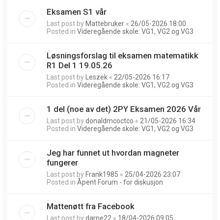
Eksamen S1 vår
Last post by
Mattebruker
«
26/05-2026 18:00
Posted in
Videregående skole: VG1, VG2 og VG3
Løsningsforslag til eksamen matematikk
R1 Del 1 19.05.26
Last post by
Leszek
«
22/05-2026 16:17
Posted in
Videregående skole: VG1, VG2 og VG3
1 del (noe av det) 2PY Eksamen 2026 Vår
Last post by
donaldmcoctco
«
21/05-2026 16:34
Posted in
Videregående skole: VG1, VG2 og VG3
Jeg har funnet ut hvordan magneter
fungerer
Last post by
Frank1985
«
25/04-2026 23:07
Posted in
Åpent Forum - for diskusjon
Mattenøtt fra Facebook
Last post by
darne22
«
18/04-2026 09:05