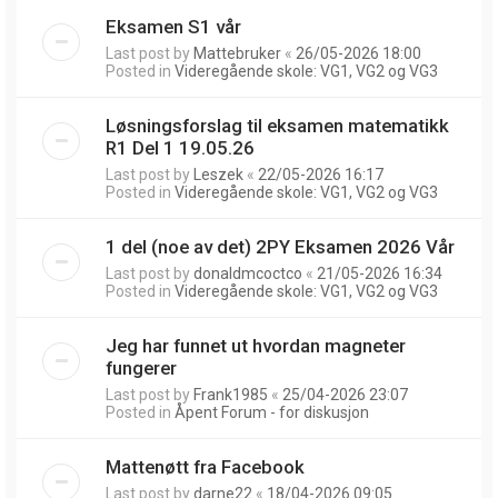
Eksamen S1 vår
Last post by
Mattebruker
«
26/05-2026 18:00
Posted in
Videregående skole: VG1, VG2 og VG3
Løsningsforslag til eksamen matematikk
R1 Del 1 19.05.26
Last post by
Leszek
«
22/05-2026 16:17
Posted in
Videregående skole: VG1, VG2 og VG3
1 del (noe av det) 2PY Eksamen 2026 Vår
Last post by
donaldmcoctco
«
21/05-2026 16:34
Posted in
Videregående skole: VG1, VG2 og VG3
Jeg har funnet ut hvordan magneter
fungerer
Last post by
Frank1985
«
25/04-2026 23:07
Posted in
Åpent Forum - for diskusjon
Mattenøtt fra Facebook
Last post by
darne22
«
18/04-2026 09:05