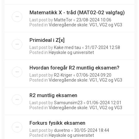
Matematikk X - tråd (MAT02-02 valgfag)
Last post by
MatteTor
«
23/08-2024 10:06
Posted in
Videregående skole: VG1, VG2 og VG3
Primideal i Z[x]
Last post by
Kake med tau
«
31/07-2024 12:58
Posted in
Høyskole og universitet
Hvordan foregår R2 muntlig eksamen?
Last post by
R2-Kriger
«
07/06-2024 09:20
Posted in
Videregående skole: VG1, VG2 og VG3
R2 muntlig eksamen
Last post by
Samsunsim23
«
01/06-2024 12:01
Posted in
Videregående skole: VG1, VG2 og VG3
Forkurs fysikk eksamen
Last post by
duvetno
«
30/05-2024 18:44
Posted in
Høyskole og universitet