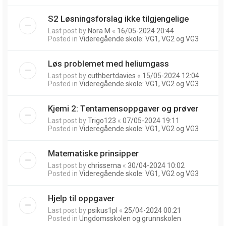
S2 Løsningsforslag ikke tilgjengelige
Last post by
Nora M
«
16/05-2024 20:44
Posted in
Videregående skole: VG1, VG2 og VG3
Løs problemet med heliumgass
Last post by
cuthbertdavies
«
15/05-2024 12:04
Posted in
Videregående skole: VG1, VG2 og VG3
Kjemi 2: Tentamensoppgaver og prøver
Last post by
Trigo123
«
07/05-2024 19:11
Posted in
Videregående skole: VG1, VG2 og VG3
Matematiske prinsipper
Last post by
chrisserna
«
30/04-2024 10:02
Posted in
Videregående skole: VG1, VG2 og VG3
Hjelp til oppgaver
Last post by
psikus1pl
«
25/04-2024 00:21
Posted in
Ungdomsskolen og grunnskolen