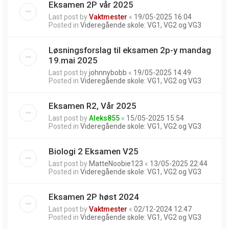
Eksamen 2P vår 2025
Last post by
Vaktmester
«
19/05-2025 16:04
Posted in
Videregående skole: VG1, VG2 og VG3
Løsningsforslag til eksamen 2p-y mandag
19.mai 2025
Last post by
johnnybobb
«
19/05-2025 14:49
Posted in
Videregående skole: VG1, VG2 og VG3
Eksamen R2, Vår 2025
Last post by
Aleks855
«
15/05-2025 15:54
Posted in
Videregående skole: VG1, VG2 og VG3
Biologi 2 Eksamen V25
Last post by
MatteNoobie123
«
13/05-2025 22:44
Posted in
Videregående skole: VG1, VG2 og VG3
Eksamen 2P høst 2024
Last post by
Vaktmester
«
02/12-2024 12:47
Posted in
Videregående skole: VG1, VG2 og VG3