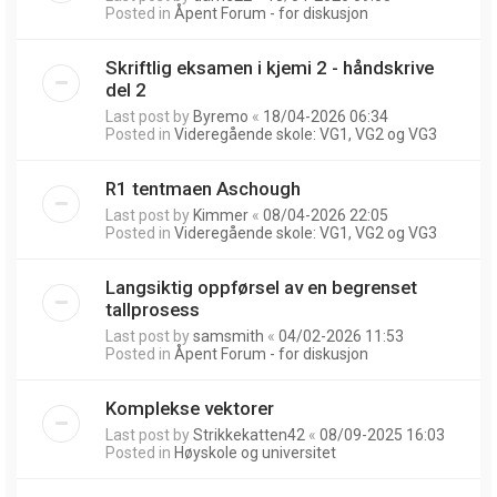
Posted in
Åpent Forum - for diskusjon
Skriftlig eksamen i kjemi 2 - håndskrive
del 2
Last post by
Byremo
«
18/04-2026 06:34
Posted in
Videregående skole: VG1, VG2 og VG3
R1 tentmaen Aschough
Last post by
Kimmer
«
08/04-2026 22:05
Posted in
Videregående skole: VG1, VG2 og VG3
Langsiktig oppførsel av en begrenset
tallprosess
Last post by
samsmith
«
04/02-2026 11:53
Posted in
Åpent Forum - for diskusjon
Komplekse vektorer
Last post by
Strikkekatten42
«
08/09-2025 16:03
Posted in
Høyskole og universitet