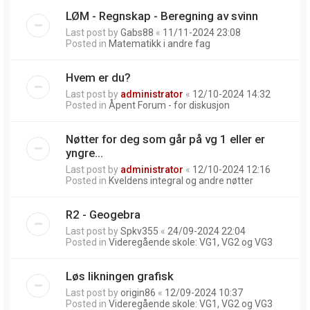
LØM - Regnskap - Beregning av svinn
Last post by
Gabs88
«
11/11-2024 23:08
Posted in
Matematikk i andre fag
Hvem er du?
Last post by
administrator
«
12/10-2024 14:32
Posted in
Åpent Forum - for diskusjon
Nøtter for deg som går på vg 1 eller er
yngre...
Last post by
administrator
«
12/10-2024 12:16
Posted in
Kveldens integral og andre nøtter
R2 - Geogebra
Last post by
Spkv355
«
24/09-2024 22:04
Posted in
Videregående skole: VG1, VG2 og VG3
Løs likningen grafisk
Last post by
origin86
«
12/09-2024 10:37
Posted in
Videregående skole: VG1, VG2 og VG3