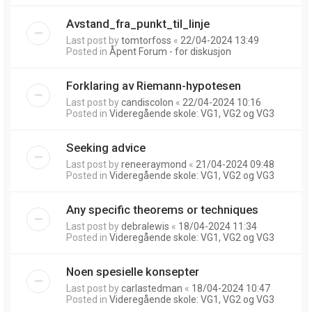
Avstand_fra_punkt_til_linje
Last post by
tomtorfoss
«
22/04-2024 13:49
Posted in
Åpent Forum - for diskusjon
Forklaring av Riemann-hypotesen
Last post by
candiscolon
«
22/04-2024 10:16
Posted in
Videregående skole: VG1, VG2 og VG3
Seeking advice
Last post by
reneeraymond
«
21/04-2024 09:48
Posted in
Videregående skole: VG1, VG2 og VG3
Any specific theorems or techniques
Last post by
debralewis
«
18/04-2024 11:34
Posted in
Videregående skole: VG1, VG2 og VG3
Noen spesielle konsepter
Last post by
carlastedman
«
18/04-2024 10:47
Posted in
Videregående skole: VG1, VG2 og VG3