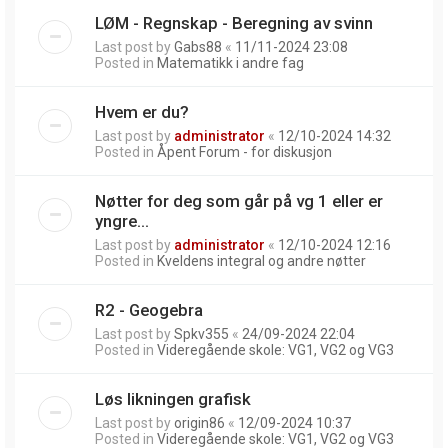
LØM - Regnskap - Beregning av svinn
Last post by
Gabs88
«
11/11-2024 23:08
Posted in
Matematikk i andre fag
Hvem er du?
Last post by
administrator
«
12/10-2024 14:32
Posted in
Åpent Forum - for diskusjon
Nøtter for deg som går på vg 1 eller er
yngre...
Last post by
administrator
«
12/10-2024 12:16
Posted in
Kveldens integral og andre nøtter
R2 - Geogebra
Last post by
Spkv355
«
24/09-2024 22:04
Posted in
Videregående skole: VG1, VG2 og VG3
Løs likningen grafisk
Last post by
origin86
«
12/09-2024 10:37
Posted in
Videregående skole: VG1, VG2 og VG3