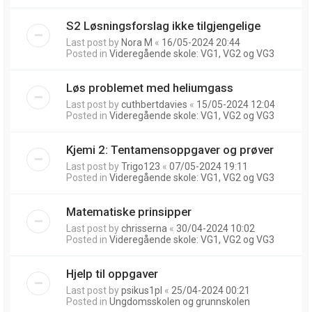
S2 Løsningsforslag ikke tilgjengelige
Last post by
Nora M
«
16/05-2024 20:44
Posted in
Videregående skole: VG1, VG2 og VG3
Løs problemet med heliumgass
Last post by
cuthbertdavies
«
15/05-2024 12:04
Posted in
Videregående skole: VG1, VG2 og VG3
Kjemi 2: Tentamensoppgaver og prøver
Last post by
Trigo123
«
07/05-2024 19:11
Posted in
Videregående skole: VG1, VG2 og VG3
Matematiske prinsipper
Last post by
chrisserna
«
30/04-2024 10:02
Posted in
Videregående skole: VG1, VG2 og VG3
Hjelp til oppgaver
Last post by
psikus1pl
«
25/04-2024 00:21
Posted in
Ungdomsskolen og grunnskolen