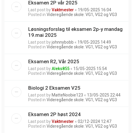
Eksamen 2P vår 2025
Last post by
Vaktmester
«
19/05-2025 16:04
Posted in
Videregående skole: VG1, VG2 og VG3
Løsningsforslag til eksamen 2p-y mandag
19.mai 2025
Last post by
johnnybobb
«
19/05-2025 14:49
Posted in
Videregående skole: VG1, VG2 og VG3
Eksamen R2, Vår 2025
Last post by
Aleks855
«
15/05-2025 15:54
Posted in
Videregående skole: VG1, VG2 og VG3
Biologi 2 Eksamen V25
Last post by
MatteNoobie123
«
13/05-2025 22:44
Posted in
Videregående skole: VG1, VG2 og VG3
Eksamen 2P høst 2024
Last post by
Vaktmester
«
02/12-2024 12:47
Posted in
Videregående skole: VG1, VG2 og VG3