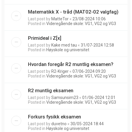
Matematikk X - tråd (MAT02-02 valgfag)
Last post by
MatteTor
«
23/08-2024 10:06
Posted in
Videregående skole: VG1, VG2 og VG3
Primideal i Z[x]
Last post by
Kake med tau
«
31/07-2024 12:58
Posted in
Høyskole og universitet
Hvordan foregår R2 muntlig eksamen?
Last post by
R2-Kriger
«
07/06-2024 09:20
Posted in
Videregående skole: VG1, VG2 og VG3
R2 muntlig eksamen
Last post by
Samsunsim23
«
01/06-2024 12:01
Posted in
Videregående skole: VG1, VG2 og VG3
Forkurs fysikk eksamen
Last post by
duvetno
«
30/05-2024 18:44
Posted in
Høyskole og universitet