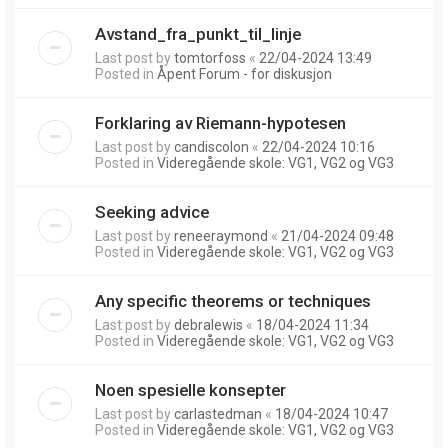
Avstand_fra_punkt_til_linje
Last post by
tomtorfoss
«
22/04-2024 13:49
Posted in
Åpent Forum - for diskusjon
Forklaring av Riemann-hypotesen
Last post by
candiscolon
«
22/04-2024 10:16
Posted in
Videregående skole: VG1, VG2 og VG3
Seeking advice
Last post by
reneeraymond
«
21/04-2024 09:48
Posted in
Videregående skole: VG1, VG2 og VG3
Any specific theorems or techniques
Last post by
debralewis
«
18/04-2024 11:34
Posted in
Videregående skole: VG1, VG2 og VG3
Noen spesielle konsepter
Last post by
carlastedman
«
18/04-2024 10:47
Posted in
Videregående skole: VG1, VG2 og VG3