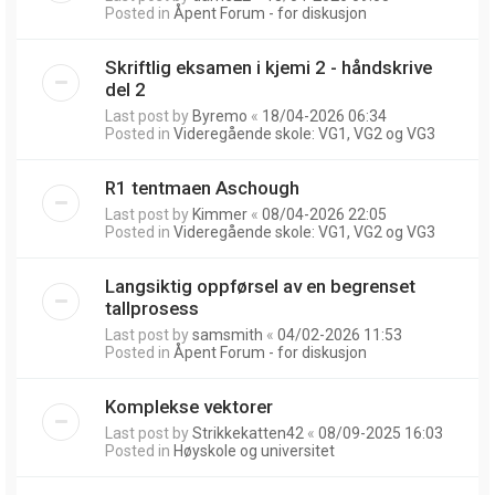
Posted in
Åpent Forum - for diskusjon
Skriftlig eksamen i kjemi 2 - håndskrive
del 2
Last post by
Byremo
«
18/04-2026 06:34
Posted in
Videregående skole: VG1, VG2 og VG3
R1 tentmaen Aschough
Last post by
Kimmer
«
08/04-2026 22:05
Posted in
Videregående skole: VG1, VG2 og VG3
Langsiktig oppførsel av en begrenset
tallprosess
Last post by
samsmith
«
04/02-2026 11:53
Posted in
Åpent Forum - for diskusjon
Komplekse vektorer
Last post by
Strikkekatten42
«
08/09-2025 16:03
Posted in
Høyskole og universitet