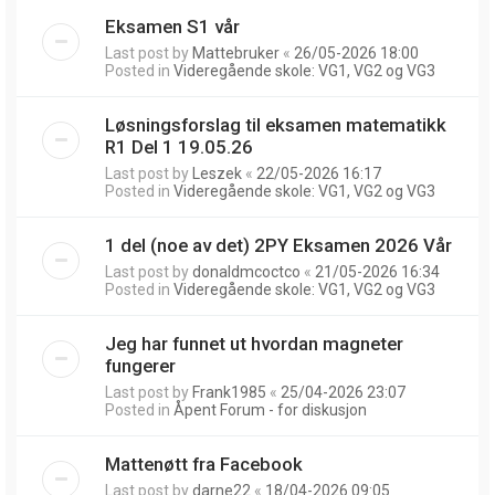
Eksamen S1 vår
Last post by
Mattebruker
«
26/05-2026 18:00
Posted in
Videregående skole: VG1, VG2 og VG3
Løsningsforslag til eksamen matematikk
R1 Del 1 19.05.26
Last post by
Leszek
«
22/05-2026 16:17
Posted in
Videregående skole: VG1, VG2 og VG3
1 del (noe av det) 2PY Eksamen 2026 Vår
Last post by
donaldmcoctco
«
21/05-2026 16:34
Posted in
Videregående skole: VG1, VG2 og VG3
Jeg har funnet ut hvordan magneter
fungerer
Last post by
Frank1985
«
25/04-2026 23:07
Posted in
Åpent Forum - for diskusjon
Mattenøtt fra Facebook
Last post by
darne22
«
18/04-2026 09:05