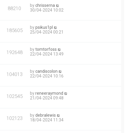
by
chrisserna
88210
30/04-2024 10:02
by
psikus1pl
185605
25/04-2024 00:21
by
tomtorfoss
192648
22/04-2024 13:49
by
candiscolon
104013
22/04-2024 10:16
by
reneeraymond
102545
21/04-2024 09:48
by
debralewis
102123
18/04-2024 11:34