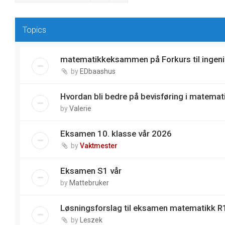
Topics
matematikkeksammen på Forkurs til ingeni
by
EDbaashus
Hvordan bli bedre på bevisføring i matemat
by
Valerie
Eksamen 10. klasse vår 2026
by
Vaktmester
Eksamen S1 vår
by
Mattebruker
Løsningsforslag til eksamen matematikk R1
by
Leszek