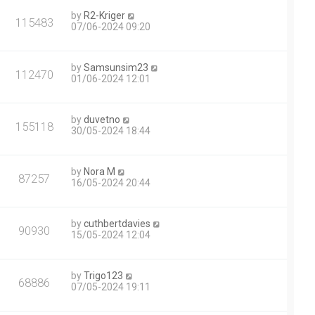
by
R2-Kriger
115483
07/06-2024 09:20
by
Samsunsim23
112470
01/06-2024 12:01
by
duvetno
155118
30/05-2024 18:44
by
Nora M
87257
16/05-2024 20:44
by
cuthbertdavies
90930
15/05-2024 12:04
by
Trigo123
68886
07/05-2024 19:11