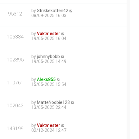
by
Strikkekatten42
95312
08/09-2025 16:03
by
Vaktmester
106334
19/05-2025 16:04
by
johnnybobb
102895
19/05-2025 14:49
by
Aleks855
110761
15/05-2025 15:54
by
MatteNoobie123
102043
13/05-2025 22:44
by
Vaktmester
149199
02/12-2024 12:47