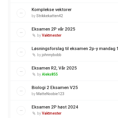
Komplekse vektorer
by
Strikkekatten42
Eksamen 2P vår 2025
by
Vaktmester
Løsningsforslag til eksamen 2p-y mandag 
by
johnnybobb
Eksamen R2, Vår 2025
by
Aleks855
Biologi 2 Eksamen V25
by
MatteNoobie123
Eksamen 2P høst 2024
by
Vaktmester