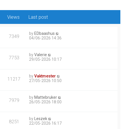
Views
Last post
by
EDbaashus
7349
04/06-2026 14:36
by
Valerie
7753
29/05-2026 10:17
by
Vaktmester
11217
27/05-2026 10:50
by
Mattebruker
7979
26/05-2026 18:00
by
Leszek
8251
22/05-2026 16:17