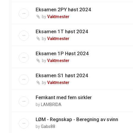
Eksamen 2PY høst 2024
by
Vaktmester
Eksamen 1T høst 2024
by
Vaktmester
Eksamen 1P Høst 2024
by
Vaktmester
Eksamen S1 høst 2024
by
Vaktmester
Femkant med fem sirkler
by
LAMBRIDA
LØM - Regnskap - Beregning av svinn
by
Gabs88