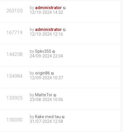
by
administrator
263105
12/10-2024 14:32
by
administrator
167719
12/10-2024 12:16
by
Spkv355
144258
24/09-2024 22:04
by
origin86
134984
12/09-2024 10:37
by
MatteTor
133925
23/08-2024 10:06
by
Kake med tau
150030
31/07-2024 12:58