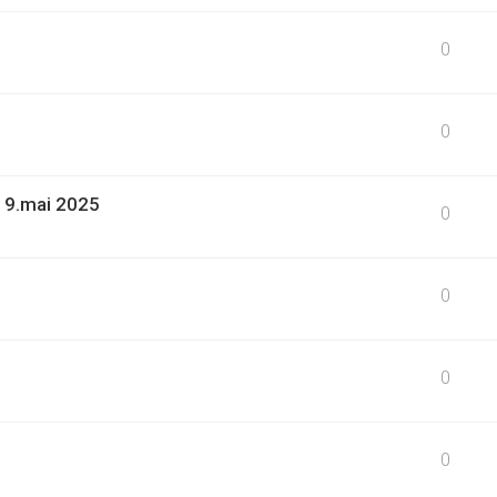
0
0
19.mai 2025
0
0
0
0