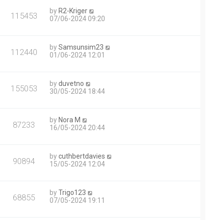
by
R2-Kriger
115453
07/06-2024 09:20
by
Samsunsim23
112440
01/06-2024 12:01
by
duvetno
155053
30/05-2024 18:44
by
Nora M
87233
16/05-2024 20:44
by
cuthbertdavies
90894
15/05-2024 12:04
by
Trigo123
68855
07/05-2024 19:11