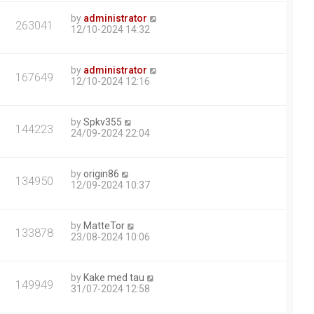
by
administrator
263041
12/10-2024 14:32
by
administrator
167649
12/10-2024 12:16
by
Spkv355
144223
24/09-2024 22:04
by
origin86
134950
12/09-2024 10:37
by
MatteTor
133878
23/08-2024 10:06
by
Kake med tau
149949
31/07-2024 12:58