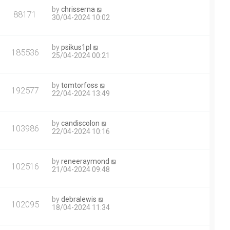
by
chrisserna
88171
30/04-2024 10:02
by
psikus1pl
185536
25/04-2024 00:21
by
tomtorfoss
192577
22/04-2024 13:49
by
candiscolon
103986
22/04-2024 10:16
by
reneeraymond
102516
21/04-2024 09:48
by
debralewis
102095
18/04-2024 11:34