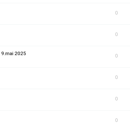
0
0
19.mai 2025
0
0
0
0