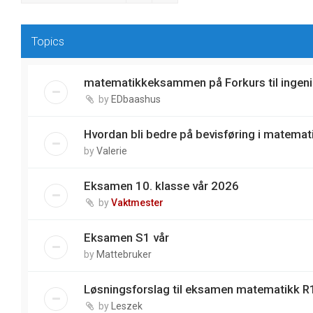
Topics
matematikkeksammen på Forkurs til ingeni
by
EDbaashus
Hvordan bli bedre på bevisføring i matemat
by
Valerie
Eksamen 10. klasse vår 2026
by
Vaktmester
Eksamen S1 vår
by
Mattebruker
Løsningsforslag til eksamen matematikk R1
by
Leszek