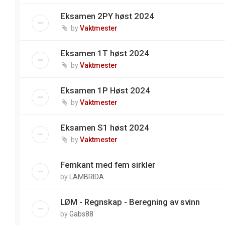
Eksamen 2PY høst 2024
by
Vaktmester
Eksamen 1T høst 2024
by
Vaktmester
Eksamen 1P Høst 2024
by
Vaktmester
Eksamen S1 høst 2024
by
Vaktmester
Femkant med fem sirkler
by
LAMBRIDA
LØM - Regnskap - Beregning av svinn
by
Gabs88