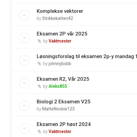
Komplekse vektorer
by
Strikkekatten42
Eksamen 2P vår 2025
by
Vaktmester
Løsningsforslag til eksamen 2p-y mandag 
by
johnnybobb
Eksamen R2, Vår 2025
by
Aleks855
Biologi 2 Eksamen V25
by
MatteNoobie123
Eksamen 2P høst 2024
by
Vaktmester