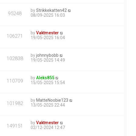
by
Strikkekatten42
95248
08/09-2025 16:03
by
Vaktmester
106271
19/05-2025 16:04
by
johnnybobb
102838
19/05-2025 14:49
by
Aleks855
110709
15/05-2025 15:54
by
MatteNoobie123
101982
13/05-2025 22:44
by
Vaktmester
149151
02/12-2024 12:47