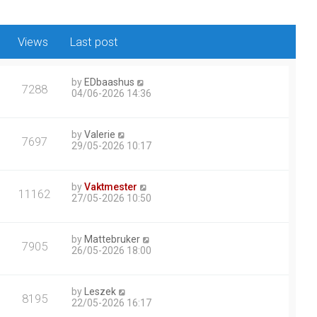
Views
Last post
by
EDbaashus
7288
04/06-2026 14:36
by
Valerie
7697
29/05-2026 10:17
by
Vaktmester
11162
27/05-2026 10:50
by
Mattebruker
7905
26/05-2026 18:00
by
Leszek
8195
22/05-2026 16:17