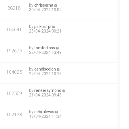
by
chrisserna
88218
30/04-2024 10:02
by
psikus1pl
185641
25/04-2024 00:21
by
tomtorfoss
192675
22/04-2024 13:49
by
candiscolon
104025
22/04-2024 10:16
by
reneeraymond
102559
21/04-2024 09:48
by
debralewis
102133
18/04-2024 11:34