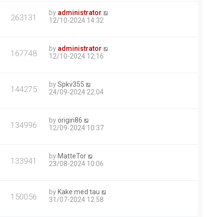
by
administrator
263131
12/10-2024 14:32
by
administrator
167748
12/10-2024 12:16
by
Spkv355
144275
24/09-2024 22:04
by
origin86
134996
12/09-2024 10:37
by
MatteTor
133941
23/08-2024 10:06
by
Kake med tau
150056
31/07-2024 12:58