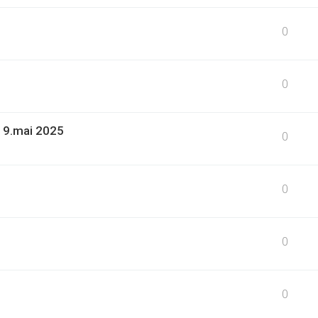
0
0
19.mai 2025
0
0
0
0