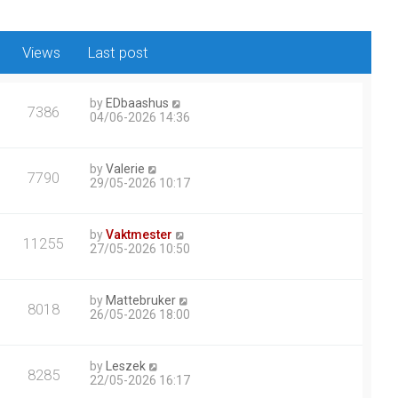
Views
Last post
by
EDbaashus
7386
04/06-2026 14:36
by
Valerie
7790
29/05-2026 10:17
by
Vaktmester
11255
27/05-2026 10:50
by
Mattebruker
8018
26/05-2026 18:00
by
Leszek
8285
22/05-2026 16:17