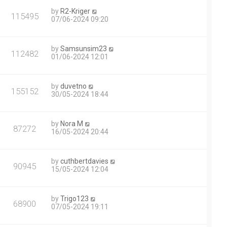
by
R2-Kriger
115495
07/06-2024 09:20
by
Samsunsim23
112482
01/06-2024 12:01
by
duvetno
155152
30/05-2024 18:44
by
Nora M
87272
16/05-2024 20:44
by
cuthbertdavies
90945
15/05-2024 12:04
by
Trigo123
68900
07/05-2024 19:11