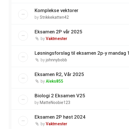
Komplekse vektorer
by
Strikkekatten42
Eksamen 2P vår 2025
by
Vaktmester
Løsningsforslag til eksamen 2p-y mandag 
by
johnnybobb
Eksamen R2, Vår 2025
by
Aleks855
Biologi 2 Eksamen V25
by
MatteNoobie123
Eksamen 2P høst 2024
by
Vaktmester