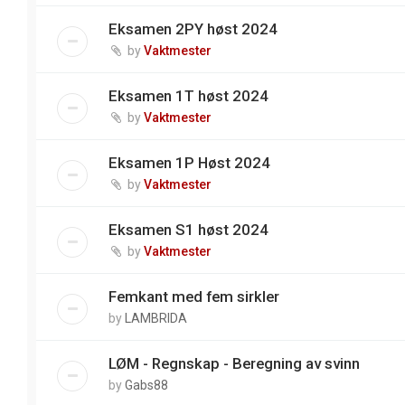
Eksamen 2PY høst 2024
by
Vaktmester
Eksamen 1T høst 2024
by
Vaktmester
Eksamen 1P Høst 2024
by
Vaktmester
Eksamen S1 høst 2024
by
Vaktmester
Femkant med fem sirkler
by
LAMBRIDA
LØM - Regnskap - Beregning av svinn
by
Gabs88