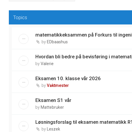
Topics
matematikkeksammen på Forkurs til ingeni
by
EDbaashus
Hvordan bli bedre på bevisføring i matemat
by
Valerie
Eksamen 10. klasse vår 2026
by
Vaktmester
Eksamen S1 vår
by
Mattebruker
Løsningsforslag til eksamen matematikk R1
by
Leszek