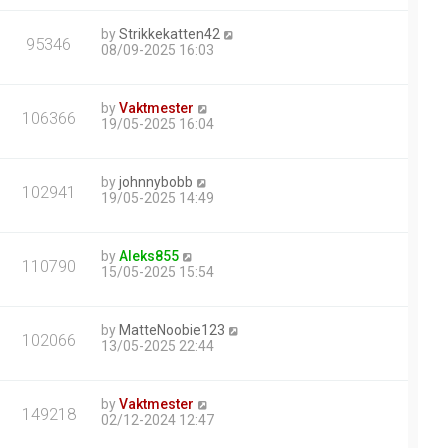
by
Strikkekatten42
95346
08/09-2025 16:03
by
Vaktmester
106366
19/05-2025 16:04
by
johnnybobb
102941
19/05-2025 14:49
by
Aleks855
110790
15/05-2025 15:54
by
MatteNoobie123
102066
13/05-2025 22:44
by
Vaktmester
149218
02/12-2024 12:47