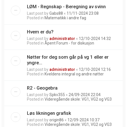
LØM - Regnskap - Beregning av svinn
Last post by
Gabs88
«
11/11-2024 23:08
Posted in
Matematikk i andre fag
Hvem er du?
Last post by
administrator
«
12/10-2024 14:32
Posted in
Åpent Forum - for diskusjon
Nøtter for deg som går på vg 1 eller er
yngre...
Last post by
administrator
«
12/10-2024 12:16
Posted in
Kveldens integral og andre nøtter
R2 - Geogebra
Last post by
Spkv355
«
24/09-2024 22:04
Posted in
Videregående skole: VG1, VG2 og VG3
Løs likningen grafisk
Last post by
origin86
«
12/09-2024 10:37
Posted in
Videregående skole: VG1, VG2 og VG3