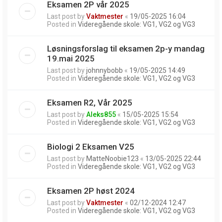
Eksamen 2P vår 2025
Last post by
Vaktmester
«
19/05-2025 16:04
Posted in
Videregående skole: VG1, VG2 og VG3
Løsningsforslag til eksamen 2p-y mandag
19.mai 2025
Last post by
johnnybobb
«
19/05-2025 14:49
Posted in
Videregående skole: VG1, VG2 og VG3
Eksamen R2, Vår 2025
Last post by
Aleks855
«
15/05-2025 15:54
Posted in
Videregående skole: VG1, VG2 og VG3
Biologi 2 Eksamen V25
Last post by
MatteNoobie123
«
13/05-2025 22:44
Posted in
Videregående skole: VG1, VG2 og VG3
Eksamen 2P høst 2024
Last post by
Vaktmester
«
02/12-2024 12:47
Posted in
Videregående skole: VG1, VG2 og VG3