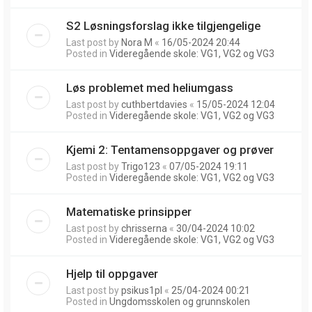
S2 Løsningsforslag ikke tilgjengelige
Last post by
Nora M
«
16/05-2024 20:44
Posted in
Videregående skole: VG1, VG2 og VG3
Løs problemet med heliumgass
Last post by
cuthbertdavies
«
15/05-2024 12:04
Posted in
Videregående skole: VG1, VG2 og VG3
Kjemi 2: Tentamensoppgaver og prøver
Last post by
Trigo123
«
07/05-2024 19:11
Posted in
Videregående skole: VG1, VG2 og VG3
Matematiske prinsipper
Last post by
chrisserna
«
30/04-2024 10:02
Posted in
Videregående skole: VG1, VG2 og VG3
Hjelp til oppgaver
Last post by
psikus1pl
«
25/04-2024 00:21
Posted in
Ungdomsskolen og grunnskolen