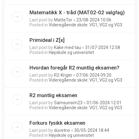
Matematikk X - tråd (MAT02-02 valgfag)
Last post by
MatteTor
«
23/08-2024 10:06
Posted in
Videregående skole: VG1, VG2 og VG3
Primideal i Z[x]
Last post by
Kake med tau
«
31/07-2024 12:58
Posted in
Høyskole og universitet
Hvordan foregår R2 muntlig eksamen?
Last post by
R2-Kriger
«
07/06-2024 09:20
Posted in
Videregående skole: VG1, VG2 og VG3
R2 muntlig eksamen
Last post by
Samsunsim23
«
01/06-2024 12:01
Posted in
Videregående skole: VG1, VG2 og VG3
Forkurs fysikk eksamen
Last post by
duvetno
«
30/05-2024 18:44
Posted in
Høyskole og universitet