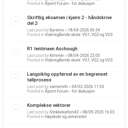
Posted in
Åpent Forum - for diskusjon
Skriftlig eksamen i kjemi 2 - håndskrive
del 2
Last post by
Byremo
«
18/04-2026 06:34
Posted in
Videregående skole: VG1, VG2 og VG3
R1 tentmaen Aschough
Last post by
Kimmer
«
08/04-2026 22:05
Posted in
Videregående skole: VG1, VG2 og VG3
Langsiktig oppførsel av en begrenset
tallprosess
Last post by
samsmith
«
04/02-2026 11:53
Posted in
Åpent Forum - for diskusjon
Komplekse vektorer
Last post by
Strikkekatten42
«
08/09-2025 16:03
Posted in
Høyskole og universitet