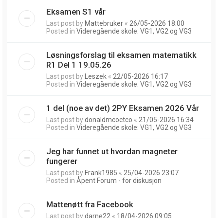
Eksamen S1 vår
Last post by
Mattebruker
«
26/05-2026 18:00
Posted in
Videregående skole: VG1, VG2 og VG3
Løsningsforslag til eksamen matematikk
R1 Del 1 19.05.26
Last post by
Leszek
«
22/05-2026 16:17
Posted in
Videregående skole: VG1, VG2 og VG3
1 del (noe av det) 2PY Eksamen 2026 Vår
Last post by
donaldmcoctco
«
21/05-2026 16:34
Posted in
Videregående skole: VG1, VG2 og VG3
Jeg har funnet ut hvordan magneter
fungerer
Last post by
Frank1985
«
25/04-2026 23:07
Posted in
Åpent Forum - for diskusjon
Mattenøtt fra Facebook
Last post by
darne22
«
18/04-2026 09:05