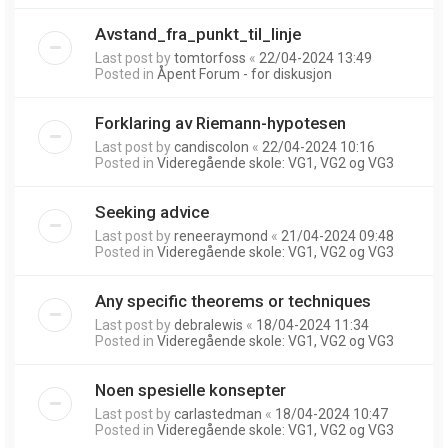
Avstand_fra_punkt_til_linje
Last post by
tomtorfoss
«
22/04-2024 13:49
Posted in
Åpent Forum - for diskusjon
Forklaring av Riemann-hypotesen
Last post by
candiscolon
«
22/04-2024 10:16
Posted in
Videregående skole: VG1, VG2 og VG3
Seeking advice
Last post by
reneeraymond
«
21/04-2024 09:48
Posted in
Videregående skole: VG1, VG2 og VG3
Any specific theorems or techniques
Last post by
debralewis
«
18/04-2024 11:34
Posted in
Videregående skole: VG1, VG2 og VG3
Noen spesielle konsepter
Last post by
carlastedman
«
18/04-2024 10:47
Posted in
Videregående skole: VG1, VG2 og VG3