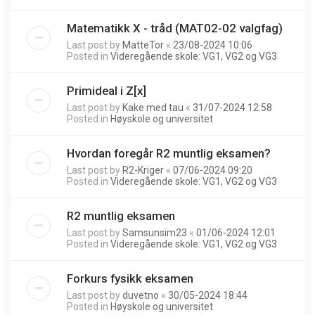
Matematikk X - tråd (MAT02-02 valgfag)
Last post by
MatteTor
«
23/08-2024 10:06
Posted in
Videregående skole: VG1, VG2 og VG3
Primideal i Z[x]
Last post by
Kake med tau
«
31/07-2024 12:58
Posted in
Høyskole og universitet
Hvordan foregår R2 muntlig eksamen?
Last post by
R2-Kriger
«
07/06-2024 09:20
Posted in
Videregående skole: VG1, VG2 og VG3
R2 muntlig eksamen
Last post by
Samsunsim23
«
01/06-2024 12:01
Posted in
Videregående skole: VG1, VG2 og VG3
Forkurs fysikk eksamen
Last post by
duvetno
«
30/05-2024 18:44
Posted in
Høyskole og universitet