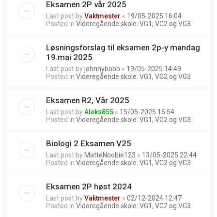
Eksamen 2P vår 2025
Last post by
Vaktmester
«
19/05-2025 16:04
Posted in
Videregående skole: VG1, VG2 og VG3
Løsningsforslag til eksamen 2p-y mandag
19.mai 2025
Last post by
johnnybobb
«
19/05-2025 14:49
Posted in
Videregående skole: VG1, VG2 og VG3
Eksamen R2, Vår 2025
Last post by
Aleks855
«
15/05-2025 15:54
Posted in
Videregående skole: VG1, VG2 og VG3
Biologi 2 Eksamen V25
Last post by
MatteNoobie123
«
13/05-2025 22:44
Posted in
Videregående skole: VG1, VG2 og VG3
Eksamen 2P høst 2024
Last post by
Vaktmester
«
02/12-2024 12:47
Posted in
Videregående skole: VG1, VG2 og VG3