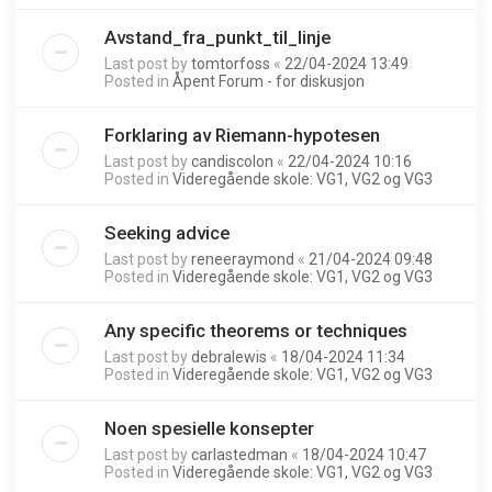
Avstand_fra_punkt_til_linje
Last post by
tomtorfoss
«
22/04-2024 13:49
Posted in
Åpent Forum - for diskusjon
Forklaring av Riemann-hypotesen
Last post by
candiscolon
«
22/04-2024 10:16
Posted in
Videregående skole: VG1, VG2 og VG3
Seeking advice
Last post by
reneeraymond
«
21/04-2024 09:48
Posted in
Videregående skole: VG1, VG2 og VG3
Any specific theorems or techniques
Last post by
debralewis
«
18/04-2024 11:34
Posted in
Videregående skole: VG1, VG2 og VG3
Noen spesielle konsepter
Last post by
carlastedman
«
18/04-2024 10:47
Posted in
Videregående skole: VG1, VG2 og VG3