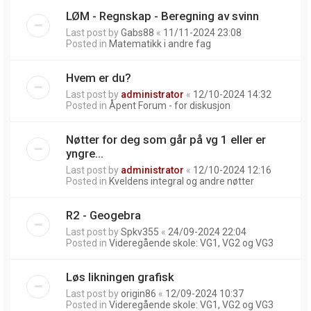
LØM - Regnskap - Beregning av svinn
Last post by
Gabs88
«
11/11-2024 23:08
Posted in
Matematikk i andre fag
Hvem er du?
Last post by
administrator
«
12/10-2024 14:32
Posted in
Åpent Forum - for diskusjon
Nøtter for deg som går på vg 1 eller er
yngre...
Last post by
administrator
«
12/10-2024 12:16
Posted in
Kveldens integral og andre nøtter
R2 - Geogebra
Last post by
Spkv355
«
24/09-2024 22:04
Posted in
Videregående skole: VG1, VG2 og VG3
Løs likningen grafisk
Last post by
origin86
«
12/09-2024 10:37
Posted in
Videregående skole: VG1, VG2 og VG3