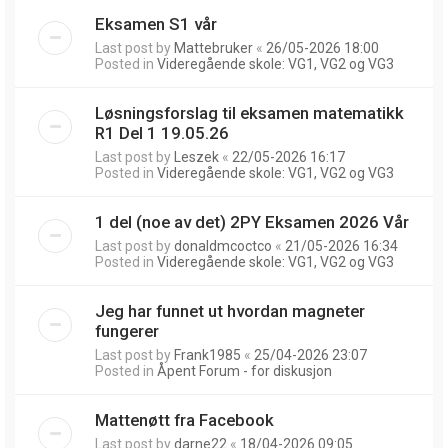
Eksamen S1 vår
Last post by
Mattebruker
«
26/05-2026 18:00
Posted in
Videregående skole: VG1, VG2 og VG3
Løsningsforslag til eksamen matematikk
R1 Del 1 19.05.26
Last post by
Leszek
«
22/05-2026 16:17
Posted in
Videregående skole: VG1, VG2 og VG3
1 del (noe av det) 2PY Eksamen 2026 Vår
Last post by
donaldmcoctco
«
21/05-2026 16:34
Posted in
Videregående skole: VG1, VG2 og VG3
Jeg har funnet ut hvordan magneter
fungerer
Last post by
Frank1985
«
25/04-2026 23:07
Posted in
Åpent Forum - for diskusjon
Mattenøtt fra Facebook
Last post by
darne22
«
18/04-2026 09:05