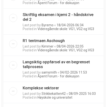
Posted in
Åpent Forum - for diskusjon
Skriftlig eksamen i kjemi 2 - håndskrive
del 2
Last post by
Byremo
«
18/04-2026 06:34
Posted in
Videregående skole: VG1, VG2 og VG3
R1 tentmaen Aschough
Last post by
Kimmer
«
08/04-2026 22:05
Posted in
Videregående skole: VG1, VG2 og VG3
Langsiktig oppførsel av en begrenset
tallprosess
Last post by
samsmith
«
04/02-2026 11:53
Posted in
Åpent Forum - for diskusjon
Komplekse vektorer
Last post by
Strikkekatten42
«
08/09-2025 16:03
Posted in
Høyskole og universitet