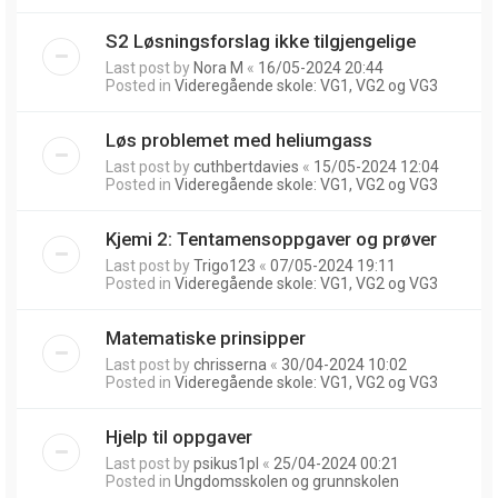
S2 Løsningsforslag ikke tilgjengelige
Last post by
Nora M
«
16/05-2024 20:44
Posted in
Videregående skole: VG1, VG2 og VG3
Løs problemet med heliumgass
Last post by
cuthbertdavies
«
15/05-2024 12:04
Posted in
Videregående skole: VG1, VG2 og VG3
Kjemi 2: Tentamensoppgaver og prøver
Last post by
Trigo123
«
07/05-2024 19:11
Posted in
Videregående skole: VG1, VG2 og VG3
Matematiske prinsipper
Last post by
chrisserna
«
30/04-2024 10:02
Posted in
Videregående skole: VG1, VG2 og VG3
Hjelp til oppgaver
Last post by
psikus1pl
«
25/04-2024 00:21
Posted in
Ungdomsskolen og grunnskolen