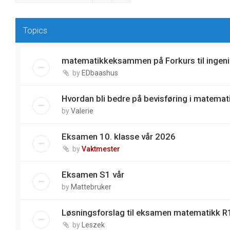
Topics
matematikkeksammen på Forkurs til ingeni
by
EDbaashus
Hvordan bli bedre på bevisføring i matemat
by
Valerie
Eksamen 10. klasse vår 2026
by
Vaktmester
Eksamen S1 vår
by
Mattebruker
Løsningsforslag til eksamen matematikk R1
by
Leszek