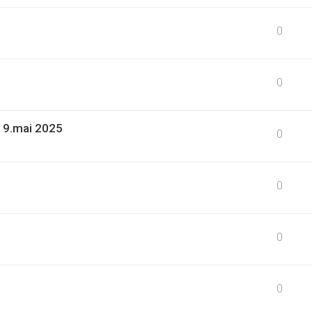
0
0
19.mai 2025
0
0
0
0