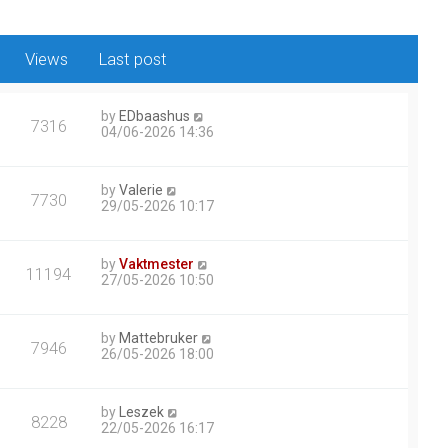
Views
Last post
by
EDbaashus
7316
04/06-2026 14:36
by
Valerie
7730
29/05-2026 10:17
by
Vaktmester
11194
27/05-2026 10:50
by
Mattebruker
7946
26/05-2026 18:00
by
Leszek
8228
22/05-2026 16:17