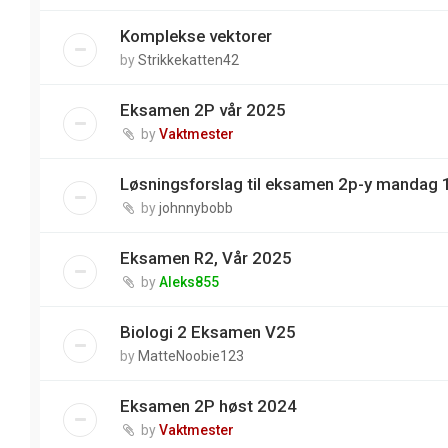
Komplekse vektorer
by
Strikkekatten42
Eksamen 2P vår 2025
by
Vaktmester
Løsningsforslag til eksamen 2p-y mandag 
by
johnnybobb
Eksamen R2, Vår 2025
by
Aleks855
Biologi 2 Eksamen V25
by
MatteNoobie123
Eksamen 2P høst 2024
by
Vaktmester