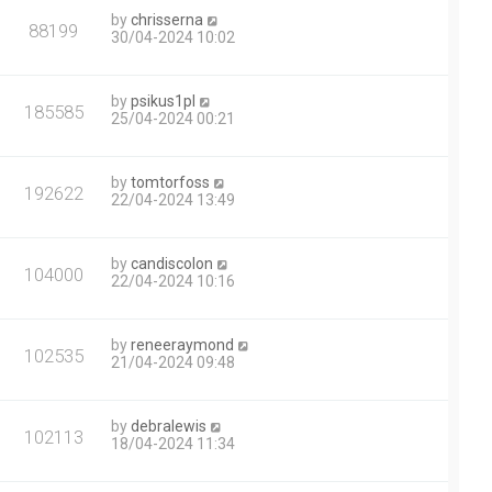
by
chrisserna
88199
30/04-2024 10:02
by
psikus1pl
185585
25/04-2024 00:21
by
tomtorfoss
192622
22/04-2024 13:49
by
candiscolon
104000
22/04-2024 10:16
by
reneeraymond
102535
21/04-2024 09:48
by
debralewis
102113
18/04-2024 11:34