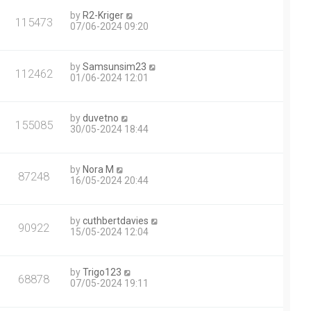
by
R2-Kriger
115473
07/06-2024 09:20
by
Samsunsim23
112462
01/06-2024 12:01
by
duvetno
155085
30/05-2024 18:44
by
Nora M
87248
16/05-2024 20:44
by
cuthbertdavies
90922
15/05-2024 12:04
by
Trigo123
68878
07/05-2024 19:11