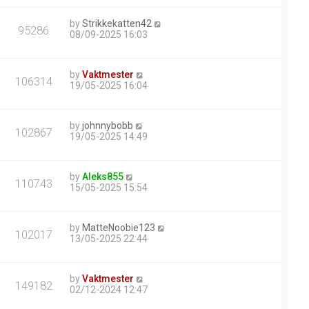
by
Strikkekatten42
95286
08/09-2025 16:03
by
Vaktmester
106314
19/05-2025 16:04
by
johnnybobb
102867
19/05-2025 14:49
by
Aleks855
110743
15/05-2025 15:54
by
MatteNoobie123
102017
13/05-2025 22:44
by
Vaktmester
149182
02/12-2024 12:47