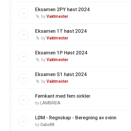
Eksamen 2PY høst 2024
by
Vaktmester
Eksamen 1T høst 2024
by
Vaktmester
Eksamen 1P Høst 2024
by
Vaktmester
Eksamen S1 høst 2024
by
Vaktmester
Femkant med fem sirkler
by
LAMBRIDA
LØM - Regnskap - Beregning av svinn
by
Gabs88