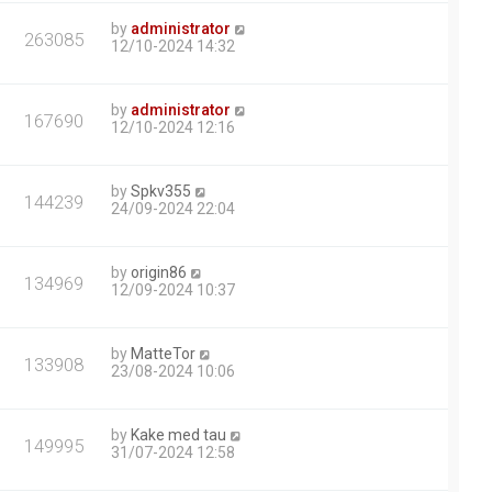
by
administrator
263085
12/10-2024 14:32
by
administrator
167690
12/10-2024 12:16
by
Spkv355
144239
24/09-2024 22:04
by
origin86
134969
12/09-2024 10:37
by
MatteTor
133908
23/08-2024 10:06
by
Kake med tau
149995
31/07-2024 12:58