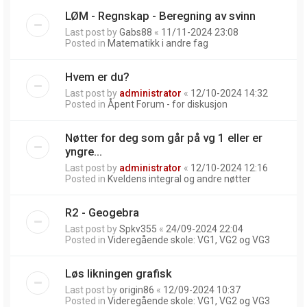
LØM - Regnskap - Beregning av svinn
Last post by
Gabs88
«
11/11-2024 23:08
Posted in
Matematikk i andre fag
Hvem er du?
Last post by
administrator
«
12/10-2024 14:32
Posted in
Åpent Forum - for diskusjon
Nøtter for deg som går på vg 1 eller er
yngre...
Last post by
administrator
«
12/10-2024 12:16
Posted in
Kveldens integral og andre nøtter
R2 - Geogebra
Last post by
Spkv355
«
24/09-2024 22:04
Posted in
Videregående skole: VG1, VG2 og VG3
Løs likningen grafisk
Last post by
origin86
«
12/09-2024 10:37
Posted in
Videregående skole: VG1, VG2 og VG3