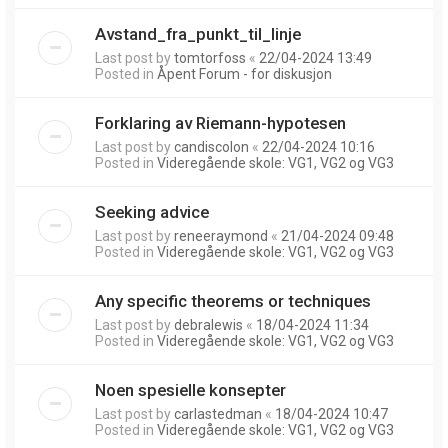
Avstand_fra_punkt_til_linje
Last post by
tomtorfoss
«
22/04-2024 13:49
Posted in
Åpent Forum - for diskusjon
Forklaring av Riemann-hypotesen
Last post by
candiscolon
«
22/04-2024 10:16
Posted in
Videregående skole: VG1, VG2 og VG3
Seeking advice
Last post by
reneeraymond
«
21/04-2024 09:48
Posted in
Videregående skole: VG1, VG2 og VG3
Any specific theorems or techniques
Last post by
debralewis
«
18/04-2024 11:34
Posted in
Videregående skole: VG1, VG2 og VG3
Noen spesielle konsepter
Last post by
carlastedman
«
18/04-2024 10:47
Posted in
Videregående skole: VG1, VG2 og VG3