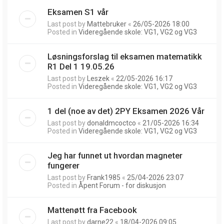
Eksamen S1 vår
Last post by
Mattebruker
«
26/05-2026 18:00
Posted in
Videregående skole: VG1, VG2 og VG3
Løsningsforslag til eksamen matematikk
R1 Del 1 19.05.26
Last post by
Leszek
«
22/05-2026 16:17
Posted in
Videregående skole: VG1, VG2 og VG3
1 del (noe av det) 2PY Eksamen 2026 Vår
Last post by
donaldmcoctco
«
21/05-2026 16:34
Posted in
Videregående skole: VG1, VG2 og VG3
Jeg har funnet ut hvordan magneter
fungerer
Last post by
Frank1985
«
25/04-2026 23:07
Posted in
Åpent Forum - for diskusjon
Mattenøtt fra Facebook
Last post by
darne22
«
18/04-2026 09:05