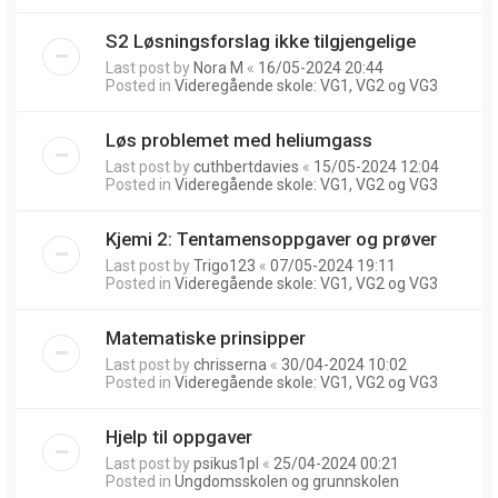
S2 Løsningsforslag ikke tilgjengelige
Last post by
Nora M
«
16/05-2024 20:44
Posted in
Videregående skole: VG1, VG2 og VG3
Løs problemet med heliumgass
Last post by
cuthbertdavies
«
15/05-2024 12:04
Posted in
Videregående skole: VG1, VG2 og VG3
Kjemi 2: Tentamensoppgaver og prøver
Last post by
Trigo123
«
07/05-2024 19:11
Posted in
Videregående skole: VG1, VG2 og VG3
Matematiske prinsipper
Last post by
chrisserna
«
30/04-2024 10:02
Posted in
Videregående skole: VG1, VG2 og VG3
Hjelp til oppgaver
Last post by
psikus1pl
«
25/04-2024 00:21
Posted in
Ungdomsskolen og grunnskolen