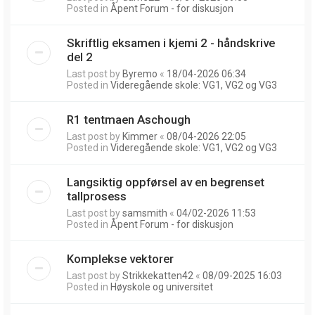
Posted in
Åpent Forum - for diskusjon
Skriftlig eksamen i kjemi 2 - håndskrive
del 2
Last post by
Byremo
«
18/04-2026 06:34
Posted in
Videregående skole: VG1, VG2 og VG3
R1 tentmaen Aschough
Last post by
Kimmer
«
08/04-2026 22:05
Posted in
Videregående skole: VG1, VG2 og VG3
Langsiktig oppførsel av en begrenset
tallprosess
Last post by
samsmith
«
04/02-2026 11:53
Posted in
Åpent Forum - for diskusjon
Komplekse vektorer
Last post by
Strikkekatten42
«
08/09-2025 16:03
Posted in
Høyskole og universitet