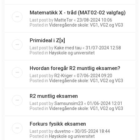
Matematikk X - tråd (MAT02-02 valgfag)
Last post by
MatteTor
«
23/08-2024 10:06
Posted in
Videregående skole: VG1, VG2 og VG3
Primideal i Z[x]
Last post by
Kake med tau
«
31/07-2024 12:58
Posted in
Høyskole og universitet
Hvordan foregår R2 muntlig eksamen?
Last post by
R2-Kriger
«
07/06-2024 09:20
Posted in
Videregående skole: VG1, VG2 og VG3
R2 muntlig eksamen
Last post by
Samsunsim23
«
01/06-2024 12:01
Posted in
Videregående skole: VG1, VG2 og VG3
Forkurs fysikk eksamen
Last post by
duvetno
«
30/05-2024 18:44
Posted in
Høyskole og universitet