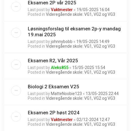
Eksamen 2P vår 2025
Last post by
Vaktmester
«
19/05-2025 16:04
Posted in
Videregående skole: VG1, VG2 og VG3
Løsningsforslag til eksamen 2p-y mandag
19.mai 2025
Last post by
johnnybobb
«
19/05-2025 14:49
Posted in
Videregående skole: VG1, VG2 og VG3
Eksamen R2, Vår 2025
Last post by
Aleks855
«
15/05-2025 15:54
Posted in
Videregående skole: VG1, VG2 og VG3
Biologi 2 Eksamen V25
Last post by
MatteNoobie123
«
13/05-2025 22:44
Posted in
Videregående skole: VG1, VG2 og VG3
Eksamen 2P høst 2024
Last post by
Vaktmester
«
02/12-2024 12:47
Posted in
Videregående skole: VG1, VG2 og VG3