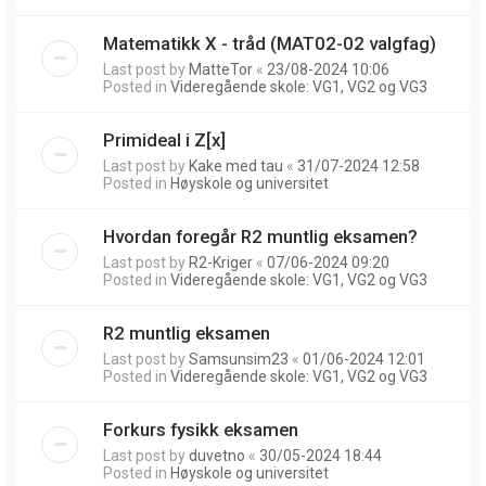
Matematikk X - tråd (MAT02-02 valgfag)
Last post by
MatteTor
«
23/08-2024 10:06
Posted in
Videregående skole: VG1, VG2 og VG3
Primideal i Z[x]
Last post by
Kake med tau
«
31/07-2024 12:58
Posted in
Høyskole og universitet
Hvordan foregår R2 muntlig eksamen?
Last post by
R2-Kriger
«
07/06-2024 09:20
Posted in
Videregående skole: VG1, VG2 og VG3
R2 muntlig eksamen
Last post by
Samsunsim23
«
01/06-2024 12:01
Posted in
Videregående skole: VG1, VG2 og VG3
Forkurs fysikk eksamen
Last post by
duvetno
«
30/05-2024 18:44
Posted in
Høyskole og universitet