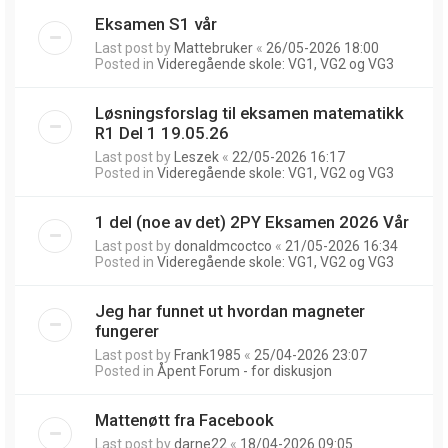
Eksamen S1 vår
Last post by
Mattebruker
«
26/05-2026 18:00
Posted in
Videregående skole: VG1, VG2 og VG3
Løsningsforslag til eksamen matematikk
R1 Del 1 19.05.26
Last post by
Leszek
«
22/05-2026 16:17
Posted in
Videregående skole: VG1, VG2 og VG3
1 del (noe av det) 2PY Eksamen 2026 Vår
Last post by
donaldmcoctco
«
21/05-2026 16:34
Posted in
Videregående skole: VG1, VG2 og VG3
Jeg har funnet ut hvordan magneter
fungerer
Last post by
Frank1985
«
25/04-2026 23:07
Posted in
Åpent Forum - for diskusjon
Mattenøtt fra Facebook
Last post by
darne22
«
18/04-2026 09:05