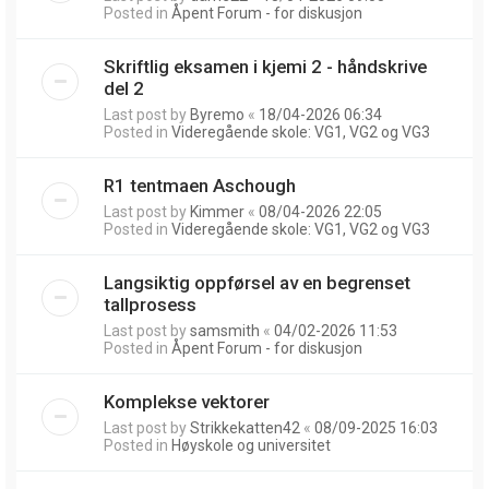
Posted in
Åpent Forum - for diskusjon
Skriftlig eksamen i kjemi 2 - håndskrive
del 2
Last post by
Byremo
«
18/04-2026 06:34
Posted in
Videregående skole: VG1, VG2 og VG3
R1 tentmaen Aschough
Last post by
Kimmer
«
08/04-2026 22:05
Posted in
Videregående skole: VG1, VG2 og VG3
Langsiktig oppførsel av en begrenset
tallprosess
Last post by
samsmith
«
04/02-2026 11:53
Posted in
Åpent Forum - for diskusjon
Komplekse vektorer
Last post by
Strikkekatten42
«
08/09-2025 16:03
Posted in
Høyskole og universitet