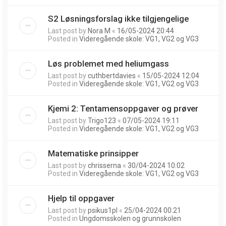
S2 Løsningsforslag ikke tilgjengelige
Last post by
Nora M
«
16/05-2024 20:44
Posted in
Videregående skole: VG1, VG2 og VG3
Løs problemet med heliumgass
Last post by
cuthbertdavies
«
15/05-2024 12:04
Posted in
Videregående skole: VG1, VG2 og VG3
Kjemi 2: Tentamensoppgaver og prøver
Last post by
Trigo123
«
07/05-2024 19:11
Posted in
Videregående skole: VG1, VG2 og VG3
Matematiske prinsipper
Last post by
chrisserna
«
30/04-2024 10:02
Posted in
Videregående skole: VG1, VG2 og VG3
Hjelp til oppgaver
Last post by
psikus1pl
«
25/04-2024 00:21
Posted in
Ungdomsskolen og grunnskolen