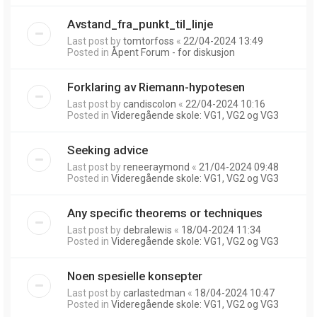
Avstand_fra_punkt_til_linje
Last post by
tomtorfoss
«
22/04-2024 13:49
Posted in
Åpent Forum - for diskusjon
Forklaring av Riemann-hypotesen
Last post by
candiscolon
«
22/04-2024 10:16
Posted in
Videregående skole: VG1, VG2 og VG3
Seeking advice
Last post by
reneeraymond
«
21/04-2024 09:48
Posted in
Videregående skole: VG1, VG2 og VG3
Any specific theorems or techniques
Last post by
debralewis
«
18/04-2024 11:34
Posted in
Videregående skole: VG1, VG2 og VG3
Noen spesielle konsepter
Last post by
carlastedman
«
18/04-2024 10:47
Posted in
Videregående skole: VG1, VG2 og VG3