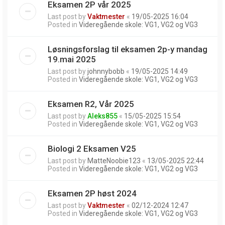
Eksamen 2P vår 2025
Last post by
Vaktmester
«
19/05-2025 16:04
Posted in
Videregående skole: VG1, VG2 og VG3
Løsningsforslag til eksamen 2p-y mandag
19.mai 2025
Last post by
johnnybobb
«
19/05-2025 14:49
Posted in
Videregående skole: VG1, VG2 og VG3
Eksamen R2, Vår 2025
Last post by
Aleks855
«
15/05-2025 15:54
Posted in
Videregående skole: VG1, VG2 og VG3
Biologi 2 Eksamen V25
Last post by
MatteNoobie123
«
13/05-2025 22:44
Posted in
Videregående skole: VG1, VG2 og VG3
Eksamen 2P høst 2024
Last post by
Vaktmester
«
02/12-2024 12:47
Posted in
Videregående skole: VG1, VG2 og VG3