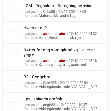
LØM - Regnskap - Beregning av svinn
Last post by
Gabs88
«
11/11-2024 23:08
Posted in
Matematikk i andre fag
Hvem er du?
Last post by
administrator
«
12/10-2024 14:32
Posted in
Åpent Forum - for diskusjon
Nøtter for deg som går på vg 1 eller er
yngre...
Last post by
administrator
«
12/10-2024 12:16
Posted in
Kveldens integral og andre nøtter
R2 - Geogebra
Last post by
Spkv355
«
24/09-2024 22:04
Posted in
Videregående skole: VG1, VG2 og VG3
Løs likningen grafisk
Last post by
origin86
«
12/09-2024 10:37
Posted in
Videregående skole: VG1, VG2 og VG3