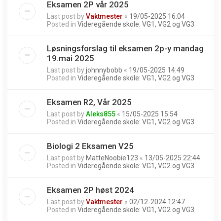
Eksamen 2P vår 2025
Last post by
Vaktmester
«
19/05-2025 16:04
Posted in
Videregående skole: VG1, VG2 og VG3
Løsningsforslag til eksamen 2p-y mandag
19.mai 2025
Last post by
johnnybobb
«
19/05-2025 14:49
Posted in
Videregående skole: VG1, VG2 og VG3
Eksamen R2, Vår 2025
Last post by
Aleks855
«
15/05-2025 15:54
Posted in
Videregående skole: VG1, VG2 og VG3
Biologi 2 Eksamen V25
Last post by
MatteNoobie123
«
13/05-2025 22:44
Posted in
Videregående skole: VG1, VG2 og VG3
Eksamen 2P høst 2024
Last post by
Vaktmester
«
02/12-2024 12:47
Posted in
Videregående skole: VG1, VG2 og VG3