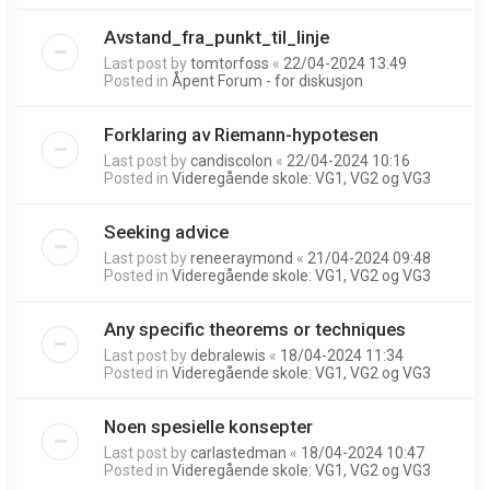
Avstand_fra_punkt_til_linje
Last post by
tomtorfoss
«
22/04-2024 13:49
Posted in
Åpent Forum - for diskusjon
Forklaring av Riemann-hypotesen
Last post by
candiscolon
«
22/04-2024 10:16
Posted in
Videregående skole: VG1, VG2 og VG3
Seeking advice
Last post by
reneeraymond
«
21/04-2024 09:48
Posted in
Videregående skole: VG1, VG2 og VG3
Any specific theorems or techniques
Last post by
debralewis
«
18/04-2024 11:34
Posted in
Videregående skole: VG1, VG2 og VG3
Noen spesielle konsepter
Last post by
carlastedman
«
18/04-2024 10:47
Posted in
Videregående skole: VG1, VG2 og VG3