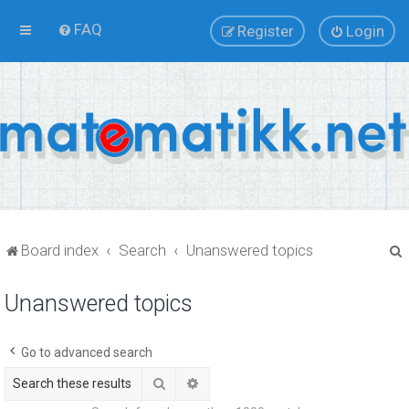
FAQ
Register
Login
Board index
Search
Unanswered topics
Unanswered topics
r
Go to advanced search
Search
Advanced search