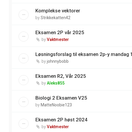
Komplekse vektorer
by
Strikkekatten42
Eksamen 2P vår 2025
by
Vaktmester
Løsningsforslag til eksamen 2p-y mandag 
by
johnnybobb
Eksamen R2, Vår 2025
by
Aleks855
Biologi 2 Eksamen V25
by
MatteNoobie123
Eksamen 2P høst 2024
by
Vaktmester