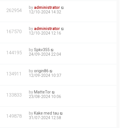
by
administrator
262954
12/10-2024 14:32
by
administrator
167570
12/10-2024 12:16
by
Spkv355
144195
24/09-2024 22:04
by
origin86
134911
12/09-2024 10:37
by
MatteTor
133833
23/08-2024 10:06
by
Kake med tau
149878
31/07-2024 12:58