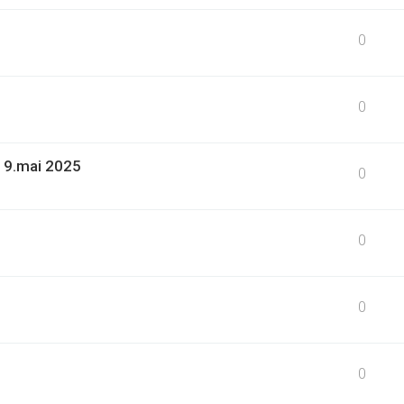
0
0
19.mai 2025
0
0
0
0