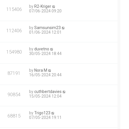
by
R2-Kriger
115406
07/06-2024 09:20
by
Samsunsim23
112406
01/06-2024 12:01
by
duvetno
154980
30/05-2024 18:44
by
Nora M
87191
16/05-2024 20:44
by
cuthbertdavies
90854
15/05-2024 12:04
by
Trigo123
68815
07/05-2024 19:11