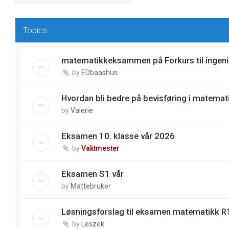
Topics
matematikkeksammen på Forkurs til ingeni
by
EDbaashus
Hvordan bli bedre på bevisføring i matemat
by
Valerie
Eksamen 10. klasse vår 2026
by
Vaktmester
Eksamen S1 vår
by
Mattebruker
Løsningsforslag til eksamen matematikk R1
by
Leszek