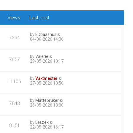
Views
Last post
by
EDbaashus
7234
04/06-2026 14:36
by
Valerie
7657
29/05-2026 10:17
by
Vaktmester
11106
27/05-2026 10:50
by
Mattebruker
7843
26/05-2026 18:00
by
Leszek
8151
22/05-2026 16:17