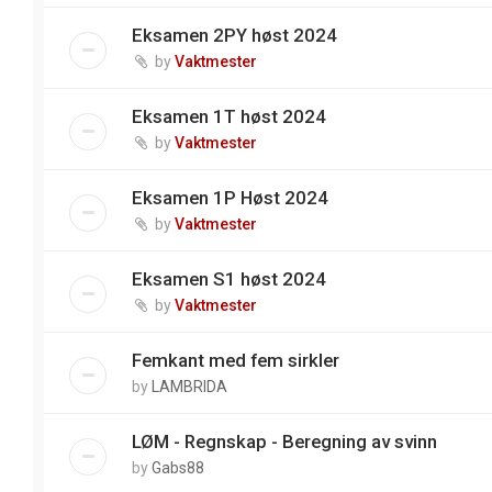
Eksamen 2PY høst 2024
by
Vaktmester
Eksamen 1T høst 2024
by
Vaktmester
Eksamen 1P Høst 2024
by
Vaktmester
Eksamen S1 høst 2024
by
Vaktmester
Femkant med fem sirkler
by
LAMBRIDA
LØM - Regnskap - Beregning av svinn
by
Gabs88