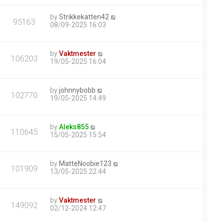
by
Strikkekatten42
95163
08/09-2025 16:03
by
Vaktmester
106203
19/05-2025 16:04
by
johnnybobb
102770
19/05-2025 14:49
by
Aleks855
110645
15/05-2025 15:54
by
MatteNoobie123
101909
13/05-2025 22:44
by
Vaktmester
149092
02/12-2024 12:47